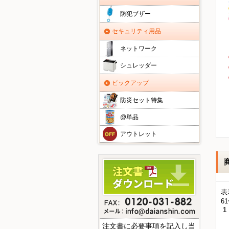
防犯ブザー
セキュリティ用品
ネットワーク
シュレッダー
ピックアップ
防災セット特集
@単品
アウトレット
表
6
1
注文書に必要事項を記入し当