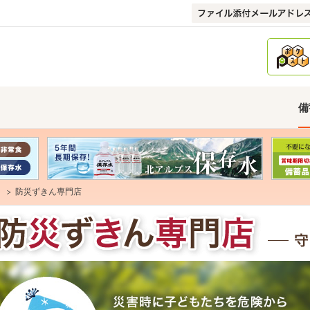
備
防災ずきん専門店