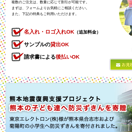
複数のご注文は、数量に応じて割引が可能です。
まずは、フォームよりお気軽にご相談ください。
また、下記の特典もご利用いただけます。
名入れ・ロゴ入れOK
（追加料金）
サンプルの
貸出OK
請求書による
後払いOK