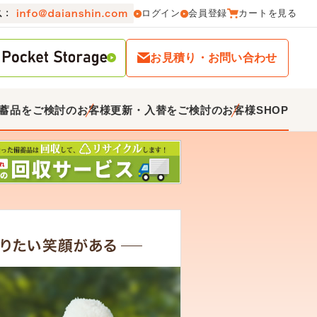
ログイン
会員登録
カートを見る
お見積り・お問い合わせ
蓄品をご検討のお客様
更新・入替をご検討のお客様
SHOP