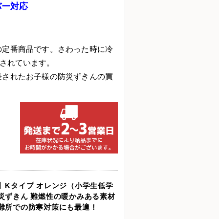
バー対応
の定番商品です。さわった時に冷
されています。
長されたお子様の防災ずきんの買
】Kタイプ オレンジ（小学生低学
災ずきん 難燃性の暖かみある素材
難所での防寒対策にも最適！