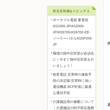
ポータブル電源 蓄電池
AS1000-JP/AS2000-
JP/AS9700/AS9700-EB・
ソーラーパネルASSP200-
JP
職場の熱中症対策が必須化
に！今すぐ熱中症対策を行
いましょう！
衛星電話 災害時の連絡手
段の決定版!災害時に強い
通信機器 BCP対策に最適
な通信手段
介護施設用の備蓄について
｜介護施設のBCP策定義務