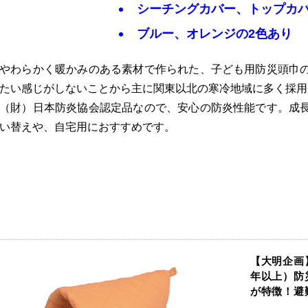
シーチングカバー、トップカ
ブルー、オレンジの2色あり
やわらかく暖かみのある素材で作られた、子ども用防災頭巾
たい感じがしないことから主に関東以北の寒冷地域に多く採用
（財）日本防炎協会認定品なので、安心の防炎性能です。成
い替えや、自宅用におすすめです。
【大明企画
年以上）防
が特徴！避