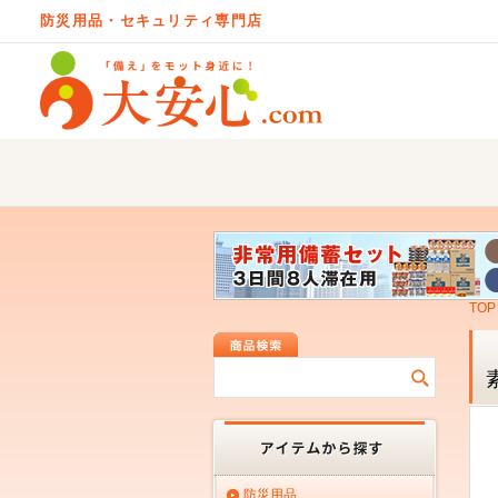
防災用品・セキュリティ専門店
TOP
防災用品