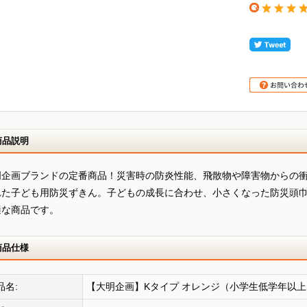
商品説明
明企画ブランドの定番商品！災害時の防炎性能、飛散物や障害物からの
れた子ども用防災ずきん。子どもの成長に合わせ、小さくなった防災頭
適な商品です。
商品仕様
品名:
【大明企画】Kタイプ オレンジ（小学生低学年以上