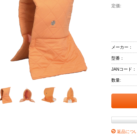
定価:
メーカー：
型番：
JANコード：
数量:
返品につ