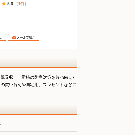
5.0
(1件)
衝撃吸収、非難時の防寒対策を兼ね備えた
巾の買い替えや自宅用、プレゼントなどに
）