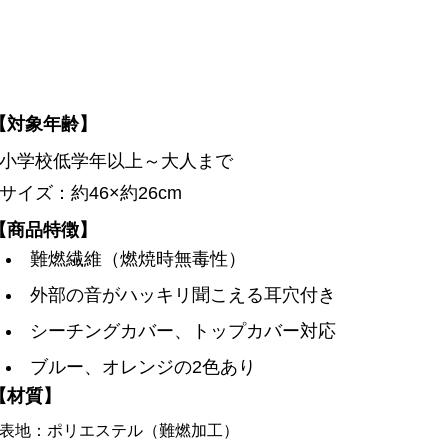
【対象年齢】
小学校低学年以上～大人まで
サイズ：約46×約26cm
【商品特徴】
難燃繊維（燃焼時無毒性）
外部の音がハッキリ聞こえる耳穴付き
シーチングカバー、トップカバー対応
ブルー、オレンジの2色あり
【材質】
表地：ポリエステル（難燃加工）