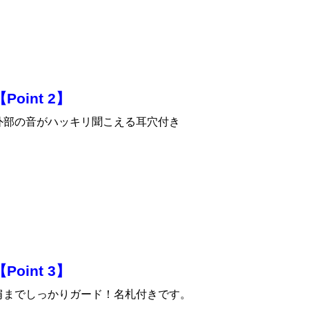
【Point 2】
外部の音がハッキリ聞こえる耳穴付き
【Point 3】
肩までしっかりガード！名札付きです。