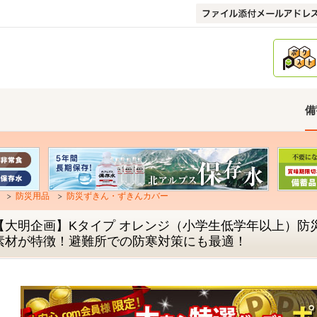
備
防災用品
防災ずきん・ずきんカバー
【大明企画】Kタイプ オレンジ（小学生低学年以上）防
素材が特徴！避難所での防寒対策にも最適！