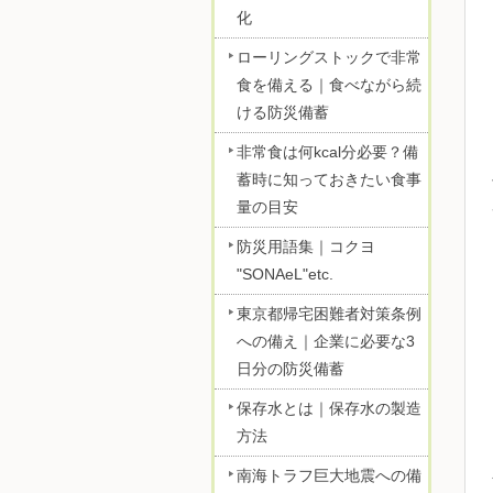
化
ローリングストックで非常
食を備える｜食べながら続
ける防災備蓄
非常食は何kcal分必要？備
蓄時に知っておきたい食事
量の目安
防災用語集｜コクヨ
"SONAeL"etc.
東京都帰宅困難者対策条例
への備え｜企業に必要な3
日分の防災備蓄
保存水とは｜保存水の製造
方法
南海トラフ巨大地震への備