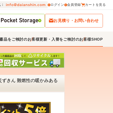
ログイン
会員登録
カートを見る
お見積り・お問い合わせ
蓄品をご検討のお客様
更新・入替をご検討のお客様
SHOP
災ずきん 難燃性の暖かみある