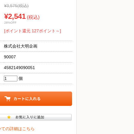
¥3,575
(税込)
¥2,541
(税込)
28%OFF
[ポイント還元 127ポイント～]
株式会社大明企画
90007
4582149090051
個
いての詳細はこちら