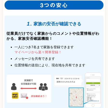
1.
家族の安否が確認できる
従業員だけでなく家族からのコメントや位置情報がわ
かる、家族安否確認機能！
一人につき7名まで家族を登録できます
マイページから楽々簡単登録！
メッセージを共有できます
位置情報の送信により、現在地を共有できます