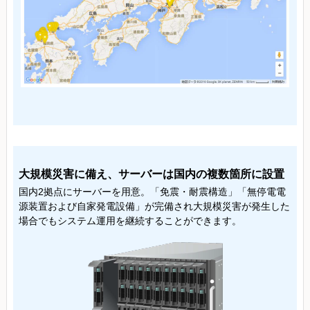
大規模災害に備え、サーバーは国内の複数箇所に設置
国内2拠点にサーバーを用意。「免震・耐震構造」「無停電電
源装置および自家発電設備」が完備され大規模災害が発生した
場合でもシステム運用を継続することができます。