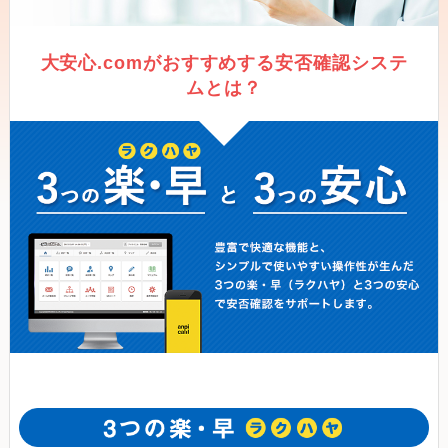
大安心.comがおすすめする安否確認システ
ムとは？