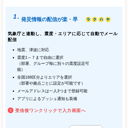
1.
発災情報の配信が楽・早
気象庁と連動し、震度・エリアに応じて自動でメール
配信
地震、津波に対応
震度1～７まで自由に選択
（部署、グループ毎に別々の震度設定可
能）
全国188区分よりエリアを選択
（部署や拠点ごとに設定が可能です）
メールアドレスは一人3つまで登録可能
アプリによるプッシュ通知も装備
受信後ワンクリックで入力画面へ
1