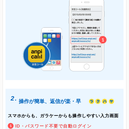
2.
操作が簡単、返信が楽・早
スマホからも、ガラケーからも操作しやすい入力画面
ID・パスワード不要で自動ログイン
1