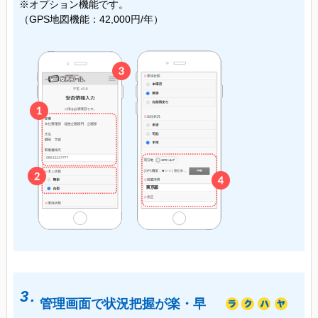
※オプション機能です。
（GPS地図機能：42,000円/年）
3.
管理画面で状況把握が楽・早