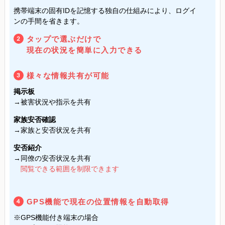
携帯端末の固有IDを記憶する独自の仕組みにより、ログイ
ンの手間を省きます。
タップで選ぶだけで
2
現在の状況を簡単に入力できる
様々な情報共有が可能
3
掲示板
→被害状況や指示を共有
家族安否確認
→家族と安否状況を共有
安否紹介
→同僚の安否状況を共有
閲覧できる範囲を制限できます
GPS機能で現在の位置情報を自動取得
4
※GPS機能付き端末の場合