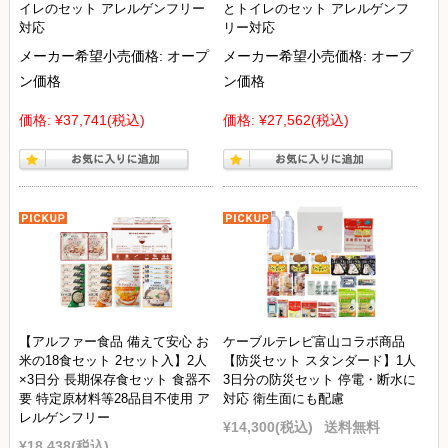
イレのセット アレルゲンフリー
とトイレのセット アレルゲンフ
対応
リー対応
メーカー希望小売価格:
オープ
メーカー希望小売価格:
オープ
ン価格
ン価格
価格:
¥37,741
(税込)
価格:
¥27,562
(税込)
【アルファー食品 備えて安心 お
ケーブルテレビ富山コラボ商品
米の18食セット 2セット入】2人
【防災セット スタンダード】1人
×3日分 長期保存食セット 食器不
3日分の防災セット 停電・断水に
要 特定原材料等28品目不使用 ア
対応 衛生面にも配慮
レルゲンフリー
¥14,300
(税込)
送料無料
¥18,438
(税込)