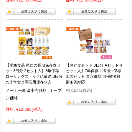
【尾西食品 尾西の長期保存食セ
【保存食セット 3日分 Aセット 4
ット3日分 2セット入】5年保存
セット入】7年保存 非常食+保存
ローリングストックに最適 3日分
水のセット 東京都帰宅困難者対
の非常食と調理用保存水入
策条例対応
メーカー希望小売価格:
オープ
¥18,551
(税込)
ン価格
価格:
¥12,393
(税込)