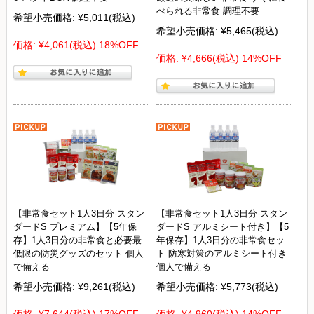
べられる非常食 調理不要
希望小売価格:
¥5,011
(税込)
希望小売価格:
¥5,465
(税込)
価格:
¥4,061
(税込)
18%OFF
価格:
¥4,666
(税込)
14%OFF
【非常食セット1人3日分-スタン
【非常食セット1人3日分-スタン
ダードS プレミアム】【5年保
ダードS アルミシート付き】【5
存】1人3日分の非常食と必要最
年保存】1人3日分の非常食セッ
低限の防災グッズのセット 個人
ト 防寒対策のアルミシート付き
で備える
個人で備える
希望小売価格:
¥9,261
(税込)
希望小売価格:
¥5,773
(税込)
価格:
¥7,644
(税込)
17%OFF
価格:
¥4,960
(税込)
14%OFF