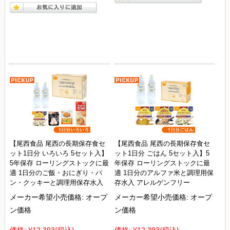
【尾西食品 尾西の長期保存食セ
【尾西食品 尾西の長期保存食セ
ット1日分 いろいろ 5セット入】
ット1日分 ごはん 5セット入】5
5年保存 ローリングストックに最
年保存 ローリングストックに最
適 1日分のご飯・おにぎり・パ
適 1日分のアルファ米と調理用保
ン・クッキーと調理用保存水入
存水入 アレルゲンフリー
メーカー希望小売価格:
オープ
メーカー希望小売価格:
オープ
ン価格
ン価格
価格:
¥12,393
(税込)
価格:
¥12,393
(税込)