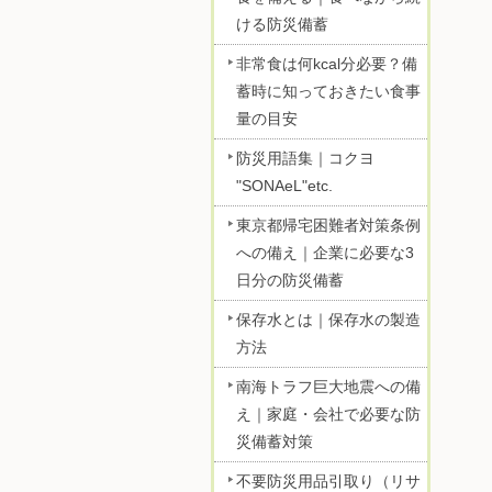
ける防災備蓄
非常食は何kcal分必要？備
蓄時に知っておきたい食事
量の目安
防災用語集｜コクヨ
"SONAeL"etc.
東京都帰宅困難者対策条例
への備え｜企業に必要な3
日分の防災備蓄
保存水とは｜保存水の製造
方法
南海トラフ巨大地震への備
え｜家庭・会社で必要な防
災備蓄対策
不要防災用品引取り（リサ