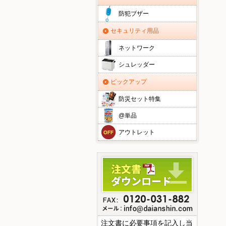
防犯ブザー
セキュリティ用品
ネットワーク
シュレッダー
ピックアップ
防災セット特集
@単品
アウトレット
注文書に必要事項を記入し当