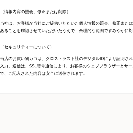
（情報内容の照会、修正または削除）
当社は、お客様が当社にご提供いただいた個人情報の照会、修正または
あることを確認させていただいたうえで、合理的な範囲ですみやかに対
（セキュリティーについて）
当店のお買い物カゴは、クロストラスト社のデジタルIDにより証明さ
入力、送信は、SSL暗号通信により、お客様のウェブブラウザーとサ
で、ご記入された内容は安全に送信されます。