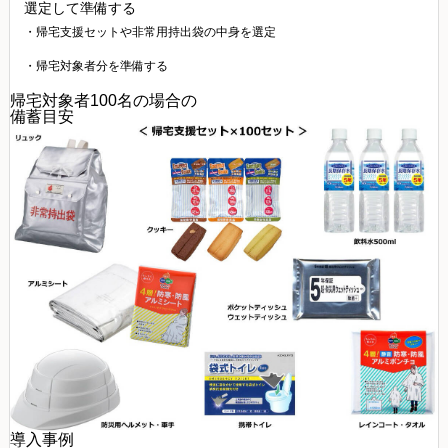
選定して準備する
・帰宅支援セットや非常用持出袋の中身を選定
・帰宅対象者分を準備する
帰宅対象者100名の場合の
備蓄目安
導入事例