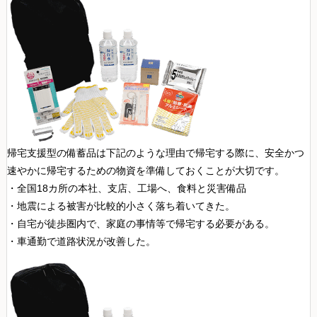
帰宅支援型の備蓄品は下記のような理由で帰宅する際に、安全かつ
速やかに帰宅するための物資を準備しておくことが大切です。
・全国18カ所の本社、支店、工場へ、食料と災害備品
・地震による被害が比較的小さく落ち着いてきた。
・自宅が徒歩圏内で、家庭の事情等で帰宅する必要がある。
・車通勤で道路状況が改善した。