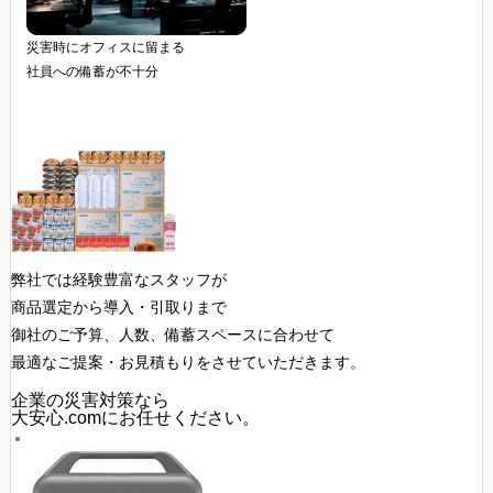
災害時にオフィスに留まる
社員への備蓄が不十分
弊社では経験豊富なスタッフが
商品選定から導入・引取り
まで
御社のご予算、人数、備蓄スペースに合わせて
最適な
ご提案・お見積もり
をさせていただきます。
企業の災害対策
なら
大安心.comにお任せください。