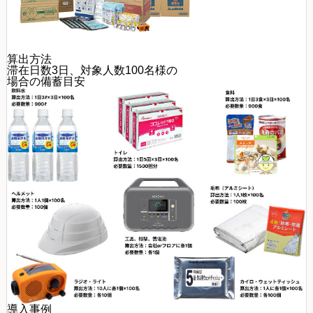
算出方法
滞在日数3日、対象人数100名様の
場合の備蓄目安
導入事例