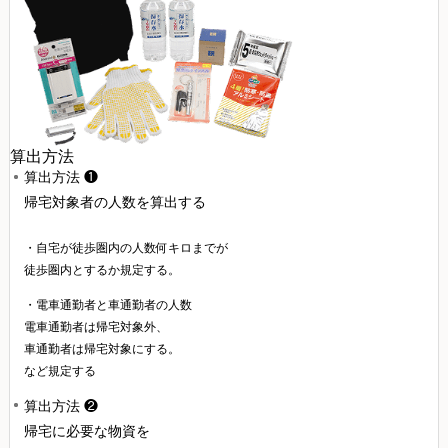
算出方法
算出方法 ❶
帰宅対象者の人数を算出する
・自宅が徒歩圏内の人数何キロまでが
徒歩圏内とするか規定する。
・電車通勤者と車通勤者の人数
電車通勤者は帰宅対象外、
車通勤者は帰宅対象にする。
など規定する
算出方法 ❷
帰宅に必要な物資を