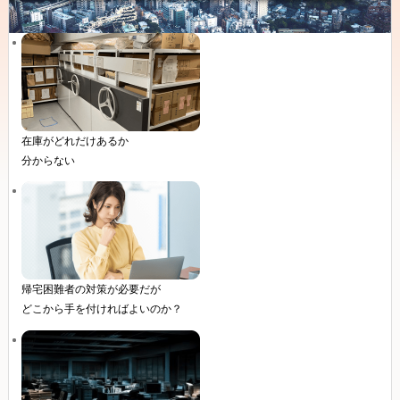
在庫
がどれだけあるか
分からない
帰宅困難者の対策が必要だが
どこから手を付ければよいのか？