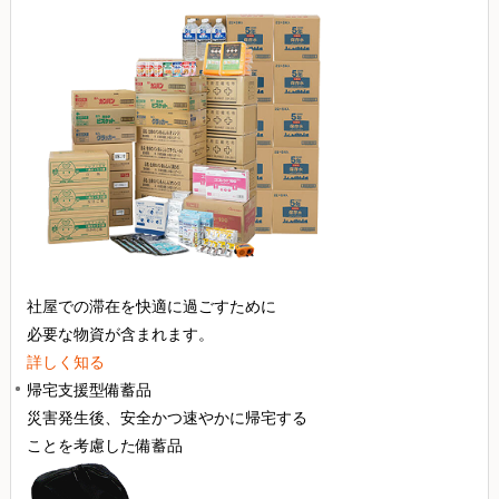
社屋での滞在を快適に過ごすために
必要な物資が含まれます。
詳しく知る
帰宅支援型備蓄品
災害発生後、安全かつ速やかに帰宅する
ことを考慮した備蓄品