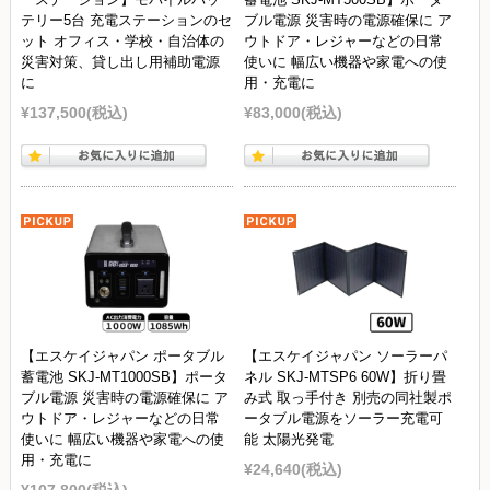
テリー5台 充電ステーションのセ
ブル電源 災害時の電源確保に ア
ット オフィス・学校・自治体の
ウトドア・レジャーなどの日常
災害対策、貸し出し用補助電源
使いに 幅広い機器や家電への使
に
用・充電に
¥137,500
(税込)
¥83,000
(税込)
【エスケイジャパン ポータブル
【エスケイジャパン ソーラーパ
蓄電池 SKJ-MT1000SB】ポータ
ネル SKJ-MTSP6 60W】折り畳
ブル電源 災害時の電源確保に ア
み式 取っ手付き 別売の同社製ポ
ウトドア・レジャーなどの日常
ータブル電源をソーラー充電可
使いに 幅広い機器や家電への使
能 太陽光発電
用・充電に
¥24,640
(税込)