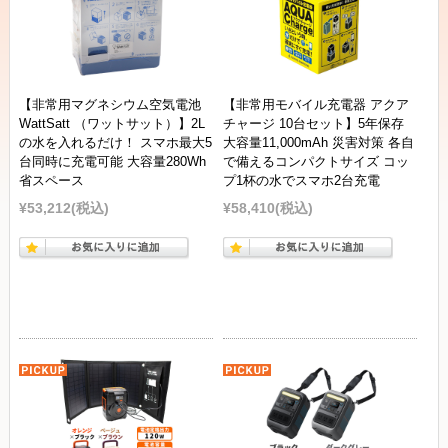
【非常用マグネシウム空気電池
【非常用モバイル充電器 アクア
WattSatt （ワットサット）】2L
チャージ 10台セット】5年保存
の水を入れるだけ！ スマホ最大5
大容量11,000mAh 災害対策 各自
台同時に充電可能 大容量280Wh
で備えるコンパクトサイズ コッ
省スペース
プ1杯の水でスマホ2台充電
¥53,212
(税込)
¥58,410
(税込)