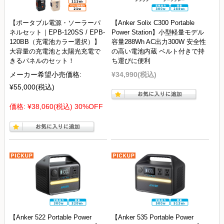
【ポータブル電源・ソーラーパ
【Anker Solix C300 Portable
ネルセット｜EPB-120SS / EPB-
Power Station】小型軽量モデル
120BB（充電池カラー選択）】
容量288Wh AC出力300W 安全性
大容量の充電池と太陽光充電で
の高い電池内蔵 ベルト付きで持
きるパネルのセット！
ち運びに便利
メーカー希望小売価格:
¥34,990
(税込)
¥55,000
(税込)
価格:
¥38,060
(税込)
30%OFF
【Anker 522 Portable Power
【Anker 535 Portable Power