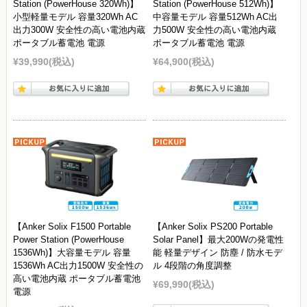
Station (PowerHouse 320Wh)】
Station (PowerHouse 512Wh)】
小型軽量モデル 容量320Wh AC
中容量モデル 容量512Wh AC出
出力300W 安全性の高い電池内蔵
力500W 安全性の高い電池内蔵
ポータブル蓄電池 電源
ポータブル蓄電池 電源
¥39,990
(税込)
¥64,900
(税込)
【Anker Solix F1500 Portable
【Anker Solix PS200 Portable
Power Station (PowerHouse
Solar Panel】最大200Wの発電性
1536Wh)】大容量モデル 容量
能 軽量デザイン 防塵 / 防水モデ
1536Wh AC出力1500W 安全性の
ル 4段階の角度調整
高い電池内蔵 ポータブル蓄電池
¥69,990
(税込)
電源