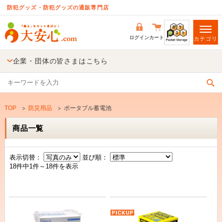
防犯グッズ・防犯グッズの通販専門店
ログイン
カート
カテゴリ
企業・団体の皆さまはこちら
TOP
防災用品
ポータブル蓄電池
商品一覧
表示切替：
並び順：
18件中1件～18件を表示