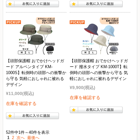
【頭部保護帽 おでかけヘッドガ
【頭部保護帽 おでかけヘッドガ
ード アルペンタイプ KM-
ード 撥水タイプ KM-1000T】転
1000S】転倒時の頭部への衝撃か
倒時の頭部への衝撃から守る 気
ら守る 気軽におしゃれに被れる
軽におしゃれに被れるデザイン
デザイン
¥9,900
(税込)
¥11,000
(税込)
在庫を確認する
在庫を確認する
52件中1件～40件を表示
1
2
次へ
最後へ