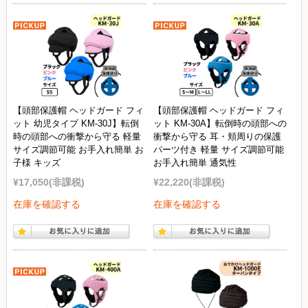
【頭部保護帽 ヘッドガード フィ
【頭部保護帽 ヘッドガード フィ
ット 幼児タイプ KM-30J】転倒
ット KM-30A】転倒時の頭部への
時の頭部への衝撃から守る 軽量
衝撃から守る 耳・頬周りの保護
サイズ調節可能 お手入れ簡単 お
パーツ付き 軽量 サイズ調節可能
子様 キッズ
お手入れ簡単 通気性
¥17,050
(非課税)
¥22,220
(非課税)
在庫を確認する
在庫を確認する