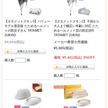
【タタメットズキン3】バリュー
【タタメットズキン2】子供から
モデル普及版 たためるヘルメッ
大人まで幅広い年齢に対応 たた
トの防災ずきん TATAMET
めるヘルメット型の防災頭巾
ZUKIN3
TATAMET ZUKIN2
¥4,654
(税込)
メーカー希望小売価格:
¥5,665
(税込)
価格:
¥5,441
(税込)
3%OFF
購入数
個
購入数
個