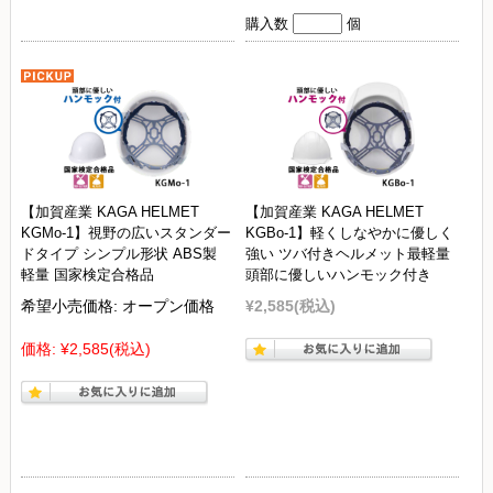
購入数
個
【加賀産業 KAGA HELMET
【加賀産業 KAGA HELMET
KGMo-1】視野の広いスタンダー
KGBo-1】軽くしなやかに優しく
ドタイプ シンプル形状 ABS製
強い ツバ付きヘルメット最軽量
軽量 国家検定合格品
頭部に優しいハンモック付き
希望小売価格:
オープン価格
¥2,585
(税込)
価格:
¥2,585
(税込)