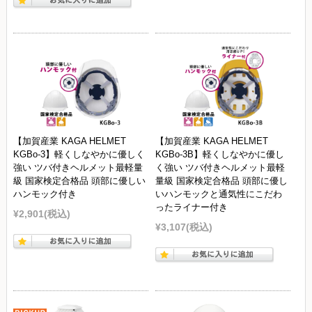
【加賀産業 KAGA HELMET
【加賀産業 KAGA HELMET
KGBo-3】軽くしなやかに優しく
KGBo-3B】軽くしなやかに優し
強い ツバ付きヘルメット最軽量
く強い ツバ付きヘルメット最軽
級 国家検定合格品 頭部に優しい
量級 国家検定合格品 頭部に優し
ハンモック付き
いハンモックと通気性にこだわ
ったライナー付き
¥2,901
(税込)
¥3,107
(税込)