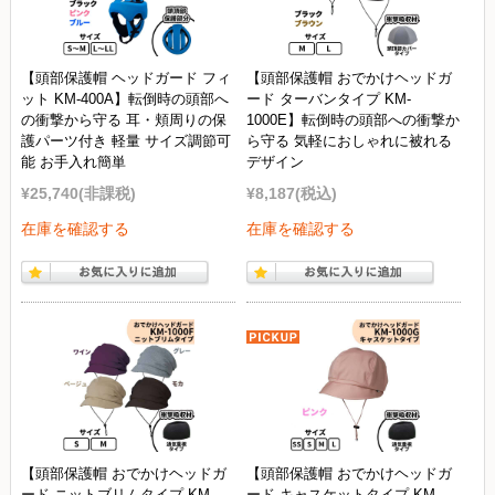
【頭部保護帽 ヘッドガード フィ
【頭部保護帽 おでかけヘッドガ
ット KM-400A】転倒時の頭部へ
ード ターバンタイプ KM-
の衝撃から守る 耳・頬周りの保
1000E】転倒時の頭部への衝撃か
護パーツ付き 軽量 サイズ調節可
ら守る 気軽におしゃれに被れる
能 お手入れ簡単
デザイン
¥25,740
(非課税)
¥8,187
(税込)
在庫を確認する
在庫を確認する
【頭部保護帽 おでかけヘッドガ
【頭部保護帽 おでかけヘッドガ
ード ニットブリムタイプ KM-
ード キャスケットタイプ KM-