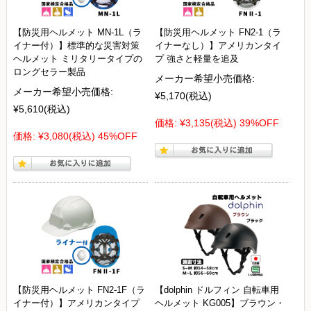
【防災用ヘルメット MN-1L（ラ
【防災用ヘルメット FN2-1（ラ
イナー付）】標準的な災害対策
イナーなし）】アメリカンタイ
ヘルメット ミリタリータイプの
プ 強さと軽量を追及
ロングセラー製品
メーカー希望小売価格:
メーカー希望小売価格:
¥5,170
(税込)
¥5,610
(税込)
価格:
¥3,135
(税込)
39%OFF
価格:
¥3,080
(税込)
45%OFF
【防災用ヘルメット FN2-1F（ラ
【dolphin ドルフィン 自転車用
イナー付）】アメリカンタイプ
ヘルメット KG005】ブラウン・