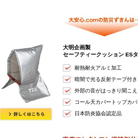
大明企画製
セーフティークッション ES
耐熱耐火アルミ加工
暗闇で光る反射テープ付き
外部の音がはっきり聞こえ
コール天カバートップカバ
日本防炎協会認定品