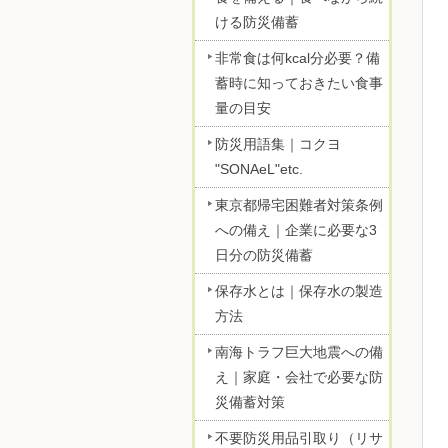
ける防災備蓄
非常食は何kcal分必要？備
蓄時に知っておきたい食事
量の目安
防災用語集｜コクヨ
"SONAeL"etc.
東京都帰宅困難者対策条例
への備え｜企業に必要な3
日分の防災備蓄
保存水とは｜保存水の製造
方法
南海トラフ巨大地震への備
え｜家庭・会社で必要な防
災備蓄対策
不要防災用品引取り（リサ