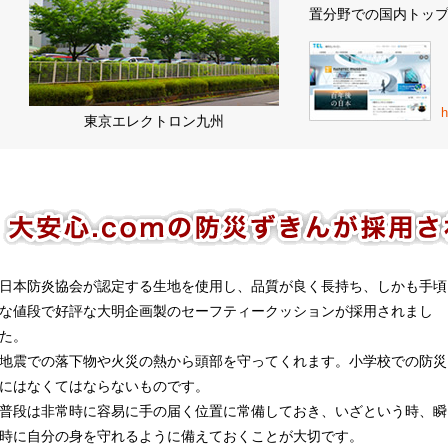
置分野での国内トッ
h
東京エレクトロン九州
日本防炎協会が認定する生地を使用し、品質が良く長持ち、しかも手頃
な値段で好評な大明企画製のセーフティークッションが採用されまし
た。
地震での落下物や火災の熱から頭部を守ってくれます。小学校での防災
にはなくてはならないものです。
普段は非常時に容易に手の届く位置に常備しておき、いざという時、瞬
時に自分の身を守れるように備えておくことが大切です。