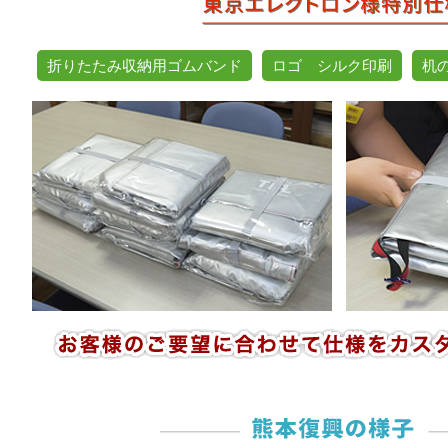
折りたたみ収納用ゴムバンド
ロゴ シルク印刷
机