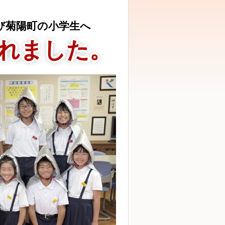
び菊陽町の小学生へ
れました。