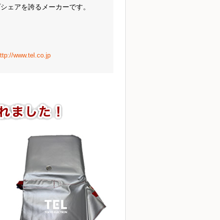
プシェアを誇るメーカーです。
ttp://www.tel.co.jp