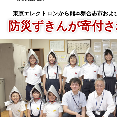
東京エレクトロンから熊本県合志市およ
防災ずきんが寄付さ