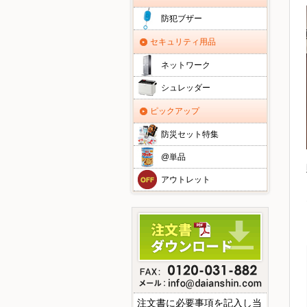
防犯ブザー
セキュリティ用品
ネットワーク
シュレッダー
ピックアップ
防災セット特集
@単品
アウトレット
注文書に必要事項を記入し当