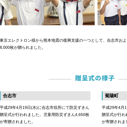
東京エレクトロン様から熊本地震の復興支援の一つとして、合志市およ
8,000枚が贈られました。
合志市
菊陽町
平成29年4月19日(水)に合志市役所にて防災ずきん
平成29年4月
贈呈式が行われました。児童用防災ずきん4,650枚
贈呈式が行われ
が寄贈されました。
が寄贈されま