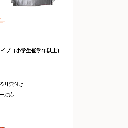
タイプ（小学生低学年以上）
る耳穴付き
ー対応