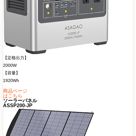
【定格出力】
2000W
【容量】
1920Wh
商品ページ
はこちら
ソーラーパネル
ASSP200-JP