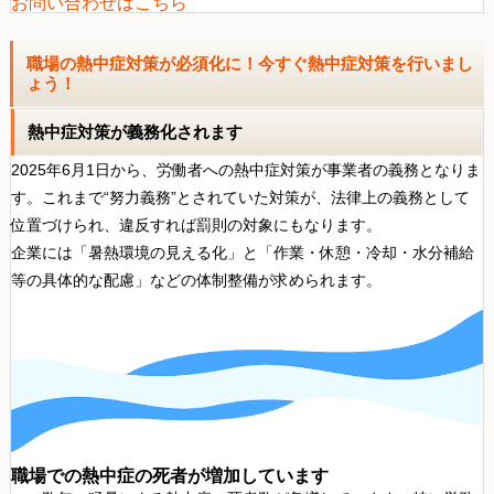
お問い合わせはこちら
職場の熱中症対策が必須化に！今すぐ熱中症対策を行いまし
ょう！
熱中症対策が義務化されます
2025年6月1日
から、労働者への
熱中症対策
が事業者の
義務
となりま
す。これまで“努力義務”とされていた対策が、
法律上の義務
として
位置づけられ、違反すれば
罰則の対象
にもなります。
企業には
「暑熱環境の見える化」
と
「作業・休憩・冷却・水分補給
等の具体的な配慮」
などの体制整備が求められます。
職場での熱中症の死者が増加しています