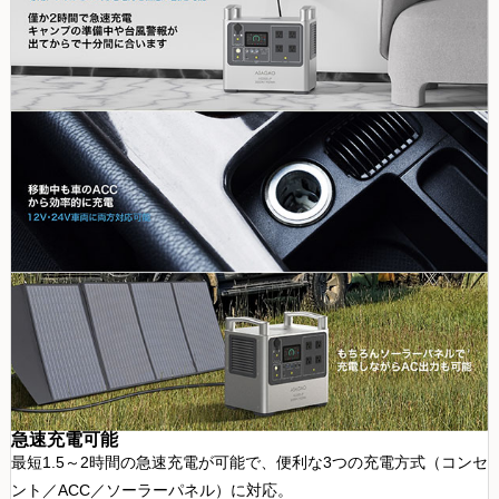
急速充電可能
最短1.5～2時間の急速充電が可能で、便利な3つの充電方式（コンセ
ント／ACC／ソーラーパネル）に対応。