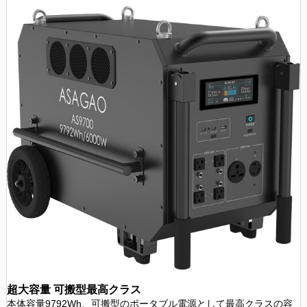
超大容量 可搬型最高クラス
本体容量9792Wh、可搬型のポータブル電源として最高クラスの容