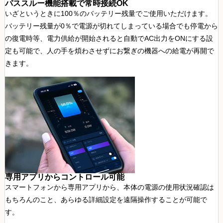
パススルー機能搭載で常時接続OK
いざというときに100％のバッテリー残量でご使用いただけます。
バッテリー残量が0％で電源が切れてしまっている場合でも停電から
の復電時等、電力供給が開始されると自動でAC出力をONにする設
定も可能で、人の手を煩わさせずにお繋ぎの機器への給電が再開で
きます。
専用アプリからコントロール可能
スマートフォンから専用アプリから、本体の電源の使用状況確認は
もちろんのこと、あらゆる詳細設定を遠隔操作することが可能で
す。