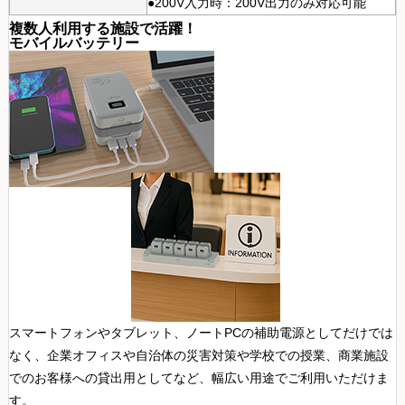
●200V入力時：200V出力のみ対応可能
複数人利用する施設で活躍！
モバイルバッテリー
スマートフォンやタブレット、ノートPCの補助電源としてだけでは
なく、企業オフィスや自治体の災害対策や学校での授業、商業施設
でのお客様への貸出用としてなど、幅広い用途でご利用いただけま
す。