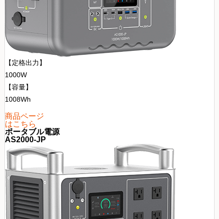
【定格出力】
1000W
【容量】
1008Wh
商品ページ
はこちら
ポータブル電源
AS2000-JP