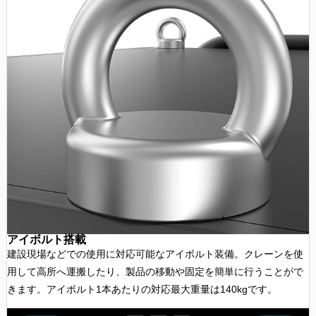
アイボルト搭載
建設現場などでの使用に対応可能なアイボルト装備。クレーンを使
用して高所へ運搬したり、製品の移動や固定を簡単に行うことがで
きます。アイボルト1本あたりの対応最大重量は140kgです。