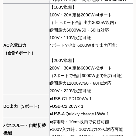
【100V単相】
100V・20A 定格2000W×4ポート
（上下ポート合計出力3000W以内）
瞬間最大6000W/50・60Hz対応
100V・110V設定可能
AC充電出力
4ポートで合計6000Wまで出力可能
（合計6ポート）
【200V単相】
200V・30A 定格6000W×2ポート
（2ポートで合計6000Wまで出力可能）
瞬間最大12000W/50・60Hz対応
200V・220V設定可能
●USB-C1 PD100W× 1
DC出力（3ポート）
●USB-C2 20W× 1
●USB-A Quickly charge18W× 1
●停電時：10ms以内で切替可能
パススルー・自動切替
●100V入力時：100V出力のみ対応可能
機能