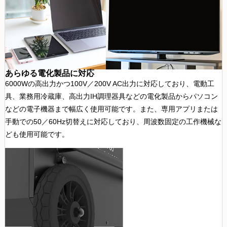
あらゆる電化製品に対応
6000Wの高出力かつ100V／200V AC出力に対応しており、電動工
具、業務用冷蔵庫、高出力IH調理器具などの電化製品からパソコン
などの電子機器まで幅広く使用可能です。また、専用アプリまたは
手動での50／60Hz切替えに対応しており、周波数固定の工作機械な
ども使用可能です。