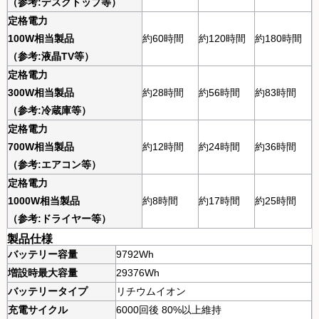
（参考:デスクトップ等）
定格電力
100W相当製品
約60時間
約120時間
約180時間
（参考:液晶TV等）
定格電力
300W相当製品
約28時間
約56時間
約83時間
（参考:冷蔵庫等）
定格電力
700W相当製品
約12時間
約24時間
約36時間
（参考:エアコン等）
定格電力
1000W相当製品
約8時間
約17時間
約25時間
（参考:ドライヤー等）
製品仕様
バッテリー容量
9792Wh
増設時最大容量
29376Wh
バッテリータイプ
リチウムイオン
充電サイクル
6000回後 80%以上維持