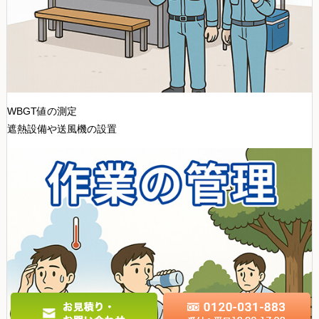
WBGT値の測定
遮熱設備や送風機の設置