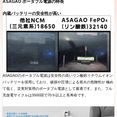
ASAGAO ポータブル電源の特長
内蔵バッテリーの安全性が高い
ASAGAOのポータブル電源は安全性の高いリン酸鉄リチウムイオン
バッテリーを採用しており、破損や圧壊による発火の危険性が 極め
て低く、災害対策用のポータブル電源として最適です。また、フル
充放電サイクルは3500回で70％以上と長寿命です。