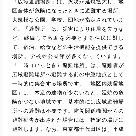
「広域避難場所」は、火災が延焼拡大し、地
区全体が危険になったときに避難する場所。
大規模な公園、学校、団地が指定されていま
す。「避難所」は、災害により住居を失うな
ど、継続して救助を必要とする住民に対し
て、宿泊、給食などの生活機能を提供できる
場所。学校や公民館が多くなっています。
「一時（いっとき）避難場所」は、避難者が
広域避難場所へ避難する前の中継地点として
一時的に集合する場所です。「地区内残留地
区」は、木造の建物が少ないなど、延焼の危
険が少ない地域です。基本的には広域避難場
所への避難は不要です。防災関係機関からの
避難勧告が出された場合には、指定の場所に
避難します。なお、東京都千代田区は、平成