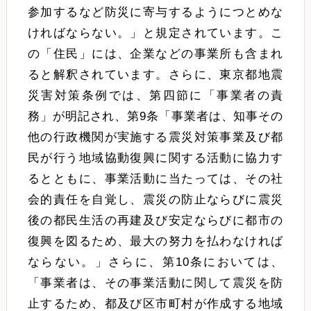
参加するなど防災に寄与するようにつとめな
ければならない。」と規定されています。こ
の「住民」には、企業などの事業所も含まれ
ると解釈されています。さらに、東京都地震
災害対策条例では、第四節に「事業者の責
務」が明記され、第9条「事業者は、知事その
他の行政機関が実施する震災対策事業及び都
民が行う地域協動復興に関する活動に協力す
るとともに、事業活動に当たっては、その社
会的責任を自覚し、震災の防止ならびに震災
後の都民生活の再建及び安定ならびに都市の
復興を図るため、最大の努力を払わなければ
ならない。」さらに、第10条においては、
「事業者は、その事業活動に関して震災を防
止するため、都及び区市町村が作成する地域