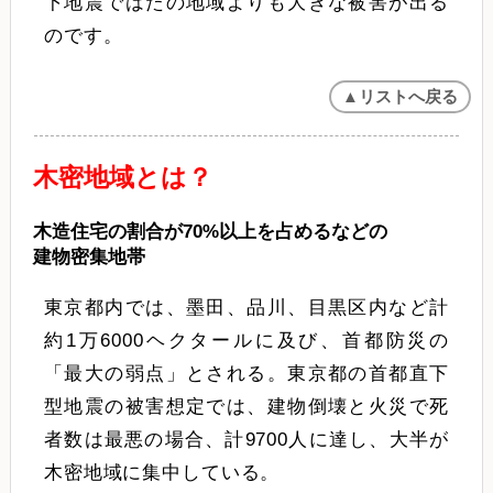
下地震ではたの地域よりも大きな被害が出る
のです。
▲リストへ戻る
木密地域とは？
木造住宅の割合が70%以上を占めるなどの
建物密集地帯
東京都内では、墨田、品川、目黒区内など計
約1万6000ヘクタールに及び、首都防災の
「最大の弱点」とされる。東京都の首都直下
型地震の被害想定では、建物倒壊と火災で死
者数は最悪の場合、計9700人に達し、大半が
木密地域に集中している。