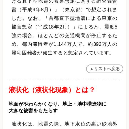
ける直下型地震の被害想定に関する調査報告
書（平成9年8月）」（東京都）で想定されま
した。なお、「首都直下型地震による東京の
被害想定（平成18年2月）」によると、震度5
強の場合、ほとんどの交通機関が停止するた
め、都内滞留者が1,144万人で、約392万人の
帰宅困難者が発生すると想定されています。
▲リストへ戻る
液状化（液状化現象）とは？
地面がやわらかくなり、地上・地中構造物に
大きな被害をもたらす
液状化は、地震の際、地下水位の高い砂地盤