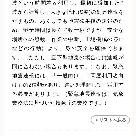
波という時間差ｗ利用し、最初に感知したP
波から計算し、大きな揺れ(S波)の到達速報を
だすもの。あくまでも地震発生後の速報のた
め、猶予時間は長くて数十秒ですが、安全な
場所への移動、作業の中断、工場機械の停止
などの行動により、身の安全を確保できま
す。（ただし、直下型地震の場合には速報が
間に合わない場合もあります。）なお、緊急
地震速報には、「一般向け」「高度利用者向
け」の2種類があり、違いを理解して、活用す
る必要があります。（緊急地震速報は、気象
業務法に基づいた気象庁の業務です。）
▲リストへ戻る