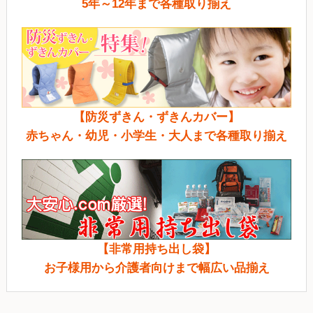
5年～12年まで各種取り揃え
【防災ずきん・ずきんカバー】
赤ちゃん・幼児・小学生・大人まで各種取り揃え
【非常用持ち出し袋】
お子様用から介護者向けまで幅広い品揃え