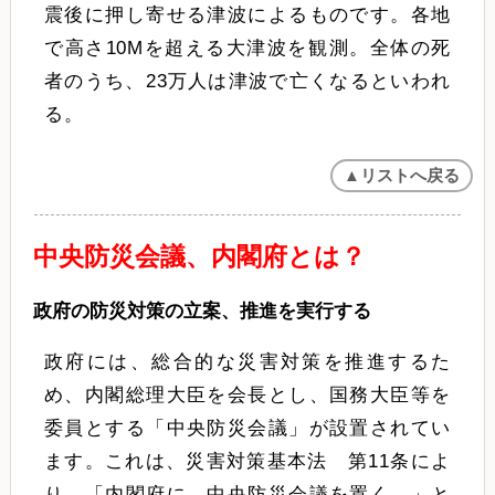
震後に押し寄せる津波によるものです。各地
で高さ10Mを超える大津波を観測。全体の死
者のうち、23万人は津波で亡くなるといわれ
る。
▲リストへ戻る
中央防災会議、内閣府とは？
政府の防災対策の立案、推進を実行する
政府には、総合的な災害対策を推進するた
め、内閣総理大臣を会長とし、国務大臣等を
委員とする「中央防災会議」が設置されてい
ます。これは、災害対策基本法 第11条によ
り、「内閣府に、中央防災会議を置く。」と