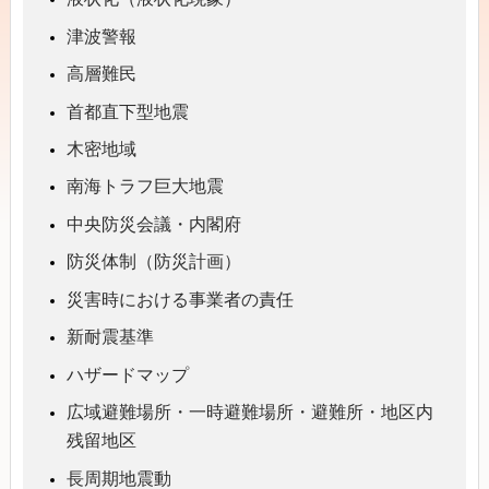
津波警報
高層難民
首都直下型地震
木密地域
南海トラフ巨大地震
中央防災会議・内閣府
防災体制（防災計画）
災害時における事業者の責任
新耐震基準
ハザードマップ
広域避難場所・一時避難場所・避難所・地区内
残留地区
長周期地震動