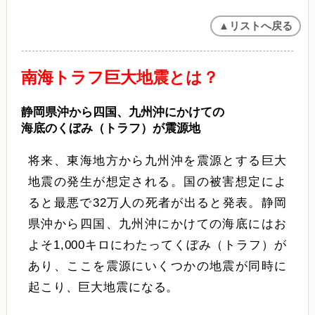
▲リストへ戻る
南海トラフ巨大地震とは？
静岡県沖から四国、九州沖にかけての
海底のくぼみ（トラフ）が震源地
将来、東海地方から九州沖を震源とする巨大
地震の発生が想定される。国の被害想定によ
ると最悪で32万人の死者が出ると発表。静岡
県沖から四国、九州沖にかけての海底にはお
よそ1,000キロにわたってくぼみ（トラフ）が
あり、ここを震源にいくつかの地震が同時に
起こり、巨大地震になる。