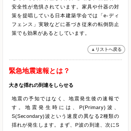
安全性が危惧されています。家具や什器の対
策を提唱している日本建築学会では「e-ディ
フェンス」実験などに基づき従来の転倒防止
策でも効果があるとしています。
▲リストへ戻る
緊急地震速報とは？
大きな揺れの到達をしらせる
地震の予知ではなく、地震発生後の速報で
す。地震発生時には、P(Primary)波、
S(Secondary)波という速度の異なる2種類の
揺れが発生します。まず、P波の到達、次にS