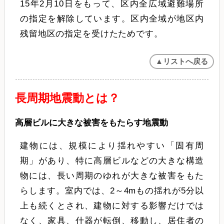
15年2月10日をもって、区内全広域避難場所
の指定を解除しています。区内全域が地区内
残留地区の指定を受けたためです。
▲リストへ戻る
長周期地震動とは？
高層ビルに大きな被害をもたらす地震動
建物には、規模により揺れやすい「固有周
期」があり、特に高層ビルなどの大きな構造
物には、長い周期のゆれが大きな被害をもた
らします。室内では、2～4mもの揺れが5分以
上も続くとされ、建物に対する影響だけでは
なく、家具、什器が転倒、移動し、居住者の