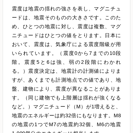
震度は地震の揺れの強さを表し、マグニチュ
ードは、地震そのものの大きさです。このた
め、ひとつの地震に対し、震度は複数、マグ
ニチュードはひとつの値をとります。日本に
おいて、震度は、気象庁による震度階級が用
いられています。（震度0から7までの10段
階。震度5と6は強、弱の2段階にわかれ
る。）震度決定は、地震計の計測値によりま
すが、あくまでも計測地点での値であり、地
盤、建物により、震度が異なることがありま
す。（同じ建物でも上階層は揺れが強くなる
など。）マグニチュード（M）が1増えると、
地震のエネルギーは約32倍にもなります。M8
の地震の1つでM7の地震約32個、M6の地震