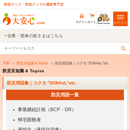
防犯グッズ・防犯グッズの通販専門店
ログイン
カート
カテゴリ
企業・団体の皆さまはこちら
TOP
防災豆知識 & Topics
防災用語集｜コクヨ "SONAeL"etc.
防災豆知識 & Topics
防災用語集｜コクヨ "SONAeL"etc.
防災用語一覧
事業継続計画（BCP・DR）
帰宅困難者
液状化（液状化現象）