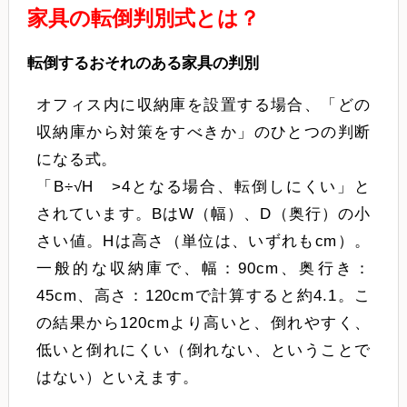
家具の転倒判別式とは？
転倒するおそれのある家具の判別
オフィス内に収納庫を設置する場合、「どの
収納庫から対策をすべきか」のひとつの判断
になる式。
「B÷√H >4となる場合、転倒しにくい」と
されています。BはW（幅）、D（奥行）の小
さい値。Hは高さ（単位は、いずれもcm）。
一般的な収納庫で、幅：90cm、奥行き：
45cm、高さ：120cmで計算すると約4.1。こ
の結果から120cmより高いと、倒れやすく、
低いと倒れにくい（倒れない、ということで
はない）といえます。