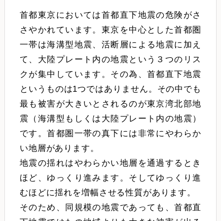
首都東京においては首都直下地震の危険がさ
さやかれています。東京を中心とした首都圏
一帯は海溝型地震、活断層による地震に加え
て、大陸プレート内の地震という３つのリス
クが集中しています。その為、首都直下地震
というものは1つではありません。その中でも
最も被害が大きいとされるのが東京湾北部地
震（海溝型もしくは大陸プレート内の地震）
です。首都圏一帯の真下には非常にやわらか
い地層があります。
地震の揺れはやわらかい地層を通過するとき
ほど、ゆっくり進みます。そしてゆっくり進
むほどに揺れを増幅させる性質があります。
そのため、同規模の地震であっても、首都直