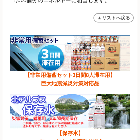
1,000個分のエネルギーに相当します。
▲リストへ戻る
【非常用備蓄セット3日間8人滞在用】
巨大地震減災対策対応品
【保存水】