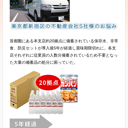
首都圏にある本支店約20拠点に備蓄されている保存水、非常
食、防災セットが導入後5年が経過し賞味期限切れに。各支
店それぞれに従業員の人数分備蓄されているため不要となっ
た大量の備蓄品の処分に困っていた。