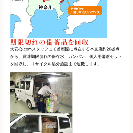
大安心.comスタッフにて首都圏に点在する本支店約20拠点
から、賞味期限切れの保存水、カンパン、個人用備蓄セット
を回収し、リサイクル処分施設まで運搬します。