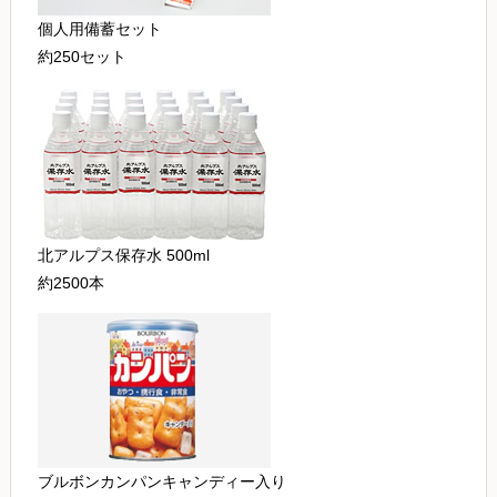
個人用備蓄セット
約250セット
北アルプス保存水 500ml
約2500本
ブルボンカンパンキャンディー入り