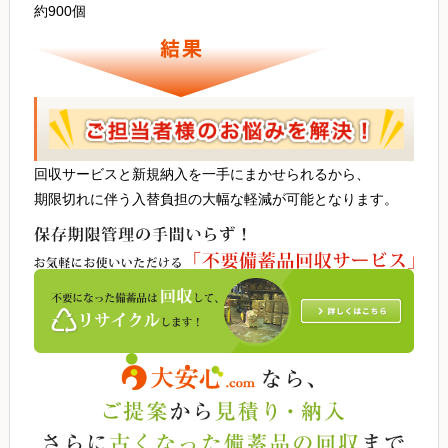
約900個
回収サービスと新規納入を一手にまかせられるから、
期限切れに伴う入替負担の大幅な軽減が可能となります。