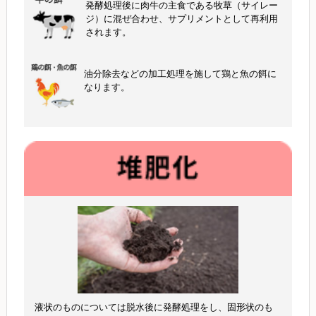
発酵処理後に肉牛の主食である牧草（サイレー
ジ）に混ぜ合わせ、サプリメントとして再利用
されます。
油分除去などの加工処理を施して鶏と魚の餌に
なります。
液状のものについては脱水後に発酵処理をし、固形状のも