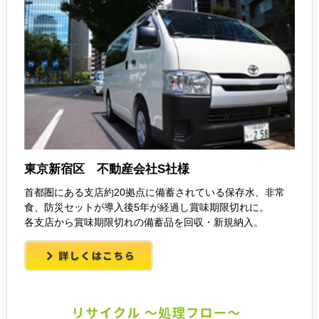
東京新宿区 不動産会社S社様
首都圏にある支店約20拠点に備蓄されている保存水、非常
食、防災セットが導入後5年が経過し賞味期限切れに。
各支店から賞味期限切れの備蓄品を回収・新規納入。