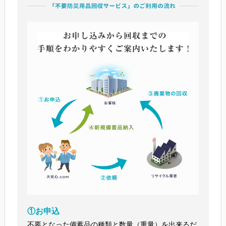
①お申込
不要となった備蓄品の種類と数量（重量）を出来るだ