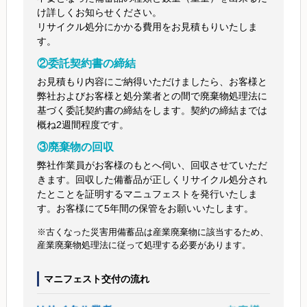
け詳しくお知らせください。
リサイクル処分にかかる費用をお見積もりいたしま
す。
②委託契約書の締結
お見積もり内容にご納得いただけましたら、お客様と
弊社およびお客様と処分業者との間で廃棄物処理法に
基づく委託契約書の締結をします。契約の締結までは
概ね2週間程度です。
③廃棄物の回収
弊社作業員がお客様のもとへ伺い、回収させていただ
きます。回収した備蓄品が正しくリサイクル処分され
たとことを証明するマニュフェストを発行いたしま
す。お客様にて5年間の保管をお願いいたします。
※古くなった災害用備蓄品は産業廃棄物に該当するため、
産業廃棄物処理法に従って処理する必要があります。
マニフェスト交付の流れ