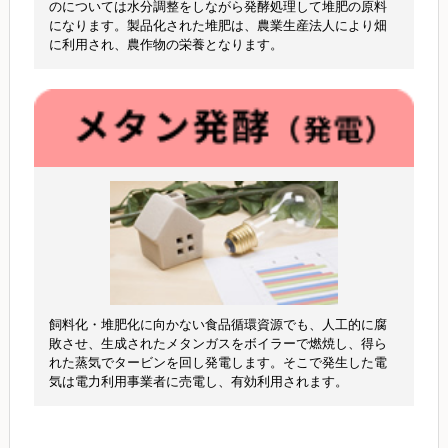
のについては水分調整をしながら発酵処理して堆肥の原料
になります。製品化された堆肥は、農業生産法人により畑
に利用され、農作物の栄養となります。
飼料化・堆肥化に向かない食品循環資源でも、人工的に腐
敗させ、生成されたメタンガスをボイラーで燃焼し、得ら
れた蒸気でタービンを回し発電します。そこで発生した電
気は電力利用事業者に売電し、有効利用されます。