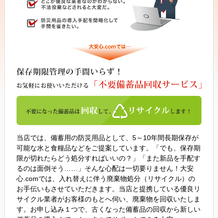
当店では、備蓄用の防災用品として、5～10年間長期保存が
可能な水と食糧品などをご提案しています。「でも、保存期
限が切れたらどう処分すればいいの？」「また新品を手配す
るのは面倒そう……」そんな心配は一切要りません！大安
心.comでは、入れ替えに伴う廃棄物処分（リサイクル）の
お手伝いもさせていただきます。当店と提携している優良リ
サイクル業者がお客様のもとへ伺い、廃棄物を回収いたしま
す。お申し込み１つで、古くなった備蓄品の回収から新しい