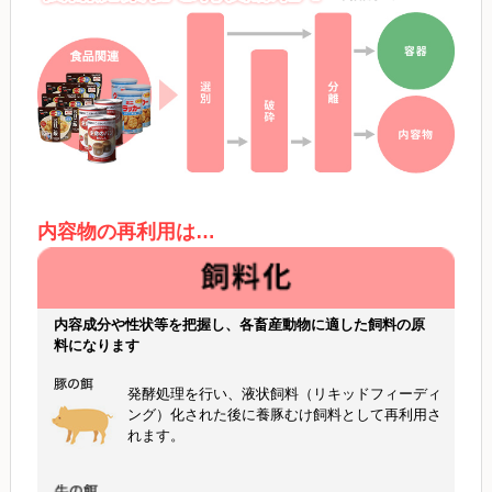
内容物の再利用は…
内容成分や性状等を把握し、各畜産動物に適した飼料の原
料になります
発酵処理を行い、液状飼料（リキッドフィーディ
ング）化された後に養豚むけ飼料として再利用さ
れます。