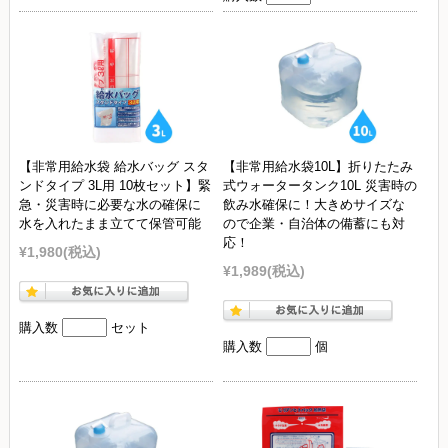
【非常用給水袋 給水バッグ スタ
【非常用給水袋10L】折りたたみ
ンドタイプ 3L用 10枚セット】緊
式ウォータータンク10L 災害時の
急・災害時に必要な水の確保に
飲み水確保に！大きめサイズな
水を入れたまま立てて保管可能
ので企業・自治体の備蓄にも対
応！
¥1,980
(税込)
¥1,989
(税込)
購入数
セット
購入数
個