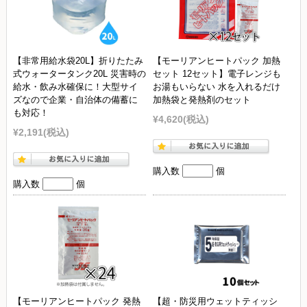
【非常用給水袋20L】折りたたみ
【モーリアンヒートパック 加熱
式ウォータータンク20L 災害時の
セット 12セット】電子レンジも
給水・飲み水確保に！大型サイ
お湯もいらない 水を入れるだけ
ズなので企業・自治体の備蓄に
加熱袋と発熱剤のセット
も対応！
¥4,620
(税込)
¥2,191
(税込)
購入数
個
購入数
個
【モーリアンヒートパック 発熱
【超・防災用ウェットティッシ