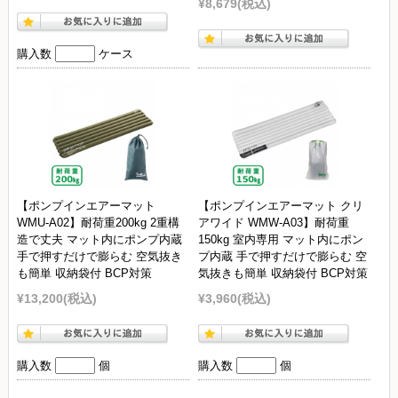
¥8,679
(税込)
購入数
ケース
【ポンプインエアーマット
【ポンプインエアーマット クリ
WMU-A02】耐荷重200kg 2重構
アワイド WMW-A03】耐荷重
造で丈夫 マット内にポンプ内蔵
150kg 室内専用 マット内にポン
手で押すだけで膨らむ 空気抜き
プ内蔵 手で押すだけで膨らむ 空
も簡単 収納袋付 BCP対策
気抜きも簡単 収納袋付 BCP対策
¥13,200
(税込)
¥3,960
(税込)
購入数
個
購入数
個