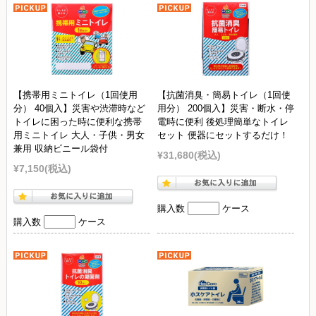
【携帯用ミニトイレ（1回使用
【抗菌消臭・簡易トイレ（1回使
分） 40個入】災害や渋滞時など
用分） 200個入】災害・断水・停
トイレに困った時に便利な携帯
電時に便利 後処理簡単なトイレ
用ミニトイレ 大人・子供・男女
セット 便器にセットするだけ！
兼用 収納ビニール袋付
¥31,680
(税込)
¥7,150
(税込)
購入数
ケース
購入数
ケース