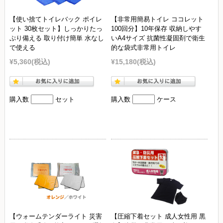
【使い捨てトイレバック ポイレ
【非常用簡易トイレ ココレット
ット 30枚セット】しっかりたっ
100回分】10年保存 収納しやす
ぷり備える 取り付け簡単 水なし
いA4サイズ 抗菌性凝固剤で衛生
で使える
的な袋式非常用トイレ
¥5,360
(税込)
¥15,180
(税込)
購入数
セット
購入数
ケース
【ウォームテンダーライト 災害
【圧縮下着セット 成人女性用 黒