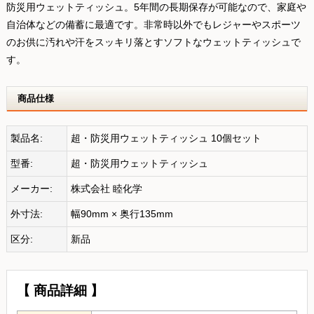
防災用ウェットティッシュ。5年間の長期保存が可能なので、家庭や
自治体などの備蓄に最適です。非常時以外でもレジャーやスポーツ
のお供に汚れや汗をスッキリ落とすソフトなウェットティッシュで
す。
商品仕様
製品名:
超・防災用ウェットティッシュ 10個セット
型番:
超・防災用ウェットティッシュ
メーカー:
株式会社 睦化学
外寸法:
幅90mm × 奥行135mm
区分:
新品
【 商品詳細 】