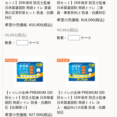
セット】15年保存 防災士監修
回セット】15年保存 防災士監修
日本製凝固剤 簡易トイレ 家庭
日本製凝固剤 簡易トイレ ご家
用の災害対策セット 防臭・抗菌
庭・事業所向け 防臭・抗菌対応
対応
希望小売価格:
¥18,000
(税込)
希望小売価格:
¥10,800
(税込)
¥9,981
(税込)
¥5,691
(税込)
数量：
ケース
数量：
ケース
【トイレの女神 PREMIUM 150
【トイレの女神 PREMIUM 200
回セット】防災士監修 日本製凝
回セット】15年保存 防災士監修
固剤 簡易トイレ 防臭・抗菌対
日本製凝固剤 簡易トイレ 法
応【在庫限り】
人・施設向け大容量 防臭・抗菌
対応
希望小売価格:
¥27,000
(税込)