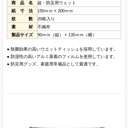
商 品 名
超・防災用ウェット
紙 寸 法
150ｍｍ × 200ｍｍ
枚 数
20枚入り
素 材
不織布
製品サイズ
90ｍｍ（縦） × 135ｍｍ（横）
● 除菌効果の高いウエットティッシュを採用しています。
● 防湿性の高いアルミ蒸着のフィルムを使用しています。
● 防災用グッズ、家庭用常備品として最適です。