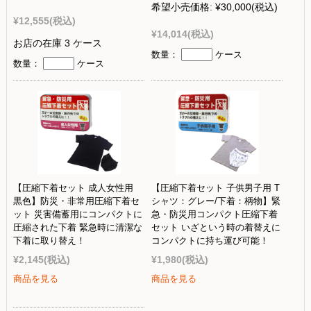
希望小売価格:
¥30,000
(税込)
¥12,555
(税込)
¥14,014
(税込)
お店の在庫 3 ケース
数量：
ケース
数量：
ケース
【圧縮下着セット 成人女性用
【圧縮下着セット 子供男子用 T
黒色】防災・非常用圧縮下着セ
シャツ：グレー/下着：柄物】緊
ット 災害備蓄用にコンパクトに
急・防災用コンパクト圧縮下着
圧縮された下着 緊急時に清潔な
セット いざという時の着替えに
下着に取り替え！
コンパクトに持ち運び可能！
¥2,145
(税込)
¥1,980
(税込)
商品を見る
商品を見る