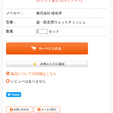
[ポイント還元 22ポイント～]
メーカー：
株式会社 睦化学
型番：
超・防災用ウェットティッシュ
数量:
セット
返品についての詳細はこちら
レビューはありません