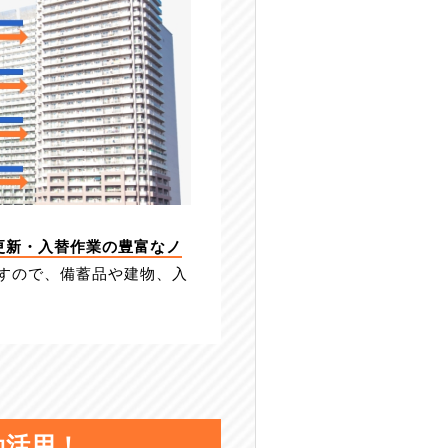
更新・入替作業の豊富なノ
すので、備蓄品や建物、入
効活用！