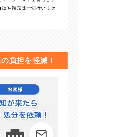
再販や転売は一切行いませ
。
様の負担を軽減！