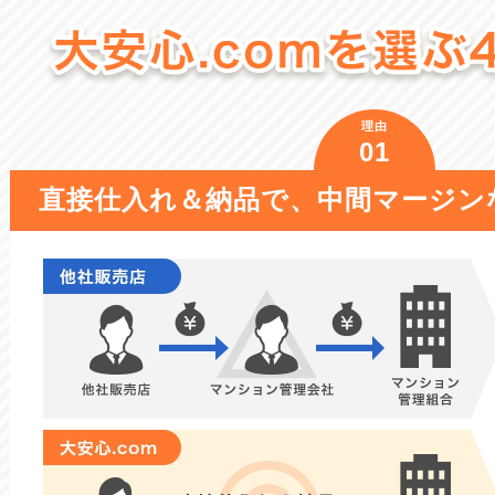
理由
01
直接仕入れ＆納品で、
中間マージン