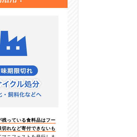
が残っている食料品はフー
限切れなど寄付できないも
てマニフェストを発行しま