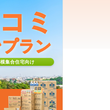
コミ
ンプラン
規模集合住宅向け