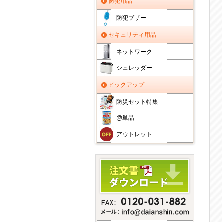
防犯用品
防犯ブザー
セキュリティ用品
ネットワーク
シュレッダー
ピックアップ
防災セット特集
@単品
アウトレット