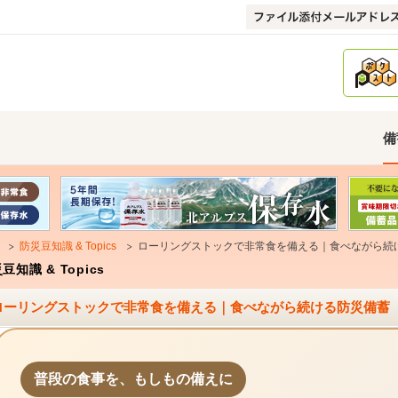
備
防災豆知識 & Topics
ローリングストックで非常食を備える｜食べながら続
豆知識 & Topics
ローリングストックで非常食を備える｜食べながら続ける防災備蓄
普段の食事を、もしもの備えに