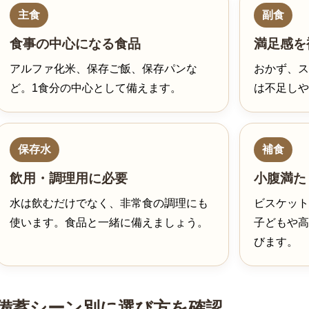
主食
副食
食事の中心になる食品
満足感を
アルファ化米、保存ご飯、保存パンな
おかず、ス
ど。1食分の中心として備えます。
は不足しや
保存水
補食
飲用・調理用に必要
小腹満た
水は飲むだけでなく、非常食の調理にも
ビスケット
使います。食品と一緒に備えましょう。
子どもや高
びます。
備蓄シーン別に選び方を確認