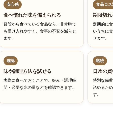
安心感
食品ロス
食べ慣れた味を備えられる
期限切れ
普段から食べている食品なら、非常時で
定期的に食
も受け入れやすく、食事の不安を減らせ
いうちに賞
ます。
せます。
確認
継続
味や調理方法を試せる
日常の買
実際に食べておくことで、好み・調理時
特別な備蓄
間・必要な水の量などを確認できます。
込めるため
す。