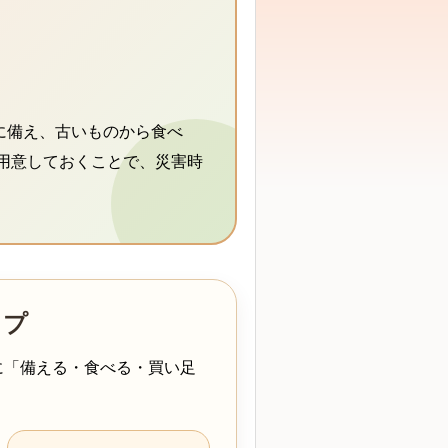
に備え、古いものから食べ
用意しておくことで、災害時
ップ
に「備える・食べる・買い足