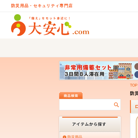
防災用品・セキュリティ専門店
TOP
防災
防災用品