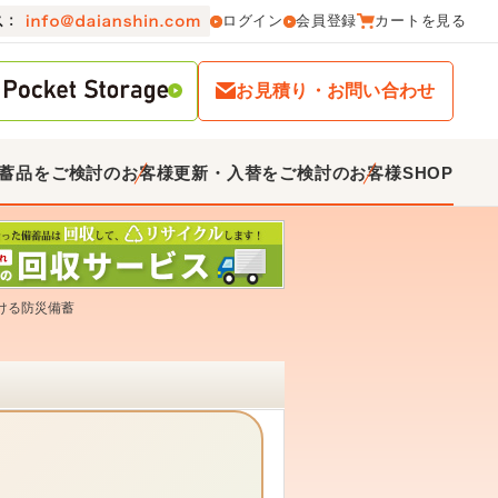
ログイン
会員登録
カートを見る
お見積り・お問い合わせ
蓄品をご検討のお客様
更新・入替をご検討のお客様
SHOP
ける防災備蓄