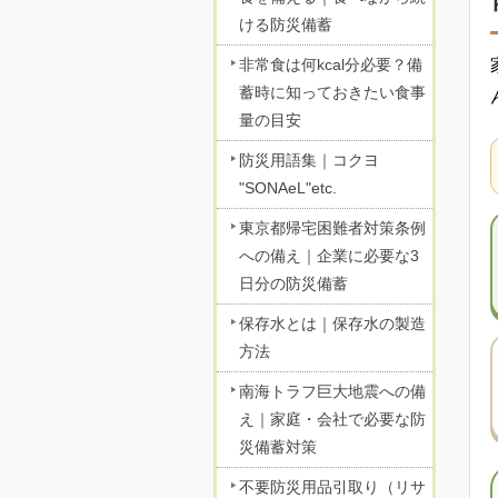
ける防災備蓄
非常食は何kcal分必要？備
蓄時に知っておきたい食事
量の目安
防災用語集｜コクヨ
"SONAeL"etc.
東京都帰宅困難者対策条例
への備え｜企業に必要な3
日分の防災備蓄
保存水とは｜保存水の製造
方法
南海トラフ巨大地震への備
え｜家庭・会社で必要な防
災備蓄対策
不要防災用品引取り（リサ