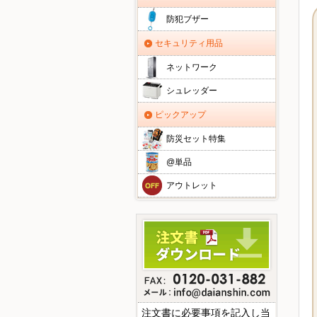
防犯ブザー
セキュリティ用品
ネットワーク
シュレッダー
ピックアップ
防災セット特集
@単品
アウトレット
注文書に必要事項を記入し当