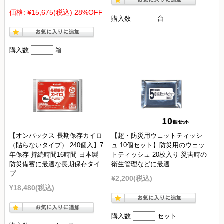
価格:
¥15,675
(税込)
28%OFF
購入数
台
購入数
箱
【オンパックス 長期保存カイロ
【超・防災用ウェットティッシ
（貼らないタイプ） 240個入】7
ュ 10個セット】防災用のウェッ
年保存 持続時間16時間 日本製
トティッシュ 20枚入り 災害時の
防災備蓄に最適な長期保存タイ
衛生管理などに最適
プ
¥2,200
(税込)
¥18,480
(税込)
購入数
セット