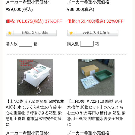
メーカー希望小売価格:
メーカー希望小売価格:
¥99,000
(税込)
¥88,000
(税込)
価格:
¥61,875
(税込)
37%OFF
価格:
¥59,400
(税込)
32%OFF
購入数
箱
購入数
箱
【土NO袋 ＃732 新箱型 50枚(5枚
【土NO袋 ＃722-T10 箱型 専用
×10)】水でふくらむ土のう袋 中
水槽付 10枚セット】水でふくら
心を重量物で補強できる箱型 緊
む土のう袋 専用水槽付き 箱型 緊
急用土嚢袋 都市型水害安全対策
急用土嚢袋 都市型水害安全対策
に
に
メーカー希望小売価格:
メーカー希望小売価格: