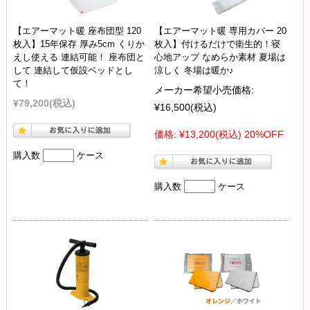
【エアーマット暖 座布団型 120
【エアーマット暖 専用カバー 20
枚入】15年保存 厚み5cm くりか
枚入】付けるだけで衛生的！寝
えし使える 連結可能！ 座布団と
心地アップ なめらか素材 夏場は
して 連結して仮設ベッドとし
涼しく 冬場は暖か♪
て！
メーカー希望小売価格:
¥79,200
(税込)
¥16,500
(税込)
価格:
¥13,200
(税込)
20%OFF
購入数
ケース
購入数
ケース