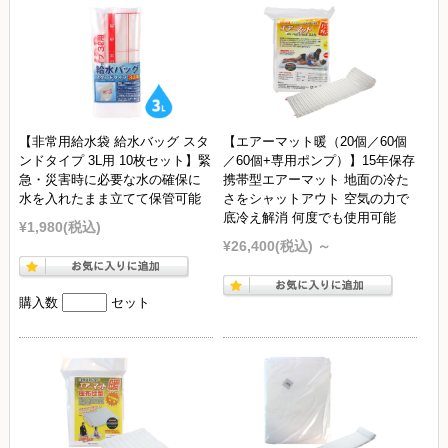
【非常用給水袋 給水バッグ スタ
【エアーマット暖（20個／60個
ンドタイプ 3L用 10枚セット】緊
／60個+専用ポンプ）】15年保存
急・災害時に必要な水の確保に
携帯型エアーマット 地面の冷た
水を入れたまま立てて保管可能
さをシャットアウト 空気の力で
底冷え解消 何度でも使用可能
¥1,980
(税込)
¥26,400
(税込)
～
購入数
セット