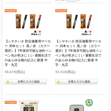
【シヤチハタ 防災備蓄用マーカ
【シヤチハタ 防災備蓄用マーカ
ー 30本セット 黒／赤 （カラー
ー 10本セット 黒／赤 （カラー
選択）】7年保存可能な油性ペン
選択）】7年保存可能な油性ペン
ペン先が乾きにくい 避難生活で
ペン先が乾きにくい 避難生活で
のあらゆる物の記入に最適 中
のあらゆる物の記入に最適 中
字・丸芯
字・丸芯
¥8,679
(税込)
¥3,518
(税込)