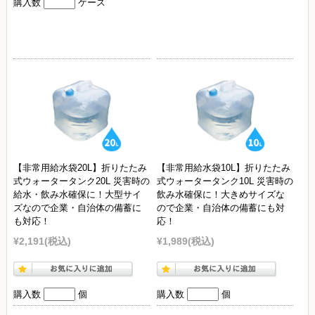
購入数
ケース
【非常用給水袋20L】折りたたみ
【非常用給水袋10L】折りたたみ
式ウォータータンク20L 災害時の
式ウォータータンク10L 災害時の
給水・飲み水確保に！大型サイ
飲み水確保に！大きめサイズな
ズなので企業・自治体の備蓄に
ので企業・自治体の備蓄にも対
も対応！
応！
¥2,191
(税込)
¥1,989
(税込)
購入数
個
購入数
個