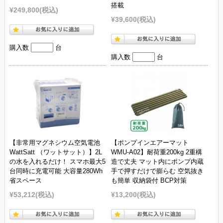
搭載
¥249,800
(税込)
¥39,600
(税込)
購入数
台
購入数
台
【非常用マグネシウム空気電池
【ポンプインエアーマット
WattSatt （ワットサット）】2L
WMU-A02】耐荷重200kg 2重構
の水を入れるだけ！ スマホ最大5
造で丈夫 マット内にポンプ内蔵
台同時に充電可能 大容量280Wh
手で押すだけで膨らむ 空気抜き
省スペース
も簡単 収納袋付 BCP対策
¥53,212
(税込)
¥13,200
(税込)