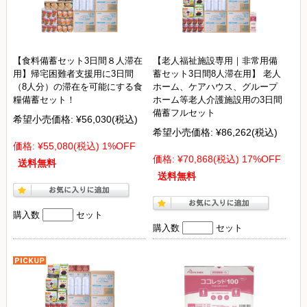
【食料備蓄セット3日間８人滞在
【老人福祉施設専用｜非常用備
用】帰宅困難者支援用に3日間
蓄セット3日間8人滞在用】 老人
（8人分）の滞在を可能にする食
ホーム、ケアハウス、グループ
糧備蓄セット！
ホーム等老人介護施設用の3日間
備蓄フルセット
希望小売価格:
¥56,030
(税込)
希望小売価格:
¥86,262
(税込)
価格:
¥55,080
(税込)
1%OFF
価格:
¥70,868
(税込)
17%OFF
送料無料
送料無料
購入数
セット
購入数
セット