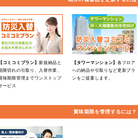
【コミコミプラン】
新規納品と
【タワーマンション】
各フロア
期限切れの引取り、入替作業、
への納品や引取りなど更新プラ
賞味期限管理までワンストップ
ンをご提案します。
サービス
賞味期限を管理するには？