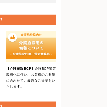
？
【介護施設BCP】
介護BCP策定
義務化に伴い、お客様のご要望
に合わせて、最適なご提案をい
たします。
？