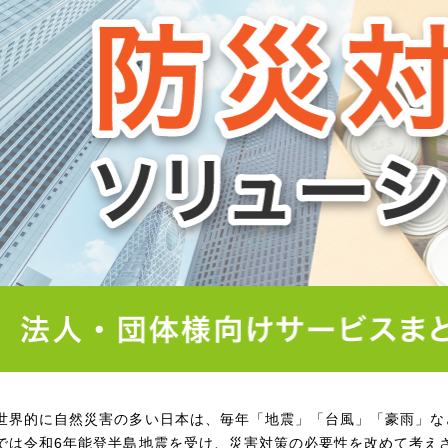
世界的に自然災害の多い日本は、毎年「地震」「台風」「豪雨」な
では令和6年能登半島地震を受け、災害対策の必要性を改めて考え