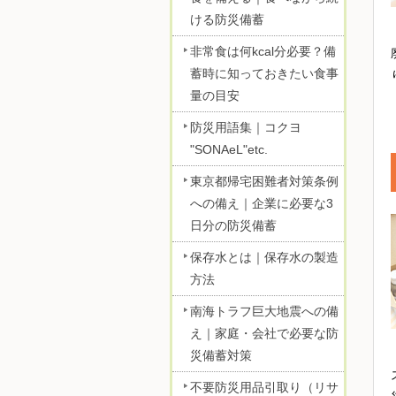
ける防災備蓄
非常食は何kcal分必要？備
蓄時に知っておきたい食事
量の目安
防災用語集｜コクヨ
"SONAeL"etc.
東京都帰宅困難者対策条例
への備え｜企業に必要な3
日分の防災備蓄
保存水とは｜保存水の製造
方法
南海トラフ巨大地震への備
え｜家庭・会社で必要な防
災備蓄対策
不要防災用品引取り（リサ