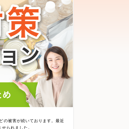
どの被害が続いております。最近
させられました。