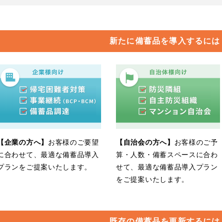
新たに備蓄品を導入するには
【企業の方へ】
お客様のご要望
【自治会の方へ】
お客様のご予
に合わせて、最適な備蓄品導入
算・人数・備蓄スペースに合わ
プランをご提案いたします。
せて、最適な備蓄品導入プラン
をご提案いたします。
既存の備蓄品を更新するには