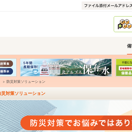
備
防災対策ソリューション
防災対策ソリューション