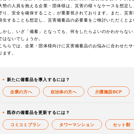
大勢の人員を抱える企業・団体様は、災害の様々なケースを想定し
守り、安全を確保すること」が重要視されております。また、災害
発生することも想定し、災害備蓄品の必要量をご検討いただくとよ
しかし、いざ「備蓄」となっても、何をしたらよいのかわからない
ではないでしょうか。
こちらでは、企業・団体様向けに災害備蓄品のお悩みに合わせたサ
ります。
新たに備蓄品を導入するには？
企業の方へ
自治体の方へ
介護施設BCP
既存の備蓄品を更新するには？
コミコミプラン
タワーマンション
セット割