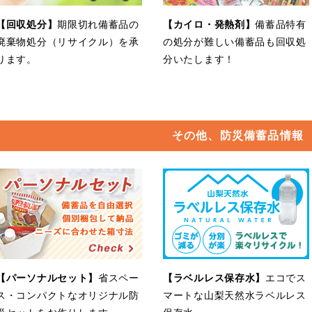
【回収処分】
期限切れ備蓄品の
【カイロ・発熱剤】
備蓄品特有
廃棄物処分（リサイクル）を承
の処分が難しい備蓄品も回収処
ります。
分いたします！
その他、防災備蓄品情報
【パーソナルセット】
省スペー
【ラベルレス保存水】
エコでス
ス・コンパクトなオリジナル防
マートな山梨天然水ラベルレス