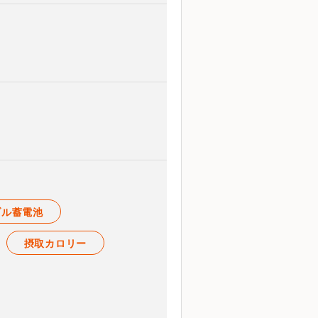
ブル蓄電池
摂取カロリー