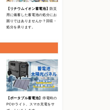
【リチウムイオン蓄電池】
防災
用に備蓄した蓄電池の処分にお
困りではありませんか？回収・
処分を承ります。
【ポータブル蓄電池】
停電時の
PCやライト、スマホ充電をサ