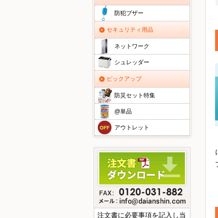
防犯ブザー
セキュリティ用品
ネットワーク
シュレッダー
ピックアップ
防災セット特集
@単品
アウトレット
注文書に必要事項を記入し当