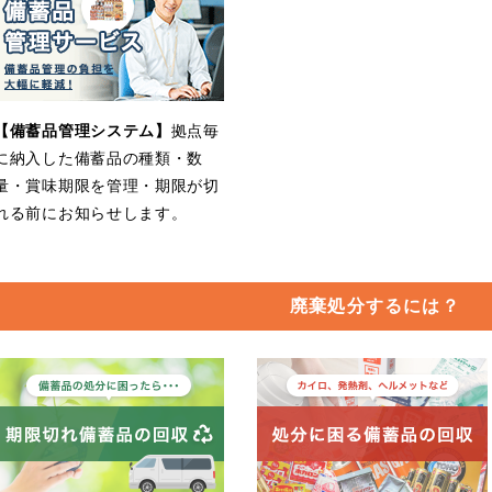
【備蓄品管理システム】
拠点毎
に納入した備蓄品の種類・数
量・賞味期限を管理・期限が切
れる前にお知らせします。
廃棄処分するには？