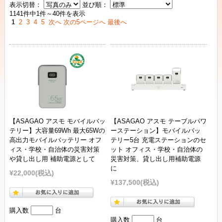
表示切替：
並び順：
1141件中1件～40件を表示
1
2
3
4
5
次へ
次の5ページへ
最後へ
【ASAGAO アスモ モバイルバッ
【ASAGAO アスモ テーブルパワ
テリー】大容量69Wh 最大65Wの
ーステーション】モバイルバッ
高出力モバイルバッテリー オフ
テリー5台 充電ステーションのセ
ィス・学校・自治体の災害対策
ット オフィス・学校・自治体の
や貸し出し用 補助電源として
災害対策、貸し出し用補助電源
に
¥22,000
(税込)
¥137,500
(税込)
購入数
台
購入数
台