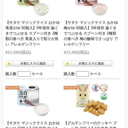
【サタケ マジックライス おかゆ
【サタケ マジックライス おかゆ
青菜がゆ 50袋入】5年保存 歯ぐ
梅がゆ 50袋入】5年保存 歯ぐき
きでつぶせる スプーン付き 2種
でつぶせる スプーン付き 2種類
類の食べ方 青菜入りで彩りが良
の食べ方 梅の酸味でさっぱり ア
い アレルゲンフリー
レルゲンフリー
¥21,060
(税込)
¥21,060
(税込)
購入数
ケース
購入数
ケース
【サタケ マジックライス おかゆ
【グルテンフリーのクッキー プ