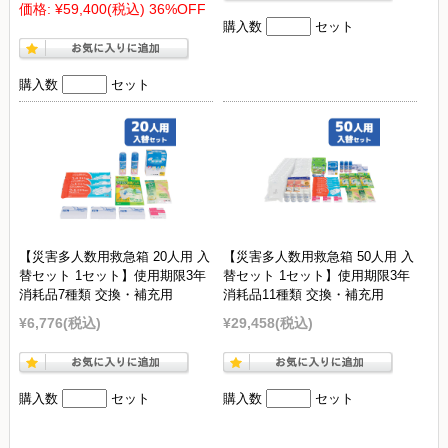
価格:
¥59,400
(税込)
36%OFF
購入数
セット
購入数
セット
【災害多人数用救急箱 20人用 入
【災害多人数用救急箱 50人用 入
替セット 1セット】使用期限3年
替セット 1セット】使用期限3年
消耗品7種類 交換・補充用
消耗品11種類 交換・補充用
¥6,776
(税込)
¥29,458
(税込)
購入数
セット
購入数
セット