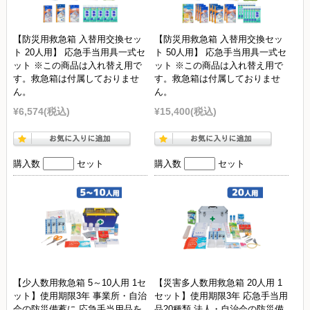
【防災用救急箱 入替用交換セッ
【防災用救急箱 入替用交換セッ
ト 20人用】 応急手当用具一式セ
ト 50人用】 応急手当用具一式セ
ット ※この商品は入れ替え用で
ット ※この商品は入れ替え用で
す。救急箱は付属しておりませ
す。救急箱は付属しておりませ
ん。
ん。
¥6,574
(税込)
¥15,400
(税込)
購入数
セット
購入数
セット
【少人数用救急箱 5～10人用 1セ
【災害多人数用救急箱 20人用 1
ット】使用期限3年 事業所・自治
セット】使用期限3年 応急手当用
会の防災備蓄に 応急手当用品を
品20種類 法人・自治会の防災備