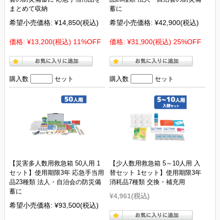
まとめて収納
蓄に
希望小売価格:
¥14,850
(税込)
希望小売価格:
¥42,900
(税込)
価格:
¥13,200
(税込)
11%OFF
価格:
¥31,900
(税込)
25%OFF
購入数
セット
購入数
セット
【災害多人数用救急箱 50人用 1
【少人数用救急箱 5～10人用 入
セット】使用期限3年 応急手当用
替セット 1セット】使用期限3年
品23種類 法人・自治会の防災備
消耗品7種類 交換・補充用
蓄に
¥4,961
(税込)
希望小売価格:
¥93,500
(税込)