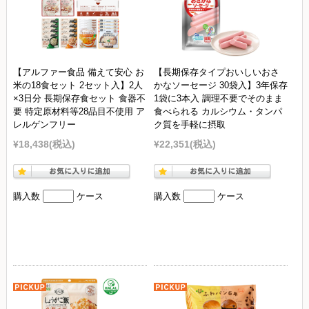
【アルファー食品 備えて安心 お
【長期保存タイプおいしいおさ
米の18食セット 2セット入】2人
かなソーセージ 30袋入】3年保存
×3日分 長期保存食セット 食器不
1袋に3本入 調理不要でそのまま
要 特定原材料等28品目不使用 ア
食べられる カルシウム・タンパ
レルゲンフリー
ク質を手軽に摂取
¥18,438
(税込)
¥22,351
(税込)
購入数
ケース
購入数
ケース