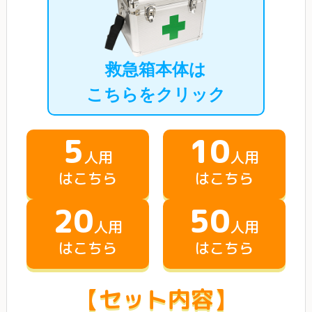
救急箱本体は
こちらをクリック
5
10
人用
人用
はこちら
はこちら
20
50
人用
人用
はこちら
はこちら
【セット内容】