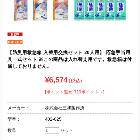
【防災用救急箱 入替用交換セット 20人用】 応急手当用
具一式セット ※この商品は入れ替え用です。救急箱は付
属しておりません。
¥6,574
(税込)
[ポイント還元 329ポイント～]
メーカー：
株式会社三和製作所
型番：
402-025
数量:
セット