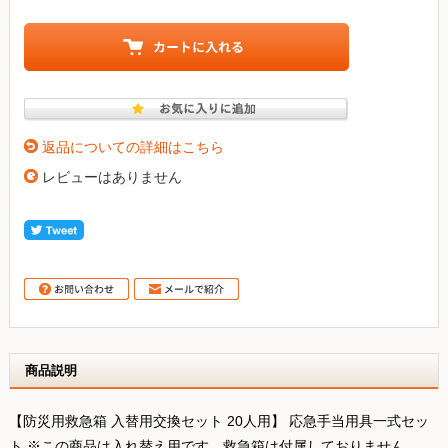
返品についての詳細はこちら
レビューはありません
商品説明
【防災用救急箱 入替用交換セット 20人用】 応急手当用具一式セッ
ト ※この商品は入れ替え用です。救急箱は付属しておりません。