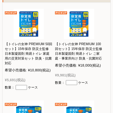
【トイレの女神 PREMIUM 50回
【トイレの女神 PREMIUM 100
セット】15年保存 防災士監修
回セット】15年保存 防災士監修
日本製凝固剤 簡易トイレ 家庭
日本製凝固剤 簡易トイレ ご家
用の災害対策セット 防臭・抗菌
庭・事業所向け 防臭・抗菌対応
対応
希望小売価格:
¥18,000
(税込)
希望小売価格:
¥10,800
(税込)
¥9,981
(税込)
¥5,691
(税込)
数量：
ケース
数量：
ケース