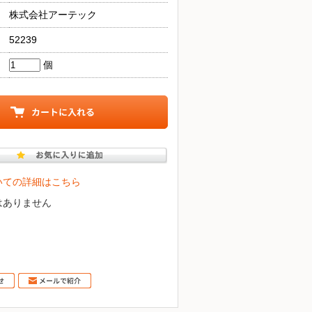
株式会社アーテック
52239
個
いての詳細はこちら
はありません