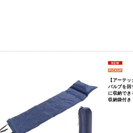
【アーテッ
バルブを回
に収納でき
収納袋付き