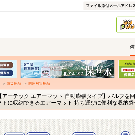
備
防災用品
防寒対策用品
【アーテック エアーマット 自動膨張タイプ】バルブを
クトに収納できるエアーマット 持ち運びに便利な収納袋