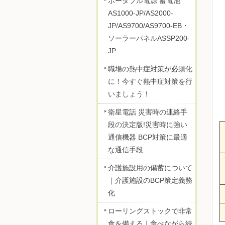
ポータブル電源 蓄電池
AS1000-JP/AS2000-
JP/AS9700/AS9700-EB・
ソーラーパネルASSP200-
JP
職場の熱中症対策が必須化
に！今すぐ熱中症対策を行
いましょう！
衛星電話 災害時の連絡手
段の決定版!災害時に強い
通信機器 BCP対策に最適
な通信手段
介護施設用の備蓄について
｜介護施設のBCP策定義務
化
ローリングストックで非常
食を備える｜食べながら続