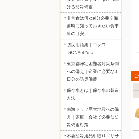
ける防災備蓄
非常食は何kcal分必要？備
蓄時に知っておきたい食事
量の目安
防災用語集｜コクヨ
"SONAeL"etc.
東京都帰宅困難者対策条例
への備え｜企業に必要な3
ご
日分の防災備蓄
保存水とは｜保存水の製造
方法
南海トラフ巨大地震への備
え｜家庭・会社で必要な防
災備蓄対策
不要防災用品引取り（リサ