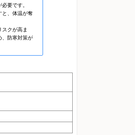
が必要です。
すと、体温が奪
リスクが高ま
め、防寒対策が