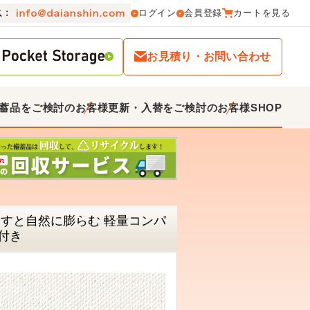
ログイン
会員登録
カートを見る
お見積り・お問い合わせ
蓄品をご検討のお客様
更新・入替をご検討のお客様
SHOP
回すと自然に膨らむ 軽量コンパ
付き