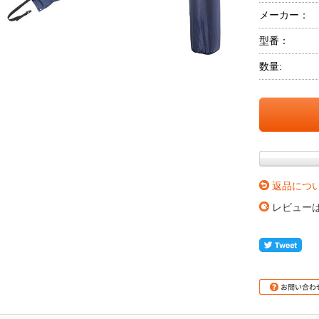
メーカー：
型番：
数量:
返品につ
レビュー