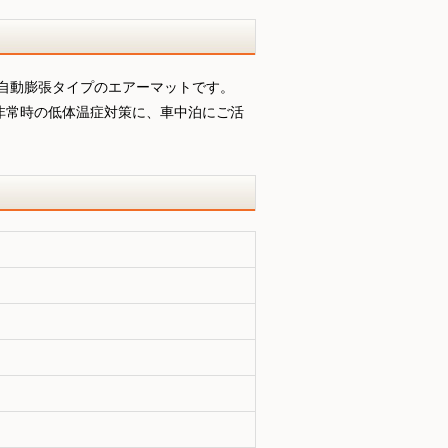
む自動膨張タイプのエアーマットです。
！非常時の低体温症対策に、車中泊にご活