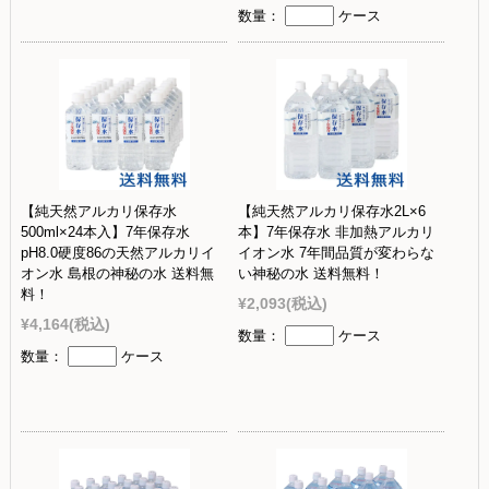
数量：
ケース
【純天然アルカリ保存水
【純天然アルカリ保存水2L×6
500ml×24本入】7年保存水
本】7年保存水 非加熱アルカリ
pH8.0硬度86の天然アルカリイ
イオン水 7年間品質が変わらな
オン水 島根の神秘の水 送料無
い神秘の水 送料無料！
料！
¥2,093
(税込)
¥4,164
(税込)
数量：
ケース
数量：
ケース