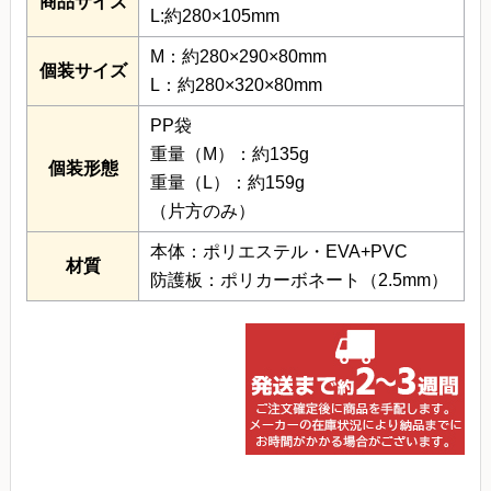
商品サイズ
L:約280×105mm
M：約280×290×80mm
個装サイズ
L：約280×320×80mm
PP袋
重量（M）：約135g
個装形態
重量（L）：約159g
（片方のみ）
本体：ポリエステル・EVA+PVC
材質
防護板：ポリカーボネート（2.5mm）