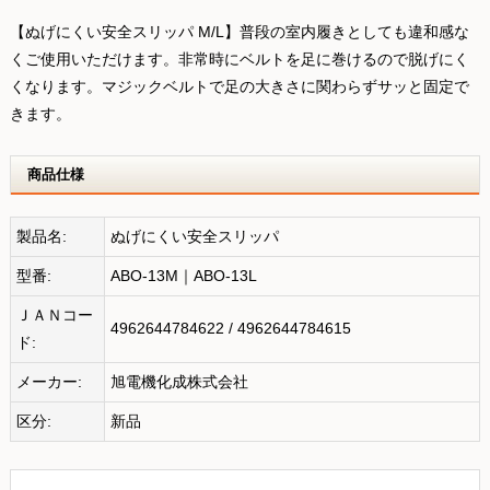
【ぬげにくい安全スリッパ M/L】普段の室内履きとしても違和感な
くご使用いただけます。非常時にベルトを足に巻けるので脱げにく
くなります。マジックベルトで足の大きさに関わらずサッと固定で
きます。
商品仕様
製品名:
ぬげにくい安全スリッパ
型番:
ABO-13M｜ABO-13L
ＪＡＮコー
4962644784622 / 4962644784615
ド:
メーカー:
旭電機化成株式会社
区分:
新品