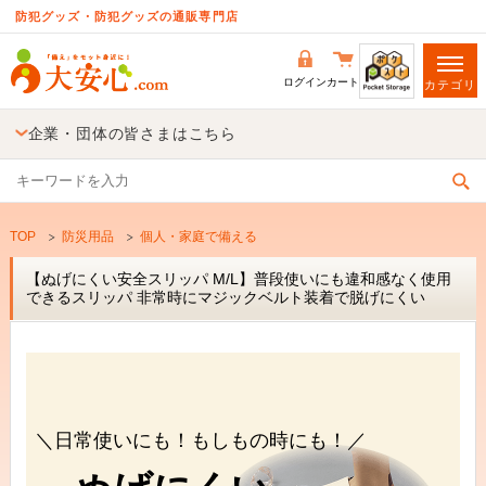
防犯グッズ・防犯グッズの通販専門店
ログイン
カート
カテゴリ
企業・団体の皆さまはこちら
TOP
防災用品
個人・家庭で備える
【ぬげにくい安全スリッパ M/L】普段使いにも違和感なく使用
できるスリッパ 非常時にマジックベルト装着で脱げにくい
＼日常使いにも！もしもの時にも！／