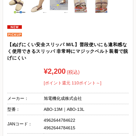
【ぬげにくい安全スリッパ M/L】普段使いにも違和感な
く使用できるスリッパ 非常時にマジックベルト装着で脱
げにくい
¥2,200
(税込)
[ポイント還元 110ポイント～]
メーカー：
旭電機化成株式会社
型番：
ABO-13M｜ABO-13L
4962644784622
JANコード：
4962644784615