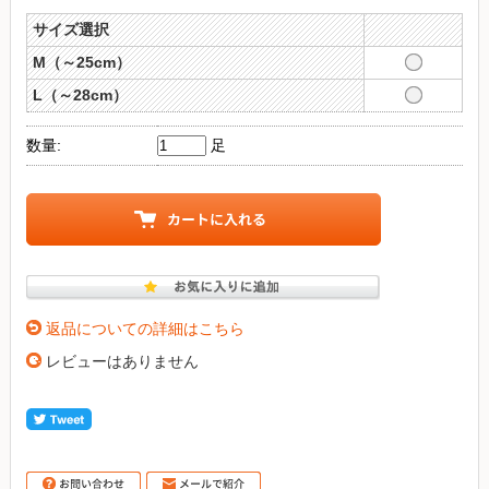
サイズ選択
M（～25cm）
L（～28cm）
数量:
足
返品についての詳細はこちら
レビューはありません