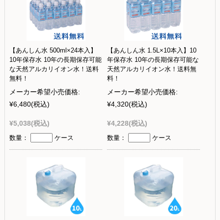
【あんしん水 500ml×24本入】
【あんしん水 1.5L×10本入】10
10年保存水 10年の長期保存可能
年保存水 10年の長期保存可能な
な天然アルカリイオン水！送料
天然アルカリイオン水！送料無
無料！
料！
メーカー希望小売価格:
メーカー希望小売価格:
¥6,480
(税込)
¥4,320
(税込)
¥5,038
(税込)
¥4,228
(税込)
数量：
ケース
数量：
ケース