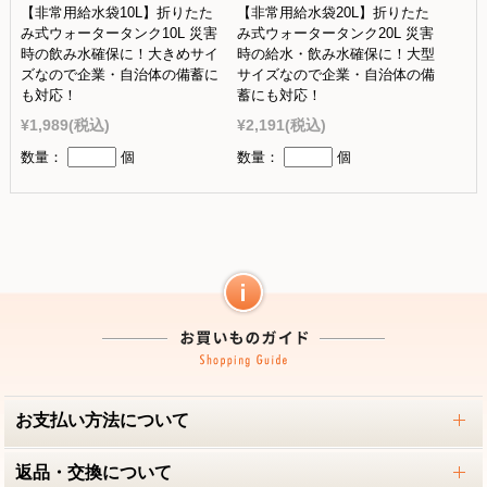
【非常用給水袋10L】折りたた
【非常用給水袋20L】折りたた
み式ウォータータンク10L 災害
み式ウォータータンク20L 災害
時の飲み水確保に！大きめサイ
時の給水・飲み水確保に！大型
ズなので企業・自治体の備蓄に
サイズなので企業・自治体の備
も対応！
蓄にも対応！
¥1,989
(税込)
¥2,191
(税込)
数量：
個
数量：
個
お支払い方法について
返品・交換について