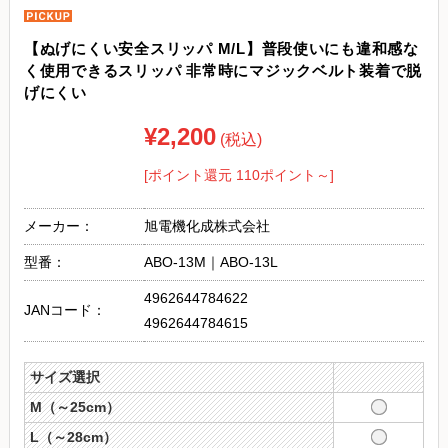
【ぬげにくい安全スリッパ M/L】普段使いにも違和感な
く使用できるスリッパ 非常時にマジックベルト装着で脱
げにくい
¥2,200
(税込)
[ポイント還元 110ポイント～]
メーカー：
旭電機化成株式会社
型番：
ABO-13M｜ABO-13L
4962644784622
JANコード：
4962644784615
サイズ選択
M（～25cm）
L（～28cm）