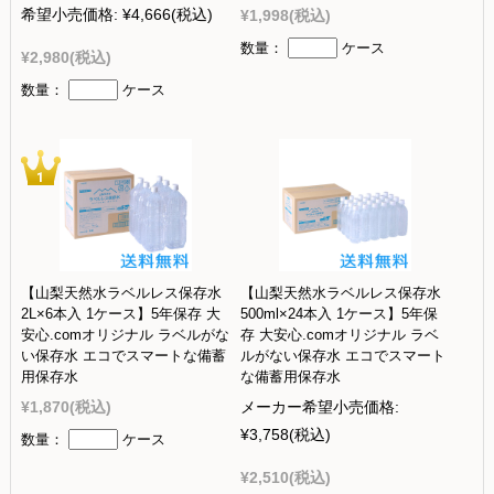
希望小売価格:
¥4,666
(税込)
¥1,998
(税込)
数量：
ケース
¥2,980
(税込)
数量：
ケース
【山梨天然水ラベルレス保存水
【山梨天然水ラベルレス保存水
2L×6本入 1ケース】5年保存 大
500ml×24本入 1ケース】5年保
安心.comオリジナル ラベルがな
存 大安心.comオリジナル ラベ
い保存水 エコでスマートな備蓄
ルがない保存水 エコでスマート
用保存水
な備蓄用保存水
¥1,870
(税込)
メーカー希望小売価格:
¥3,758
(税込)
数量：
ケース
¥2,510
(税込)