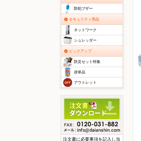
防犯ブザー
セキュリティ用品
ネットワーク
シュレッダー
ピックアップ
防災セット特集
@単品
アウトレット
注文書に必要事項を記入し当