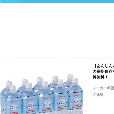
【あんしん水 
の長期保存
料無料！
メーカー希望
売価格: