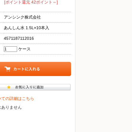
[ポイント還元 42ポイント～]
アンシンク株式会社
あんしん水 1.5L×10本入
4571187112016
ケース
いての詳細はこちら
はありません