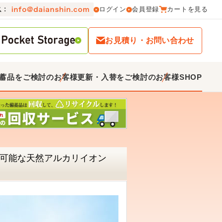
ログイン
会員登録
カートを見る
お見積り・お問い合わせ
蓄品をご検討のお客様
更新・入替をご検討のお客様
SHOP
期保存可能な天然アルカリイオン