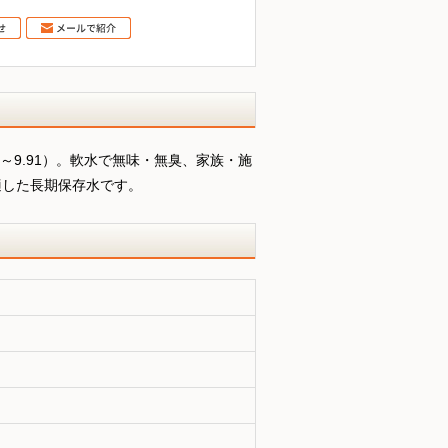
90～9.91）。軟水で無味・無臭、家族・施
適した長期保存水です。