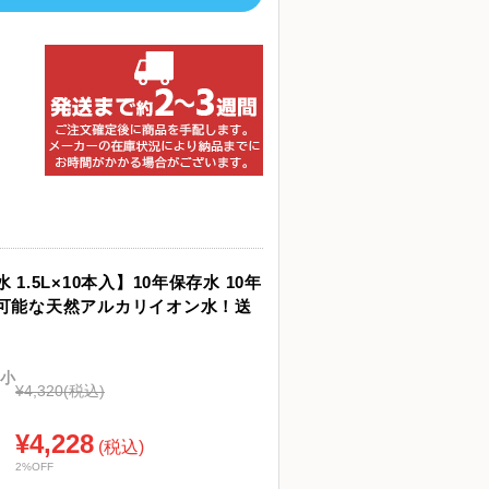
1.5L×10本入】10年保存水 10年
可能な天然アルカリイオン水！送
小
¥4,320
(税込)
¥4,228
(税込)
2%OFF