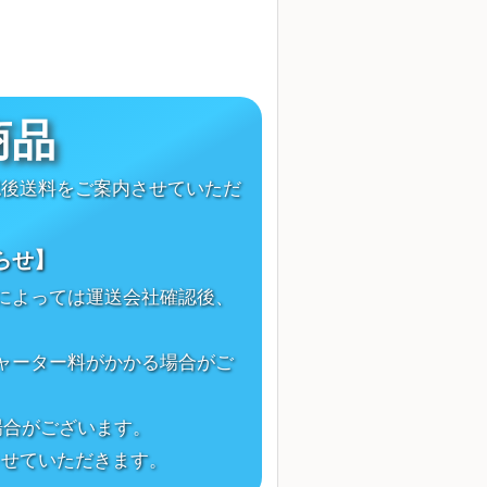
】
商品
認後送料をご案内させていただ
らせ】
によっては運送会社確認後、
ャーター料がかかる場合がご
場合がございます。
させていただきます。