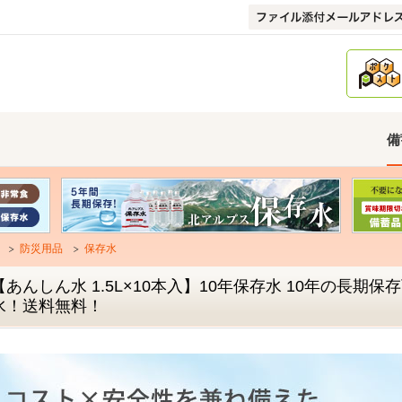
備
防災用品
保存水
【あんしん水 1.5L×10本入】10年保存水 10年の長
水！送料無料！