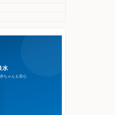
泉水
 赤ちゃんも安心