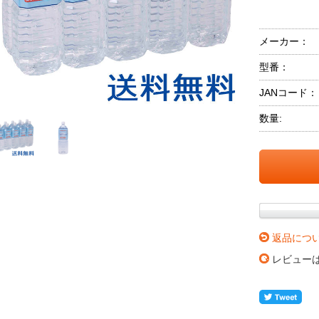
メーカー：
型番：
JANコード：
数量:
返品につ
レビュー