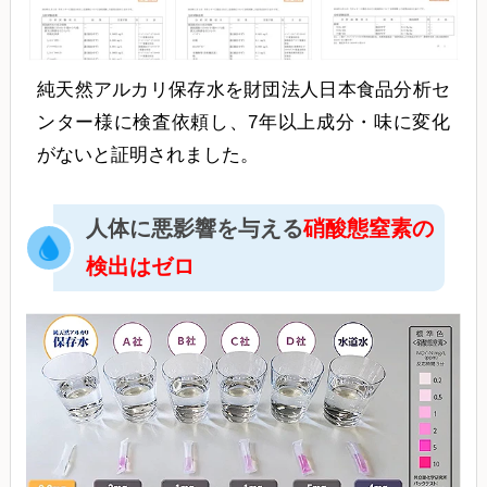
純天然アルカリ保存水を財団法人日本食品分析セ
ンター様に検査依頼し、7年以上成分・味に変化
がないと証明されました。
人体に悪影響を与える
硝酸態窒素の
検出はゼロ