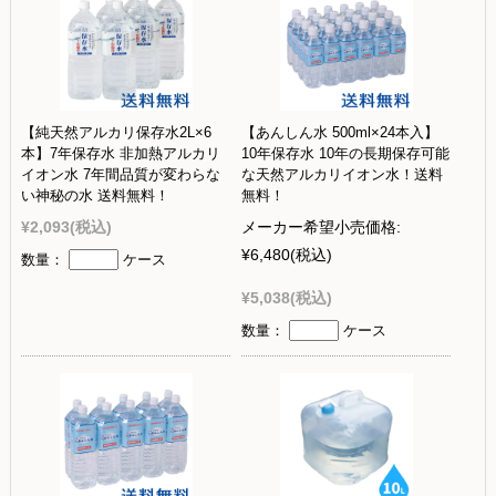
【純天然アルカリ保存水2L×6
【あんしん水 500ml×24本入】
本】7年保存水 非加熱アルカリ
10年保存水 10年の長期保存可能
イオン水 7年間品質が変わらな
な天然アルカリイオン水！送料
い神秘の水 送料無料！
無料！
¥2,093
(税込)
メーカー希望小売価格:
¥6,480
(税込)
数量：
ケース
¥5,038
(税込)
数量：
ケース