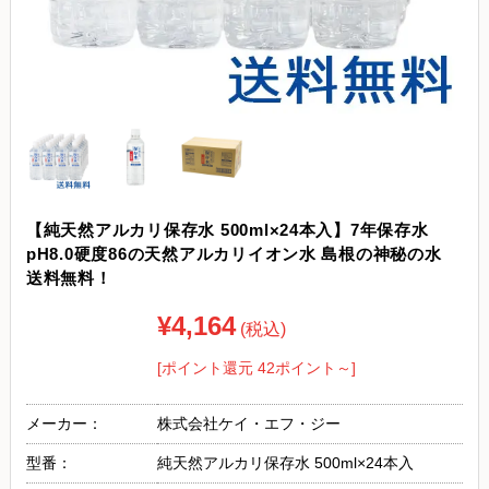
【純天然アルカリ保存水 500ml×24本入】7年保存水
pH8.0硬度86の天然アルカリイオン水 島根の神秘の水
送料無料！
¥4,164
(税込)
[ポイント還元 42ポイント～]
メーカー：
株式会社ケイ・エフ・ジー
型番：
純天然アルカリ保存水 500ml×24本入