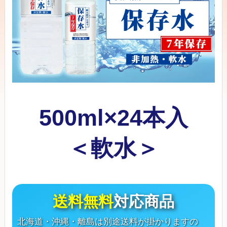
500ml×24本入
＜軟水＞
送料無料
対応商品
北海道・沖縄・離島は別途送料が掛かりますの