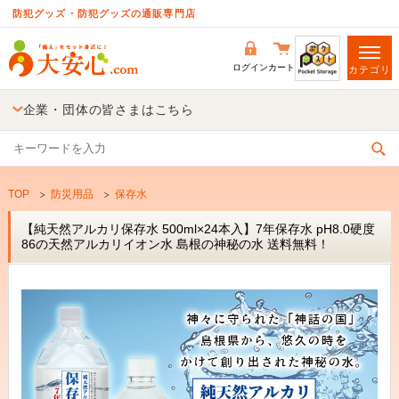
防犯グッズ・防犯グッズの通販専門店
ログイン
カート
カテゴリ
企業・団体の皆さまはこちら
TOP
防災用品
保存水
【純天然アルカリ保存水 500ml×24本入】7年保存水 pH8.0硬度
86の天然アルカリイオン水 島根の神秘の水 送料無料！