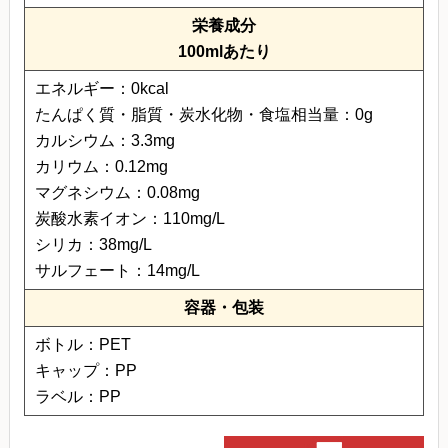
栄養成分
100mlあたり
エネルギー：0kcal
たんぱく質・脂質・炭水化物・食塩相当量：0g
カルシウム：3.3mg
カリウム：0.12mg
マグネシウム：0.08mg
炭酸水素イオン：110mg/L
シリカ：38mg/L
サルフェート：14mg/L
容器・包装
ボトル：PET
キャップ：PP
ラベル：PP