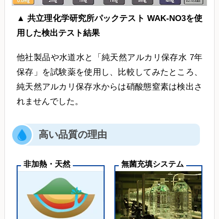
▲ 共立理化学研究所パックテスト WAK-NO3を使
用した検出テスト結果
他社製品や水道水と「純天然アルカリ保存水 7年
保存」を試験薬を使用し、比較してみたところ、
純天然アルカリ保存水からは硝酸態窒素は検出さ
れませんでした。
高い品質の理由
非加熱・天然
無菌充填システム