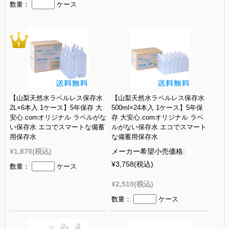
数量：
ケース
【山梨天然水ラベルレス保存水
【山梨天然水ラベルレス保存水
2L×6本入 1ケース】5年保存 大
500ml×24本入 1ケース】5年保
安心.comオリジナル ラベルがな
存 大安心.comオリジナル ラベ
い保存水 エコでスマートな備蓄
ルがない保存水 エコでスマート
用保存水
な備蓄用保存水
¥1,870
(税込)
メーカー希望小売価格:
¥3,758
(税込)
数量：
ケース
¥2,510
(税込)
数量：
ケース