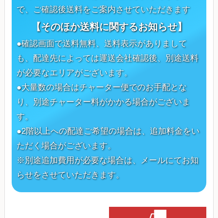
で、ご確認後送料をご案内させていただきます
【そのほか送料に関するお知らせ】
●確認画面で送料無料、送料表示がありまして
も、配達先によっては運送会社確認後、別途送料
が必要なエリアがございます。
●大量数の場合はチャーター便でのお手配とな
り、別途チャーター料がかかる場合がございま
す。
●2階以上への配達ご希望の場合は、追加料金をい
ただく場合がございます。
※別途追加費用が必要な場合は、メールにてお知
らせをさせていただきます。