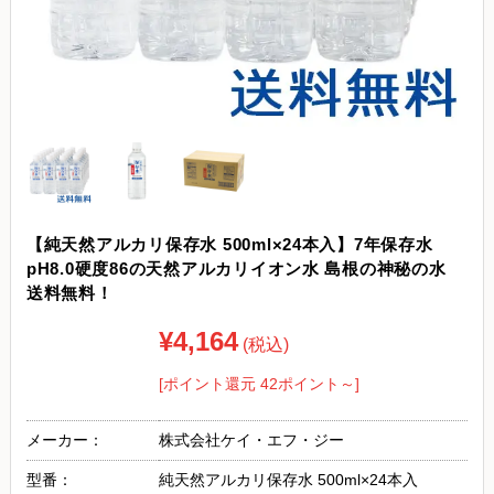
【純天然アルカリ保存水 500ml×24本入】7年保存水
pH8.0硬度86の天然アルカリイオン水 島根の神秘の水
送料無料！
¥4,164
(税込)
[ポイント還元 42ポイント～]
メーカー：
株式会社ケイ・エフ・ジー
型番：
純天然アルカリ保存水 500ml×24本入