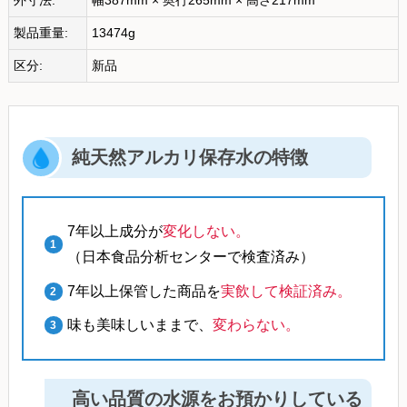
外寸法:
幅387mm × 奥行265mm × 高さ217mm
製品重量:
13474g
区分:
新品
純天然アルカリ保存水の特徴
7年以上成分が
変化しない。
（日本食品分析センターで検査済み）
7年以上保管した商品を
実飲して検証済み。
味も美味しいままで、
変わらない。
高い品質の水源をお預かりしている