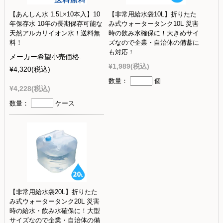
【あんしん水 1.5L×10本入】10
【非常用給水袋10L】折りたた
年保存水 10年の長期保存可能な
み式ウォータータンク10L 災害
天然アルカリイオン水！送料無
時の飲み水確保に！大きめサイ
料！
ズなので企業・自治体の備蓄に
も対応！
メーカー希望小売価格:
¥1,989
(税込)
¥4,320
(税込)
数量：
個
¥4,228
(税込)
数量：
ケース
【非常用給水袋20L】折りたた
み式ウォータータンク20L 災害
時の給水・飲み水確保に！大型
サイズなので企業・自治体の備