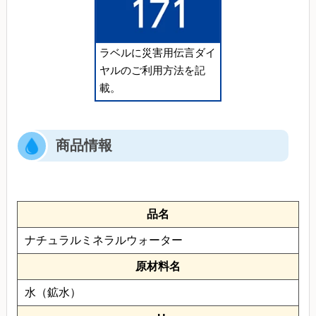
ラベルに災害用伝言ダイ
ヤルのご利用方法を記
載。
商品情報
品名
ナチュラルミネラルウォーター
原材料名
水（鉱水）