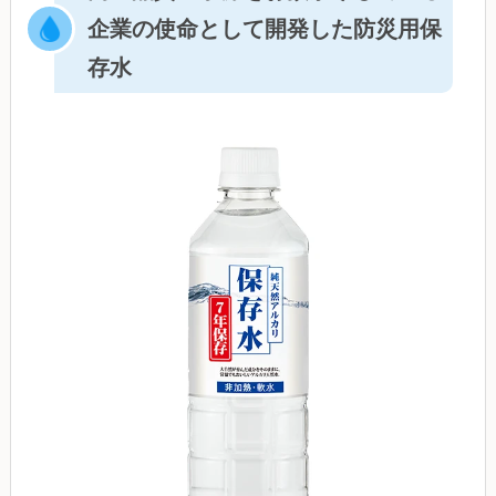
企業の使命として開発した防災用保
存水