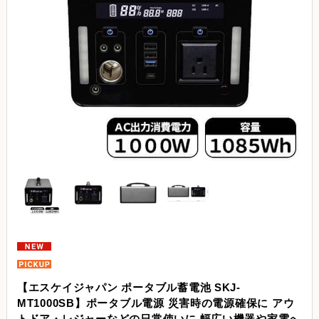
【エスケイジャパン ポータブル蓄電池 SKJ-
MT1000SB】ポータブル電源 災害時の電源確保に アウ
トドア・レジャーなどの日常使いに 幅広い機器や家電へ