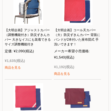
【大明企画】アジャストカバー
【大明企画】コール天カバー
（調整機能付き）防災ずきんカ
（大）防災ずきんカバー 背面に
バー 大きなイスにも装着できる
バンドが2本付いた座布団式 手
サイズ調整機能付き
洗いできます！
定価:
¥2,090
(税込)
メーカー希望小売価格:
¥1,540
(税込)
¥1,635
(税込)
¥1,192
(税込)
商品を見る
商品を見る