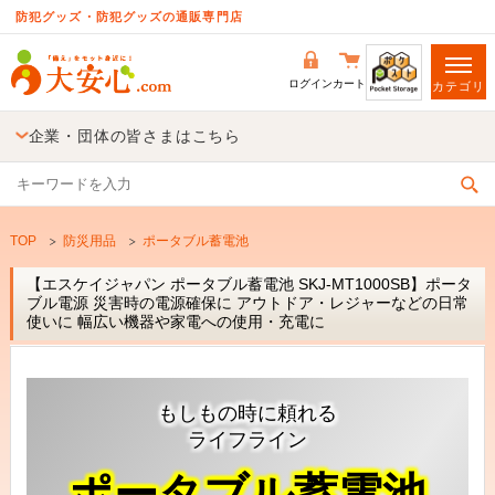
防犯グッズ・防犯グッズの通販専門店
ログイン
カート
カテゴリ
企業・団体の皆さまはこちら
TOP
防災用品
ポータブル蓄電池
【エスケイジャパン ポータブル蓄電池 SKJ-MT1000SB】ポータ
ブル電源 災害時の電源確保に アウトドア・レジャーなどの日常
使いに 幅広い機器や家電への使用・充電に
もしもの時に頼れる
ライフライン
ポータブル蓄電池