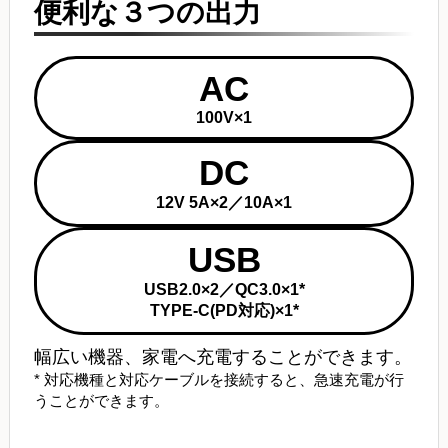
便利な３つの出力
AC
100V×1
DC
12V 5A×2／10A×1
USB
USB2.0×2／QC3.0×1*
TYPE-C(PD対応)×1*
幅広い機器、家電へ充電することができます。
* 対応機種と対応ケーブルを接続すると、急速充電が行
うことができます。