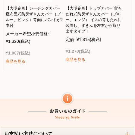
【大明企画】シーチングカバー
【大明企画】トップカバー 背も
座布団式防災ずきんカバー（ブ
たれ式防災ずきんカバー（ブル
ルー、ピンク）背面にバンドが2
ー、エンジ） イスの背もたれに
本付
装着し、ずきんを左右から取り
出すタイプ！
メーカー希望小売価格:
定価:
¥1,815
(税込)
¥1,320
(税込)
¥1,270
(税込)
¥1,007
(税込)
商品を見る
商品を見る
お支払い方法について