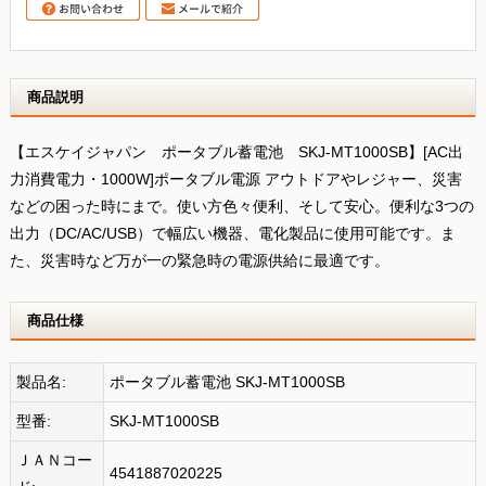
商品説明
【エスケイジャパン ポータブル蓄電池 SKJ-MT1000SB】[AC出
力消費電力・1000W]ポータブル電源 アウトドアやレジャー、災害
などの困った時にまで。使い方色々便利、そして安心。便利な3つの
出力（DC/AC/USB）で幅広い機器、電化製品に使用可能です。ま
た、災害時など万が一の緊急時の電源供給に最適です。
商品仕様
製品名:
ポータブル蓄電池 SKJ-MT1000SB
型番:
SKJ-MT1000SB
ＪＡＮコー
4541887020225