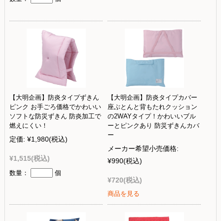
【大明企画】防炎タイプずきん
【大明企画】防炎タイプカバー
ピンク お手ごろ価格でかわいい
座ぶとんと背もたれクッション
ソフトな防災ずきん 防炎加工で
の2WAYタイプ！かわいいブル
燃えにくい！
ーとピンクあり 防災ずきんカバ
ー
定価:
¥1,980
(税込)
メーカー希望小売価格:
¥1,515
(税込)
¥990
(税込)
数量：
個
¥720
(税込)
商品を見る