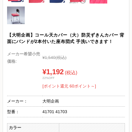
【大明企画】コール天カバー（大）防災ずきんカバー 背
面にバンドが2本付いた座布団式 手洗いできます！
メーカー希望小売
¥1,540
(税込)
価格:
¥1,192
(税込)
22%OFF
[ポイント還元 60ポイント～]
メーカー：
大明企画
型番：
41701 41703
カラー