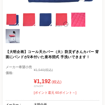
【大明企画】コール天カバー（大）防災ずきんカバー 背
面にバンドが2本付いた座布団式 手洗いできます！
メーカー希望小売
¥1,540
(税込)
価格:
¥1,192
(税込)
22%OFF
[ポイント還元 60ポイント～]
メーカー：
大明企画