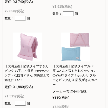
定価:
¥3,740
(税込)
¥1,515
(税込)
¥2,856
(税込)
数量：
個
数量：
個
【大明企画】防炎タイプずきん
【大明企画】防炎タイプカバー
ピンク お手ごろ価格でかわいい
座ぶとんと背もたれクッション
ソフトな防災ずきん 防炎加工で
の2WAYタイプ！かわいいブル
燃えにくい！
ーとピンクあり 防災ずきんカバ
ー
定価:
¥1,980
(税込)
メーカー希望小売価格:
¥1,515
(税込)
¥990
(税込)
数量：
個
¥720
(税込)