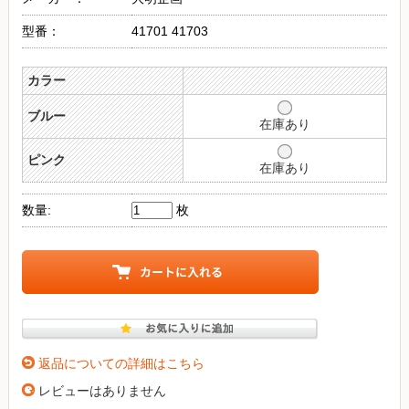
型番：
41701 41703
カラー
ブルー
在庫あり
ピンク
在庫あり
数量:
枚
返品についての詳細はこちら
レビューはありません