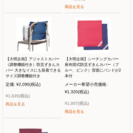
商品を見る
【大明企画】アジャストカバー
【大明企画】シーチングカバー
（調整機能付き）防災ずきんカ
座布団式防災ずきんカバー（ブ
バー 大きなイスにも装着できる
ルー、ピンク）背面にバンドが2
サイズ調整機能付き
本付
定価:
¥2,090
(税込)
メーカー希望小売価格:
¥1,320
(税込)
¥1,635
(税込)
¥1,007
(税込)
商品を見る
商品を見る