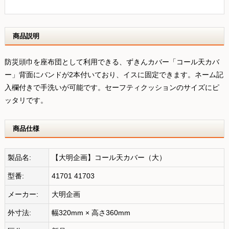
商品説明
防災頭巾を座布団として利用できる、ずきんカバー「コール天カバ
ー」背面にバンドが2本付いており、イスに固定できます。ネーム記
入欄付きで手洗いが可能です。セーフティクッションのサイズにピ
ッタリです。
商品仕様
製品名:
【大明企画】コール天カバー（大）
型番:
41701 41703
メーカー:
大明企画
外寸法:
幅320mm × 高さ360mm