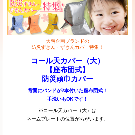
大明企画ブランドの
防災ずきん・ずきんカバー特集！
コール天カバー（大）
【座布団式】
防災頭巾カバー
背面にバンドが2本付いた座布団式！
手洗いもOKです！
※コール天カバー（大）は
ネームプレートの位置がちがいます。