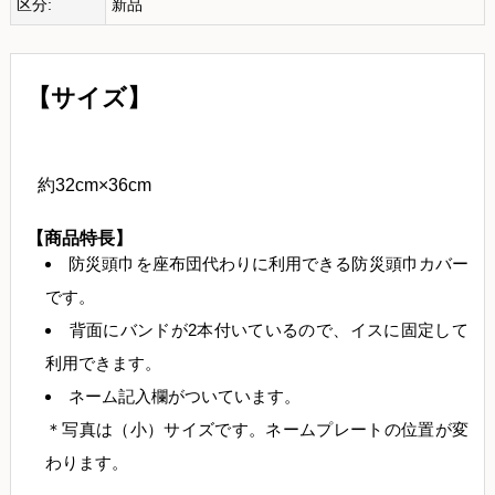
区分:
新品
【サイズ】
約32cm×36cm
【商品特長】
防災頭巾を座布団代わりに利用できる防災頭巾カバー
です。
背面にバンドが2本付いているので、イスに固定して
利用できます。
ネーム記入欄がついています。
＊写真は（小）サイズです。ネームプレートの位置が変
わります。