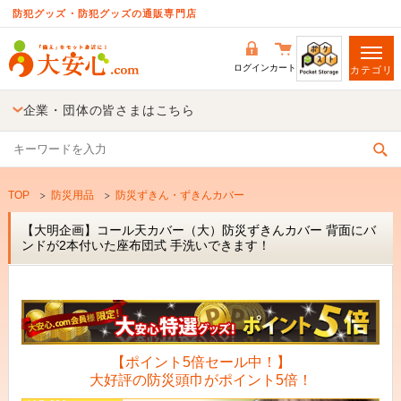
防犯グッズ・防犯グッズの通販専門店
ログイン
カート
カテゴリ
企業・団体の皆さまはこちら
TOP
防災用品
防災ずきん・ずきんカバー
【大明企画】コール天カバー（大）防災ずきんカバー 背面にバ
ンドが2本付いた座布団式 手洗いできます！
【ポイント5倍セール中！】
大好評の防災頭巾がポイント5倍！