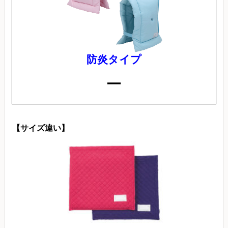
防炎タイプ
ー
【サイズ違い】