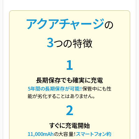
アクアチャージ
の
3
つの特徴
1
長期保存でも確実に充電
5年間の長期保存が可能！
保管中にも性
能が劣化することはありません。
2
すぐに充電開始
11,000mAh
の大容量！
スマートフォン約