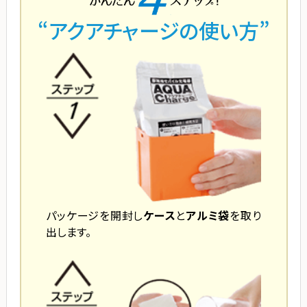
“アクアチャージの使い方”
パッケージを開封し
ケース
と
アルミ袋
を取り
出します。