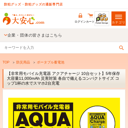
防犯グッズ・防犯グッズの通販専門店
ログイン
カート
カテゴリ
企業・団体の皆さまはこちら
TOP
防災用品
ポータブル蓄電池
【非常用モバイル充電器 アクアチャージ 10台セット】5年保存
大容量11,000mAh 災害対策 各自で備えるコンパクトサイズ コ
ップ1杯の水でスマホ2台充電