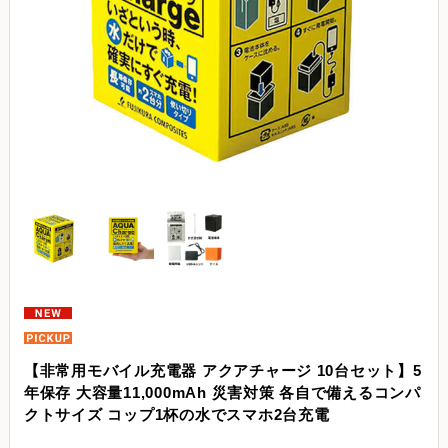
【非常用モバイル充電器 アクアチャージ 10台セット】5
年保存 大容量11,000mAh 災害対策 各自で備えるコンパ
クトサイズ コップ1杯の水でスマホ2台充電