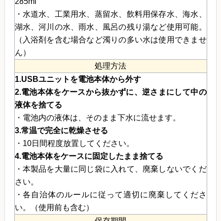
285ml
・水道水、工業用水、蒸留水、飲料用保存水、海水、
湖水、河川の水、雨水、風呂の残り湯など使用可能。
（入浴剤を含む場合など濁りの多い水は使用できませ
ん）
処理方法
1.USBユニットを電池本体から外す
2.電池本体をケースから抜かずに、逆さまにして中の
液体を捨てる
・電池内の液体は、そのまま下水に流せます。
3.常温で完全に乾燥させる
・10日間程度放置してください。
4.電池本体をケースに固定したまま捨てる
・本製品を大量に同じ袋に入れて、廃棄しないでくだ
さい。
・各自治体のルールに従って適切に廃棄してくださ
い。（使用前も含む）
保存期間