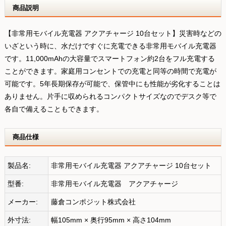
商品説明
【非常用モバイル充電器 アクアチャージ 10台セット】災害時などの
いざという時に、水だけですぐに充電できる非常用モバイル充電器
です。11,000mAhの大容量でスマートフォン約2台をフル充電する
ことができます。家庭用コンセントでの充電と同等の時間で充電が
可能です。5年長期保存が可能で、保管中にも性能が劣化することは
ありません。片手に収められるコンパクトサイズなのでデスク等で
各自で備えることもできます。
商品仕様
製品名:
非常用モバイル充電器 アクアチャージ 10台セット
型番:
非常用モバイル充電器 アクアチャージ
メーカー:
藤倉コンポジット株式会社
外寸法:
幅105mm × 奥行95mm × 高さ104mm