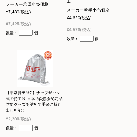
工
メーカー希望小売価格:
メーカー希望小売価格:
¥7,480
(税込)
¥4,620
(税込)
¥7,425
(税込)
¥4,576
(税込)
数量：
個
数量：
個
【非常持出袋C】ナップザック
式の持出袋 日本防炎協会認定品
防災グッズを詰めて手軽に持ち
出し可能！
¥2,200
(税込)
数量：
個