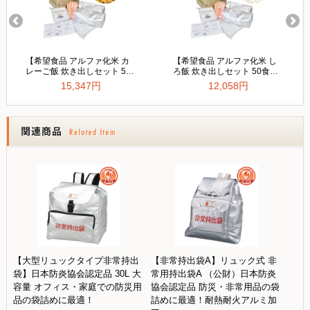
【大型リュックタイプ非常持出
【非常持出袋A】リュック式 非
袋】日本防炎協会認定品 30L 大
常用持出袋A （公財）日本防炎
容量 オフィス・家庭での防災用
協会認定品 防災・非常用品の袋
品の袋詰めに最適！
詰めに最適！耐熱耐火アルミ加