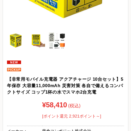
【非常用モバイル充電器 アクアチャージ 10台セット】5
年保存 大容量11,000mAh 災害対策 各自で備えるコンパ
クトサイズ コップ1杯の水でスマホ2台充電
¥58,410
(税込)
[ポイント還元 2,921ポイント～]
メーカー：
藤倉コンポジット株式会社