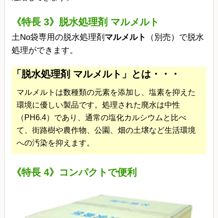
《特長 3》脱水処理剤 マルメルト
土No袋専用の脱水処理剤
マルメルト
（別売）で脱水
処理ができます。
「脱水処理剤 マルメルト」とは・・・
マルメルトは数種類の元素を添加し、塩素を抑えた
環境に優しい製品です。処理された廃水は中性
（PH6.4）であり、通常の塩化カルシウムと比べ
て、街路樹や農作物、公園、畑の土壌など生活環境
への汚染を抑えます。
《特長 4》コンパクトで便利