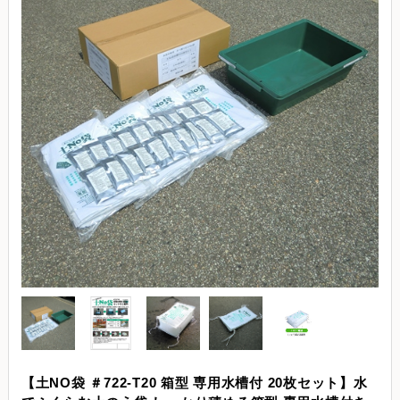
【土NO袋 ＃722-T20 箱型 専用水槽付 20枚セット】水