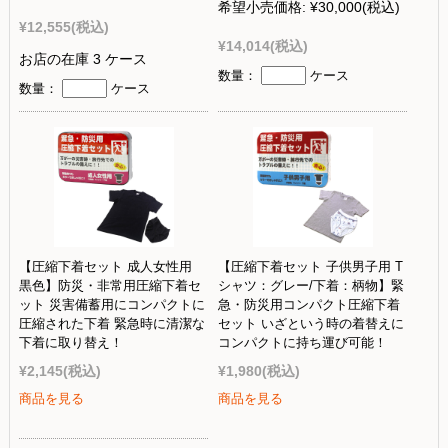
希望小売価格:
¥30,000
(税込)
¥12,555
(税込)
¥14,014
(税込)
お店の在庫 3 ケース
数量：
ケース
数量：
ケース
【圧縮下着セット 成人女性用
【圧縮下着セット 子供男子用 T
黒色】防災・非常用圧縮下着セ
シャツ：グレー/下着：柄物】緊
ット 災害備蓄用にコンパクトに
急・防災用コンパクト圧縮下着
圧縮された下着 緊急時に清潔な
セット いざという時の着替えに
下着に取り替え！
コンパクトに持ち運び可能！
¥2,145
(税込)
¥1,980
(税込)
商品を見る
商品を見る