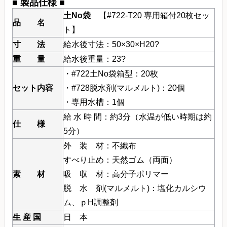
■ 製品仕様 ■
土No袋
【#722-T20 専用箱付20枚セッ
品 名
ト】
寸 法
給水後寸法：50×30×H20?
重 量
給水後重量：23?
・#722土No袋箱型：20枚
セット内容
・#728脱水剤(マルメルト)：20個
・専用水槽：1個
給 水 時 間：約3分（水温が低い時期は約
仕 様
5分）
外 装 材：不織布
すべり止め：天然ゴム（両面）
素 材
吸 収 材：高分子ポリマー
脱 水 剤(マルメルト)：塩化カルシウ
ム、ｐH調整剤
生 産 国
日 本