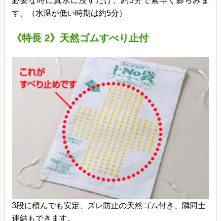
必要な時に真水に浸すだけ、約3分で素早く膨らみま
す。（水温が低い時期は約5分）
《特長 2》天然ゴムすべり止付
3段に積んでも安定、ズレ防止の天然ゴム付き、隣同士
連結もできます。