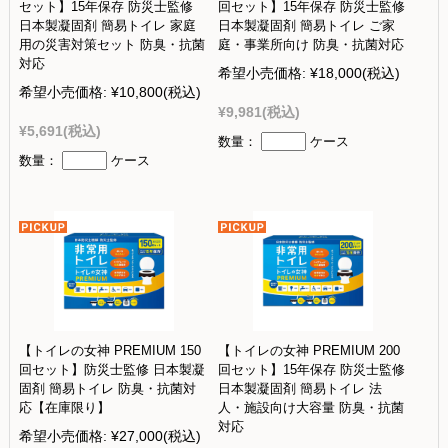
セット】15年保存 防災士監修
回セット】15年保存 防災士監修
日本製凝固剤 簡易トイレ 家庭
日本製凝固剤 簡易トイレ ご家
用の災害対策セット 防臭・抗菌
庭・事業所向け 防臭・抗菌対応
対応
希望小売価格:
¥18,000
(税込)
希望小売価格:
¥10,800
(税込)
¥9,981
(税込)
¥5,691
(税込)
数量：
ケース
数量：
ケース
【トイレの女神 PREMIUM 150
【トイレの女神 PREMIUM 200
回セット】防災士監修 日本製凝
回セット】15年保存 防災士監修
固剤 簡易トイレ 防臭・抗菌対
日本製凝固剤 簡易トイレ 法
応【在庫限り】
人・施設向け大容量 防臭・抗菌
対応
希望小売価格:
¥27,000
(税込)