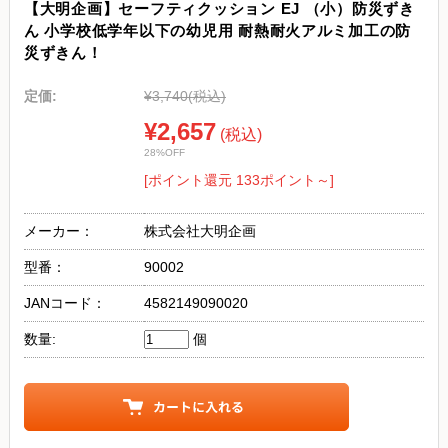
【大明企画】セーフティクッション EJ （小）防災ずき
ん 小学校低学年以下の幼児用 耐熱耐火アルミ加工の防
災ずきん！
定価:
¥3,740
(税込)
¥2,657
(税込)
28%OFF
[ポイント還元 133ポイント～]
メーカー：
株式会社大明企画
型番：
90002
JANコード：
4582149090020
数量:
個