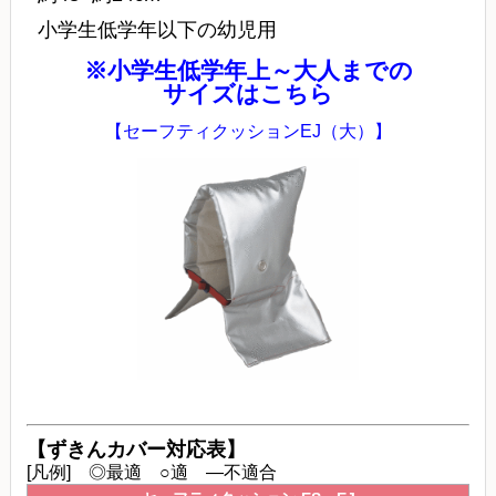
小学生低学年以下の幼児用
※小学生低学年上～大人までの
サイズはこちら
【セーフティクッションEJ（大）】
【ずきんカバー対応表】
[凡例] ◎最適 ○適 ―不適合