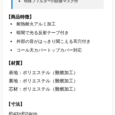
特殊フィルターの防塵マスク付
【商品特徴】
耐熱耐火アルミ加工
暗闇で光る反射テープ付き
外部の音がはっきり聞こえる耳穴付き
コール天カバートップカバー対応
【材質】
表地：ポリエステル（難燃加工）
裏地：ポリエステル（難燃加工）
芯材：ポリエステル（難燃加工）
【寸法】
約43×約24cm