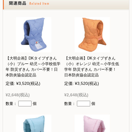
【大明企画】DKタイプずきん
【大明企画】DKタイプずきん
（小）ブルー 幼児～小学校低学
（小）オレンジ 幼児～小学生低
年 防災ずきん カバー不要！日
学年 防災ずきん カバー不要！
本防炎協会認定品
日本防炎協会認定品
定価:
¥3,520
(税込)
定価:
¥3,520
(税込)
¥2,648
(税込)
¥2,648
(税込)
数量：
個
数量：
個