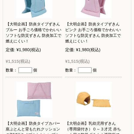
【大明企画】防炎タイプずきん
【大明企画】防炎タイプずきん
ブルー お手ごろ価格でかわいい
ピンク お手ごろ価格でかわいい
ソフトな防災ずきん 防炎加工で
ソフトな防災ずきん 防炎加工で
燃えにくい！
燃えにくい！
定価:
¥1,980
(税込)
定価:
¥1,980
(税込)
¥1,515
(税込)
¥1,515
(税込)
数量：
個
数量：
個
【大明企画】防炎タイプカバー
【大明企画】乳幼児用ずきん
座ぶとんと背もたれクッション
（専用袋付き）０～３才児 赤ち