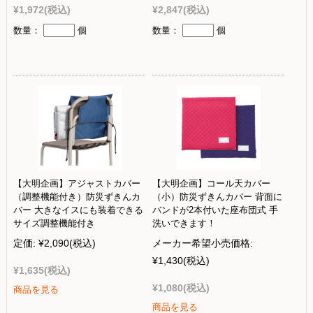
¥1,972
(税込)
¥2,847
(税込)
数量：
個
数量：
個
【大明企画】アジャストカバー
【大明企画】コール天カバー
（調整機能付き）防災ずきんカ
（小）防災ずきんカバー 背面に
バー 大きなイスにも装着できる
バンドが2本付いた座布団式 手
サイズ調整機能付き
洗いできます！
定価:
¥2,090
(税込)
メーカー希望小売価格:
¥1,430
(税込)
¥1,635
(税込)
¥1,080
(税込)
商品を見る
商品を見る