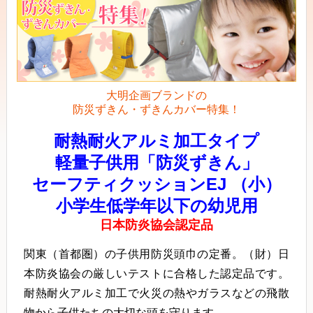
大明企画ブランドの
防災ずきん・ずきんカバー特集！
耐熱耐火アルミ加工タイプ
軽量子供用「防災ずきん」
セーフティクッションEJ （小）
小学生低学年以下の幼児用
日本防炎協会認定品
関東（首都圏）の子供用防災頭巾の定番。（財）日
本防炎協会の厳しいテストに合格した認定品です。
耐熱耐火アルミ加工で火災の熱やガラスなどの飛散
物から子供たちの大切な頭を守ります。