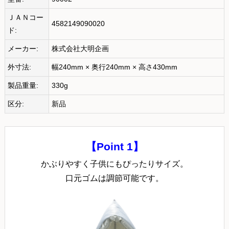
ＪＡＮコー
4582149090020
ド:
メーカー:
株式会社大明企画
外寸法:
幅240mm × 奥行240mm × 高さ430mm
製品重量:
330g
区分:
新品
【Point 1】
かぶりやすく子供にもぴったりサイズ。
口元ゴムは調節可能です。