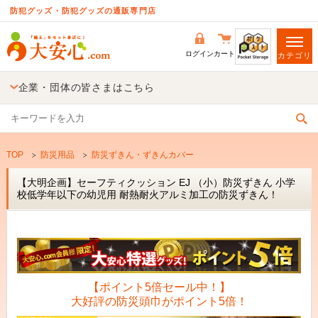
防犯グッズ・防犯グッズの通販専門店
ログイン
カート
カテゴリ
企業・団体の皆さまはこちら
TOP
防災用品
防災ずきん・ずきんカバー
【大明企画】セーフティクッション EJ （小）防災ずきん 小学
校低学年以下の幼児用 耐熱耐火アルミ加工の防災ずきん！
【ポイント5倍セール中！】
大好評の防災頭巾がポイント5倍！