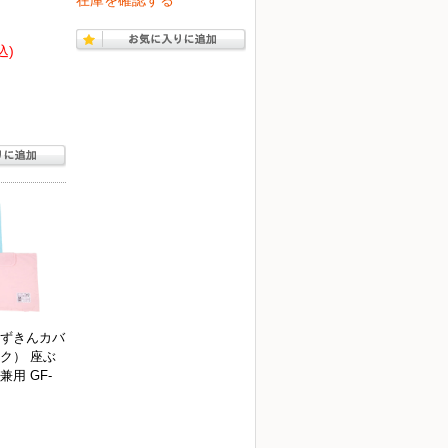
在庫を確認する
込)
ずきんカバ
ク） 座ぶ
用 GF-