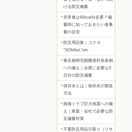
ける防災備蓄
非常食は何kcal分必要？備
蓄時に知っておきたい食事
量の目安
防災用語集｜コクヨ
"SONAeL"etc.
東京都帰宅困難者対策条例
への備え｜企業に必要な3
日分の防災備蓄
保存水とは｜保存水の製造
方法
南海トラフ巨大地震への備
え｜家庭・会社で必要な防
災備蓄対策
不要防災用品引取り（リサ