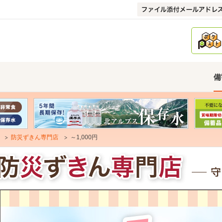
備
防災ずきん専門店
～1,000円