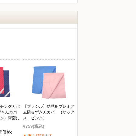
チングカバ
【ファシル】幼児用プレミア
ずきんカバ
ム防災ずきんカバー（サック
ク）背面に
ス、ピンク）
¥759
(税込)
売価格: