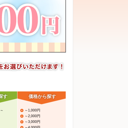
探す
価格から探す
～
～1,000円
～2,000円
～3,000円
～4,000円