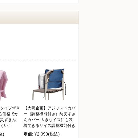
タイプずき
【大明企画】アジャストカバ
ごろ価格でか
ー（調整機能付き）防災ずき
災ずきん
んカバー 大きなイスにも装
くい！
着できるサイズ調整機能付き
込)
定価:
¥2,090
(税込)