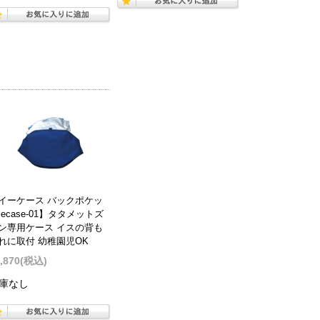
イーケース バックポケッ
 ecase-01】タタメットズ
ン専用ケース イスの背も
れに取付 幼稚園児OK
,870
(税込)
庫なし