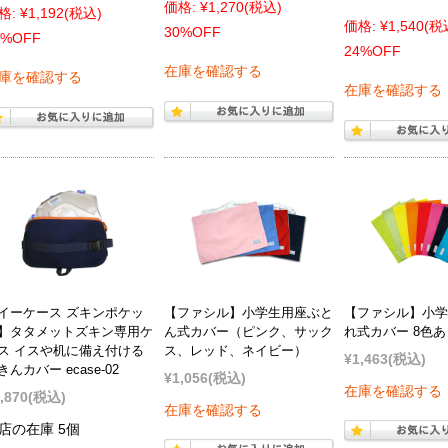
価格:
¥1,270
(税込)
格:
¥1,192
(税込)
価格:
¥1,540
(税
30%OFF
2%OFF
24%OFF
在庫を確認する
庫を確認する
在庫を確認する
イーケース ズキンポケッ
【ファシル】小学生用座ぶと
【ファシル】小学
】タタメットズキン専用ケ
ん式カバー（ピンク、サック
れ式カバー 8色あ
ス イスや机に備え付ける
ス、レッド、ネイビー）
¥1,463
(税込)
きんカバー ecase-02
¥1,056
(税込)
在庫を確認する
,870
(税込)
在庫を確認する
店の在庫 5個