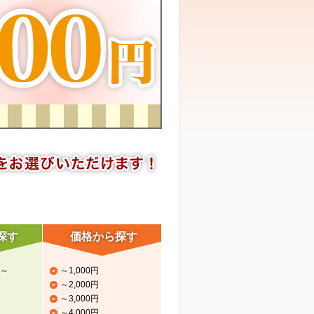
探す
価格から探す
～
～1,000円
～2,000円
～3,000円
～4,000円