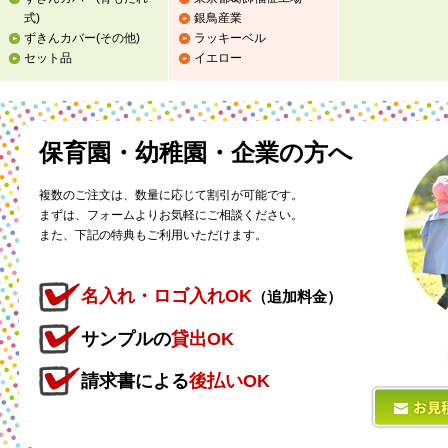
式)
銀鳥産業
ずきんカバー
(その他)
ラッキーベル
セット品
イエロー
保育園・幼稚園・企業の方へ
複数のご注文は、数量に応じて割引が可能です。
まずは、フォームよりお気軽にご相談ください。
また、下記の特典もご利用いただけます。
名入れ・ロゴ入れOK
（追加料金）
サンプルの
貸出OK
請求書による
後払いOK