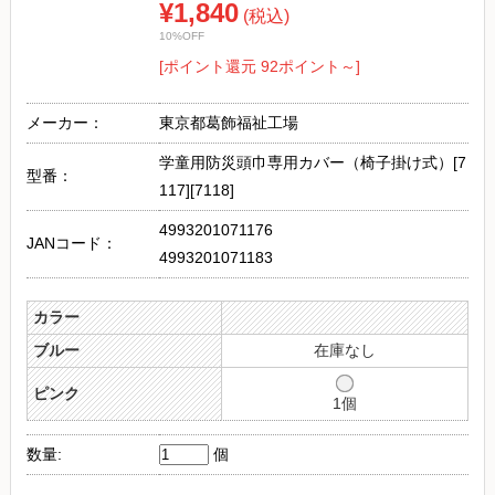
¥1,840
(税込)
10%OFF
[ポイント還元 92ポイント～]
メーカー：
東京都葛飾福祉工場
学童用防災頭巾専用カバー（椅子掛け式）[7
型番：
117][7118]
4993201071176
JANコード：
4993201071183
カラー
ブルー
在庫なし
ピンク
1個
数量:
個