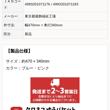
ＪＡＮコー
4993201071176 / 4993201071183
ド:
メーカー:
東京都葛飾福祉工場
外寸法:
幅470mm × 奥行340mm
区分:
新品
【製品仕様】
サイズ：約470 × 340mm
カラー：ブルー・ピンク