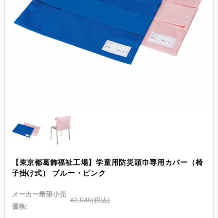
【東京都葛飾福祉工場】学童用防災頭巾専用カバー（椅
子掛け式） ブルー・ピンク
メーカー希望小売
¥2,046
(税込)
価格: