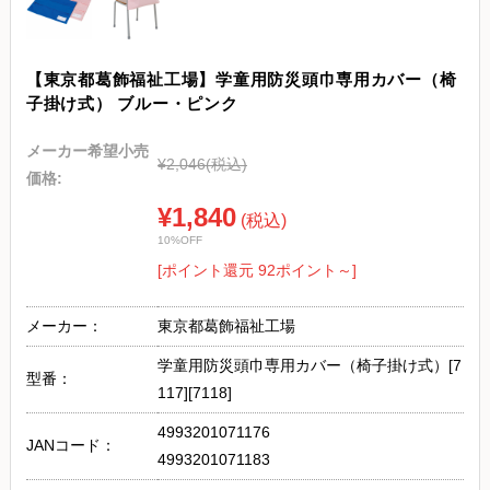
【東京都葛飾福祉工場】学童用防災頭巾専用カバー（椅
子掛け式） ブルー・ピンク
メーカー希望小売
¥2,046
(税込)
価格:
¥1,840
(税込)
10%OFF
[ポイント還元 92ポイント～]
メーカー：
東京都葛飾福祉工場
学童用防災頭巾専用カバー（椅子掛け式）[7
型番：
117][7118]
4993201071176
JANコード：
4993201071183