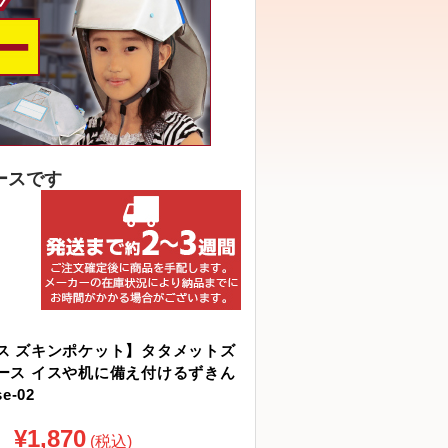
、
ースです
ス ズキンポケット】タタメットズ
ース イスや机に備え付けるずきん
e-02
¥1,870
(税込)