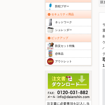
区
防犯ブザー
セキュリティ用品
ネットワーク
シュレッダー
ピックアップ
防災セット特集
@単品
アウトレット
注文書に必要事項を記入し当