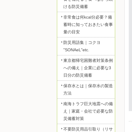
ける防災備蓄
非常食は何kcal分必要？備
蓄時に知っておきたい食事
量の目安
防災用語集｜コクヨ
"SONAeL"etc.
東京都帰宅困難者対策条例
への備え｜企業に必要な3
日分の防災備蓄
保存水とは｜保存水の製造
方法
南海トラフ巨大地震への備
え｜家庭・会社で必要な防
災備蓄対策
不要防災用品引取り（リサ