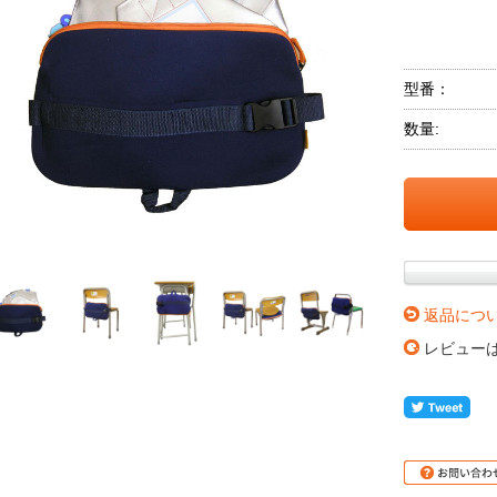
型番：
数量:
返品につ
レビュー