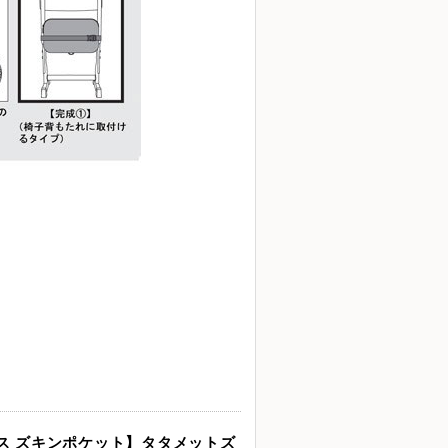
ス ズキンポケット】タタメットズ