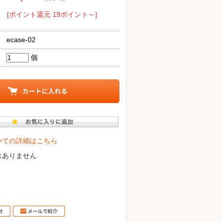
[ポイント還元 19ポイント～]
ecase-02
個
いての詳細はこちら
はありません