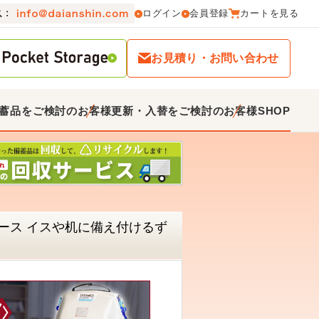
ログイン
会員登録
カートを見る
お見積り・お問い合わせ
蓄品をご検討のお客様
更新・入替をご検討のお客様
SHOP
ース イスや机に備え付けるず