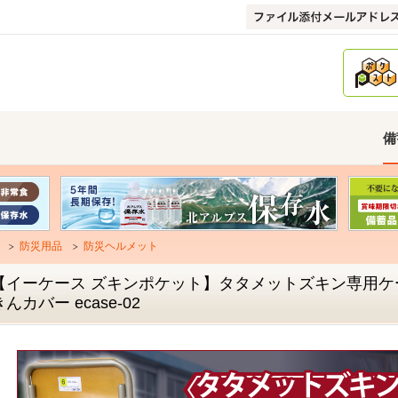
備
防災用品
防災ヘルメット
【イーケース ズキンポケット】タタメットズキン専用ケ
きんカバー ecase-02