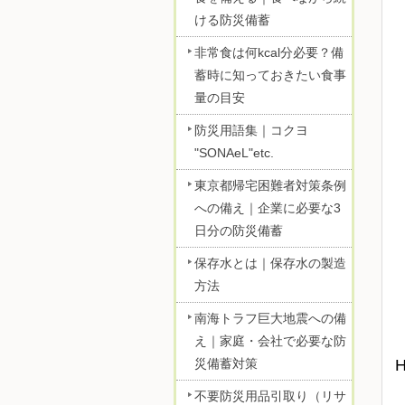
ける防災備蓄
非常食は何kcal分必要？備
蓄時に知っておきたい食事
量の目安
防災用語集｜コクヨ
"SONAeL"etc.
東京都帰宅困難者対策条例
への備え｜企業に必要な3
日分の防災備蓄
保存水とは｜保存水の製造
方法
南海トラフ巨大地震への備
え｜家庭・会社で必要な防
災備蓄対策
不要防災用品引取り（リサ