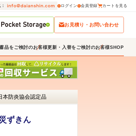
ログイン
会員登録
カートを見る
お見積り・お問い合わせ
蓄品をご検討のお客様
更新・入替をご検討のお客様
SHOP
日本防炎協会認定品
災ずきん