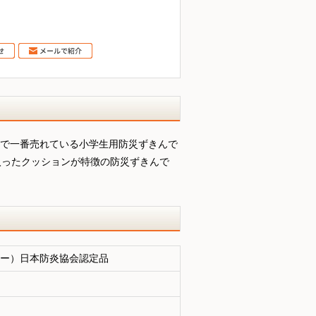
製で一番売れている小学生用防災ずきんで
入ったクッションが特徴の防災ずきんで
ー）日本防炎協会認定品