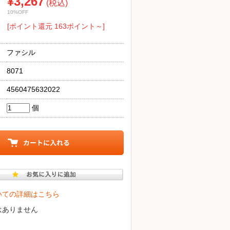
¥3,267
(税込)
10%OFF
[ポイント還元 163ポイント～]
ファシル
8071
4560475632022
個
いての詳細はこちら
はありません