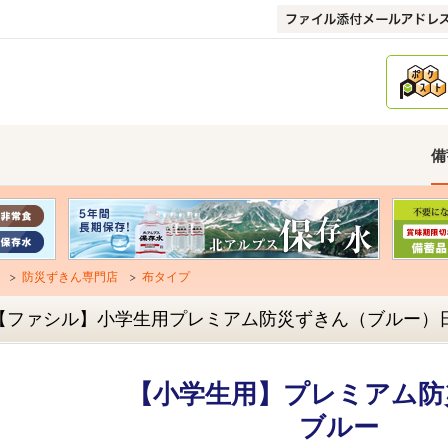
備
防災ずきん専門店
布タイプ
【ファシル】小学生用プレミアム防災ずきん（ブルー）
【小学生用】
プレミアム防
ブルー