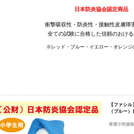
日本防炎協会認定商品
衝撃吸収性・防炎性
・
接触性皮膚障
全ての試験に合格した
信頼のおける
※レッド・ブルー・イエロー・オレンジ
【ファシル
（ブルー）
希望小売価格