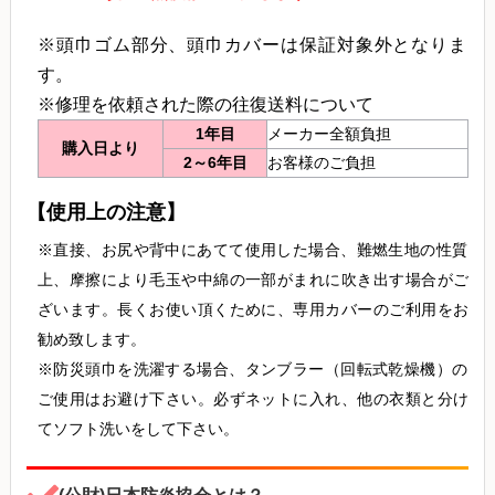
頭巾ゴム部分、頭巾カバーは保証対象外となりま
す。
修理を依頼された際の往復送料について
1年目
メーカー全額負担
購入日より
2～6年目
お客様のご負担
【使用上の注意】
直接、お尻や背中にあてて使用した場合、難燃生地の性質
上、摩擦により毛玉や中綿の一部がまれに吹き出す場合がご
ざいます。長くお使い頂くために、専用カバーのご利用をお
勧め致します。
防災頭巾を洗濯する場合、タンブラー（回転式乾燥機）の
ご使用はお避け下さい。必ずネットに入れ、他の衣類と分け
てソフト洗いをして下さい。