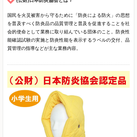
(公財)日本防炎協会とは？
国民を火災被害から守るために「防炎による防火」の思想
を普及すべく防炎品の品質管理と普及を促進することを社
会的使命として業務に取り組んでいる団体のこと。防炎性
能確認試験の実施と防炎性能を表示するラベルの交付、品
質管理の指導などが主な業務内容。