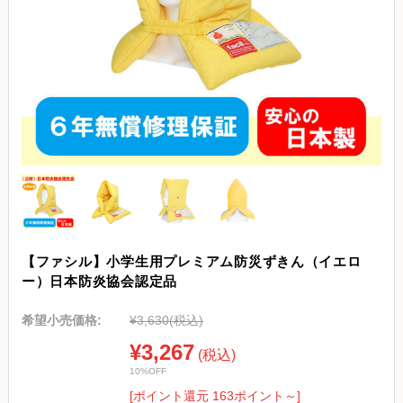
【ファシル】小学生用プレミアム防災ずきん（イエロ
ー）日本防炎協会認定品
希望小売価格:
¥3,630
(税込)
¥3,267
(税込)
10%OFF
[ポイント還元 163ポイント～]