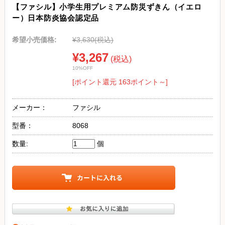
【ファシル】小学生用プレミアム防災ずきん（イエロ
ー）日本防炎協会認定品
希望小売価格:
¥3,630
(税込)
¥3,267
(税込)
10%OFF
[ポイント還元 163ポイント～]
メーカー：
ファシル
型番：
8068
数量:
個