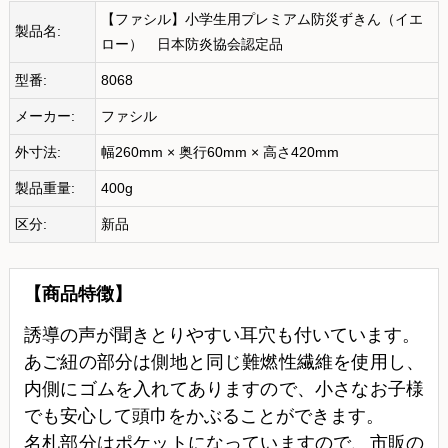
【ファシル】小学生用プレミアム防災ずきん（イエ
製品名:
ロー） 日本防炎協会認定品
型番:
8068
メーカー:
ファシル
外寸法:
幅260mm × 奥行60mm × 高さ420mm
製品重量:
400g
区分:
新品
【商品特徴】
誘導の声が聞きとりやすい耳穴も付いています。
あご紐の部分は側地と同じ難燃性繊維を使用し、
内側にゴムを入れてありますので、小さなお子様
でも安心して頭巾をかぶることができます。
名札部分はポケットになっていますので、市販の