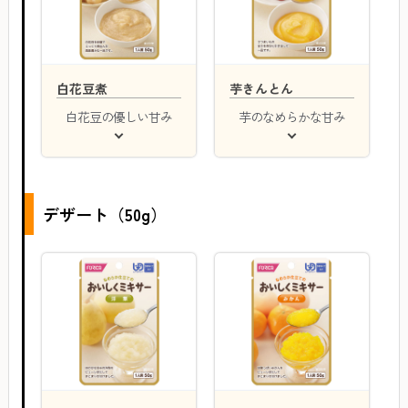
白花豆煮
芋きんとん
白花豆の優しい甘み
芋のなめらかな甘み
デザート（50g）