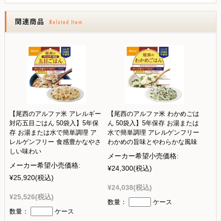
【尾西のアルファ米 アレルギー
【尾西のアルファ米 わかめごは
対応五目ごはん 50袋入】5年保
ん 50袋入】5年保存 お湯または
存 お湯または水で簡単調理 ア
水で簡単調理 アレルゲンフリー
レルゲンフリー 食感豊かなやさ
わかめの旨味とやわらかな風味
しい味わい
メーカー希望小売価格:
メーカー希望小売価格:
¥24,300
(税込)
¥25,920
(税込)
¥24,038
(税込)
¥25,526
(税込)
数量：
ケース
数量：
ケース