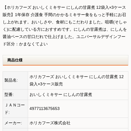
【ホリカフーズ おいしくミキサー にしんの甘露煮 12袋入×3ケース
販売】1年保存 介護食 手間のかかるミキサー食をもっと手軽にお召
し上がれます。おいしさや、食材にもこだわりました。咀嚼(そしゃ
く)に配慮している方におすすめです。にしんの甘露煮は、にしんを
醤油ベースの甘口だれで仕上げました。ユニバーサルデザインフー
ド区分：かまなくてよい
商品仕様
ホリカフーズ おいしくミキサー にしんの甘露煮 12
製品名:
袋入×3ケース販売
型番:
おいしくミキサー にしんの甘露煮
ＪＡＮコー
4977113675653
ド:
メーカー:
ホリカフーズ株式会社