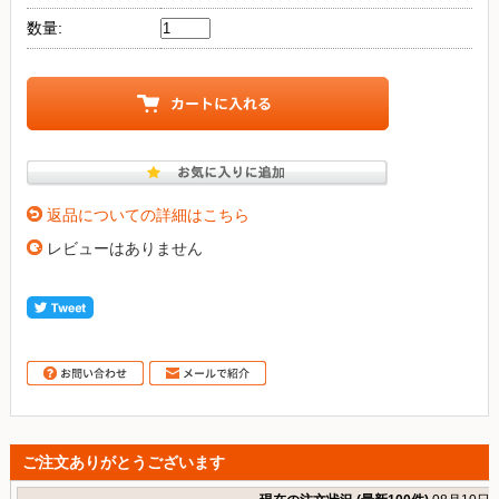
数量:
返品についての詳細はこちら
レビューはありません
ご注文ありがとうございます