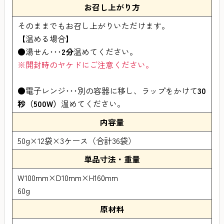
お召し上がり方
そのままでもお召し上がりいただけます。
【温める場合】
●湯せん･･･
2分
温めてください。
※開封時のヤケドにご注意ください。
●電子レンジ･･･別の容器に移し、ラップをかけて
30
秒（500W）
温めてください。
内容量
50g×12袋×3ケース（合計36袋）
単品寸法・重量
W100mm×D10mm×H160mm
60g
原材料