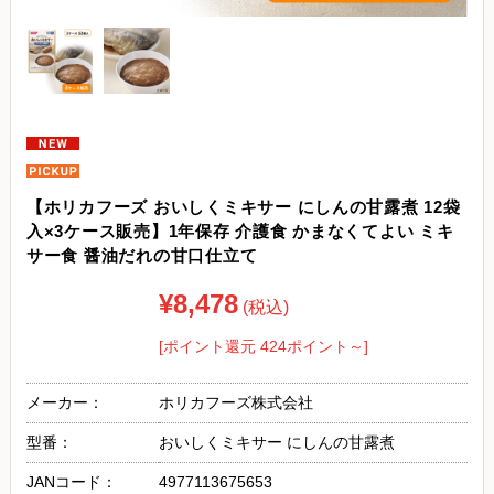
【ホリカフーズ おいしくミキサー にしんの甘露煮 12袋
入×3ケース販売】1年保存 介護食 かまなくてよい ミキ
サー食 醤油だれの甘口仕立て
¥8,478
(税込)
[ポイント還元 424ポイント～]
メーカー：
ホリカフーズ株式会社
型番：
おいしくミキサー にしんの甘露煮
JANコード：
4977113675653