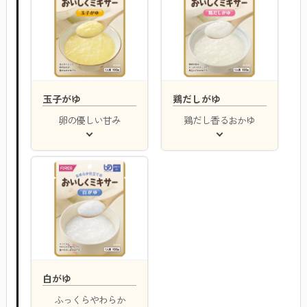
玉子がゆ
鶏だしがゆ
卵の優しい甘み
鶏だし香るおかゆ
白がゆ
ふっくらやわらか