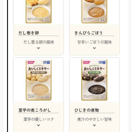
だし巻き卵
きんぴらごぼう
だし香る卵の風味
甘辛いごぼうの風味
里芋の煮ころがし
ひじきの煮物
里芋の優しいコク
煮汁のやさしい旨味