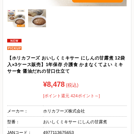
【ホリカフーズ おいしくミキサー にしんの甘露煮 12袋
入×3ケース販売】1年保存 介護食 かまなくてよい ミキ
サー食 醤油だれの甘口仕立て
¥8,478
(税込)
[ポイント還元 424ポイント～]
メーカー：
ホリカフーズ株式会社
型番：
おいしくミキサー にしんの甘露煮
JANコード：
4977113675653