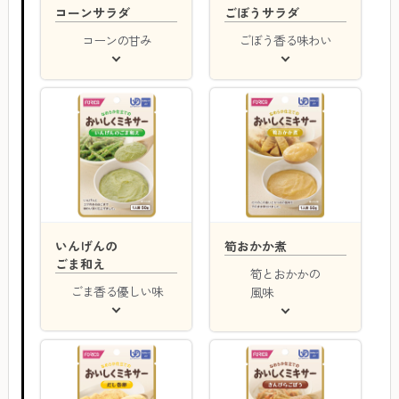
コーンサラダ
ごぼうサラダ
コーンの甘み
ごぼう香る味わい
いんげんの
筍おかか煮
ごま和え
筍とおかかの
ごま香る優しい味
風味