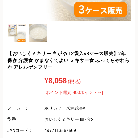
【おいしくミキサー 白がゆ 12袋入×3ケース販売】2年
保存 介護食 かまなくてよい ミキサー食 ふっくらやわら
か アレルゲンフリー
¥8,058
(税込)
[ポイント還元 403ポイント～]
メーカー：
ホリカフーズ株式会社
型番：
おいしくミキサー 白がゆ
JANコード：
4977113567569