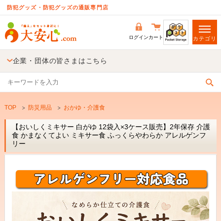
防犯グッズ・防犯グッズの通販専門店
ログイン
カート
カテゴリ
企業・団体の皆さまはこちら
TOP
防災用品
おかゆ・介護食
【おいしくミキサー 白がゆ 12袋入×3ケース販売】2年保存 介護
食 かまなくてよい ミキサー食 ふっくらやわらか アレルゲンフ
リー