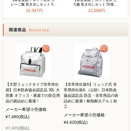
【大型リュックタイプ非常持出
【非常持出袋A】リュック式 非
袋】日本防炎協会認定品 30L 大
常用持出袋A （公財）日本防炎
容量 オフィス・家庭での防災用
協会認定品 防災・非常用品の袋
品の袋詰めに最適！
詰めに最適！耐熱耐火アルミ加
工
メーカー希望小売価格:
メーカー希望小売価格:
¥7,480
(税込)
¥4,620
(税込)
¥7,425
(税込)