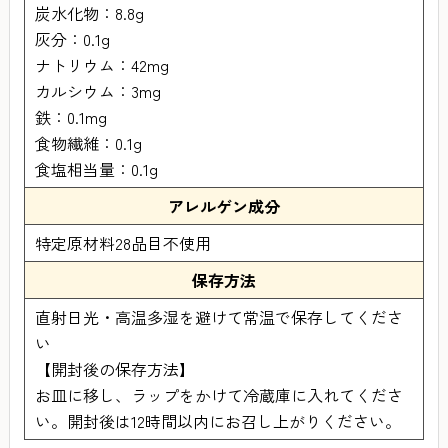
炭水化物：8.8g
灰分：0.1g
ナトリウム：42mg
カルシウム：3mg
鉄：0.1mg
食物繊維：0.1g
食塩相当量：0.1g
アレルゲン成分
特定原材料28品目不使用
保存方法
直射日光・高温多湿を避けて常温で保存してくださ
い
【開封後の保存方法】
お皿に移し、ラップをかけて冷蔵庫に入れてくださ
い。開封後は12時間以内にお召し上がりください。