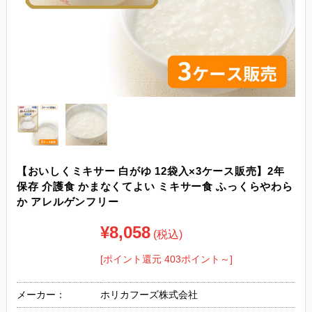
【おいしくミキサー 白がゆ 12袋入×3ケース販売】2年
保存 介護食 かまなくてよい ミキサー食 ふっくらやわら
か アレルゲンフリー
¥8,058
(税込)
[ポイント還元 403ポイント～]
メーカー：
ホリカフーズ株式会社