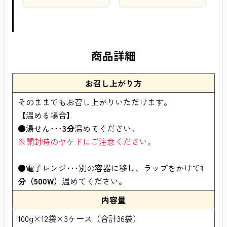
商品詳細
お召し上がり方
そのままでもお召し上がりいただけます。
【温める場合】
●湯せん･･･
3分
温めてください。
※開封時のヤケドにご注意ください。
●電子レンジ･･･別の容器に移し、ラップをかけて
1
分（500W）
温めてください。
内容量
100g×12袋×3ケース（合計36袋）