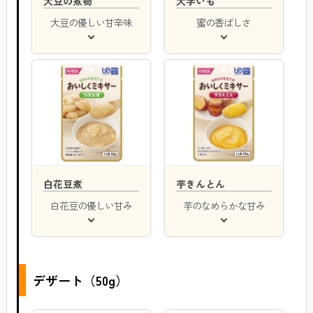
大豆の煮物
大学いも
大豆の優しい甘辛味
蜜の香ばしさ
白花豆煮
芋きんとん
白花豆の優しい甘み
芋のなめらかな甘み
デザート（50g）