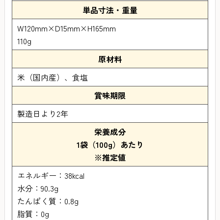
単品寸法・重量
W120mm×D15mm×H165mm
110g
原材料
米（国内産）、食塩
賞味期限
製造日より2年
栄養成分
1袋（100g）あたり
※推定値
エネルギー：38kcal
水分：90.3g
たんぱく質：0.8g
脂質：0g