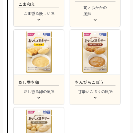
ごま和え
筍とおかかの
ごま香る優しい味
風味
だし巻き卵
きんぴらごぼう
だし香る卵の風味
甘辛いごぼうの風味