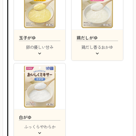
玉子がゆ
鶏だしがゆ
卵の優しい甘み
鶏だし香るおかゆ
白がゆ
ふっくらやわらか