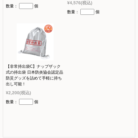
¥4,576
(税込)
数量：
個
数量：
個
【非常持出袋C】ナップザック
式の持出袋 日本防炎協会認定品
防災グッズを詰めて手軽に持ち
出し可能！
¥2,200
(税込)
数量：
個