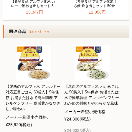
【尾西のアルファ米 アレルギー
【尾西のアルファ米 わかめごは
対応五目ごはん 50袋入】5年保
ん 50袋入】5年保存 お湯または
存 お湯または水で簡単調理 ア
水で簡単調理 アレルゲンフリー
レルゲンフリー 食感豊かなやさ
わかめの旨味とやわらかな風味
しい味わい
メーカー希望小売価格:
メーカー希望小売価格:
¥24,300
(税込)
¥25,920
(税込)
¥24,038
(税込)