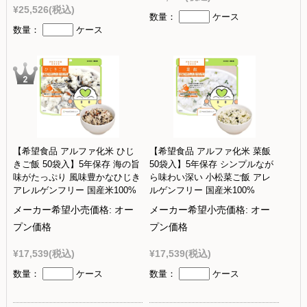
¥25,526
(税込)
数量：
ケース
数量：
ケース
【希望食品 アルファ化米 ひじ
【希望食品 アルファ化米 菜飯
きご飯 50袋入】5年保存 海の旨
50袋入】5年保存 シンプルなが
味がたっぷり 風味豊かなひじき
ら味わい深い 小松菜ご飯 アレ
アレルゲンフリー 国産米100%
ルゲンフリー 国産米100%
メーカー希望小売価格:
オー
メーカー希望小売価格:
オー
プン価格
プン価格
¥17,539
(税込)
¥17,539
(税込)
数量：
ケース
数量：
ケース