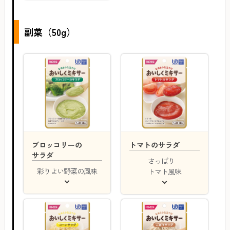
副菜（50g）
ブロッコリーの
トマトのサラダ
サラダ
さっぱり
彩りよい野菜の風味
トマト風味