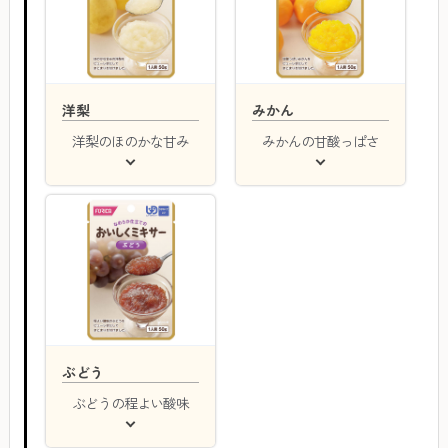
洋梨
みかん
洋梨のほのかな甘み
みかんの甘酸っぱさ
ぶどう
ぶどうの程よい酸味