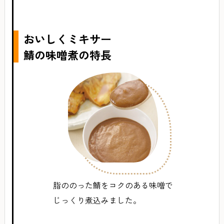
おいしくミキサー
鯖の味噌煮の特長
脂ののった鯖をコクのある味噌で
じっくり煮込みました。