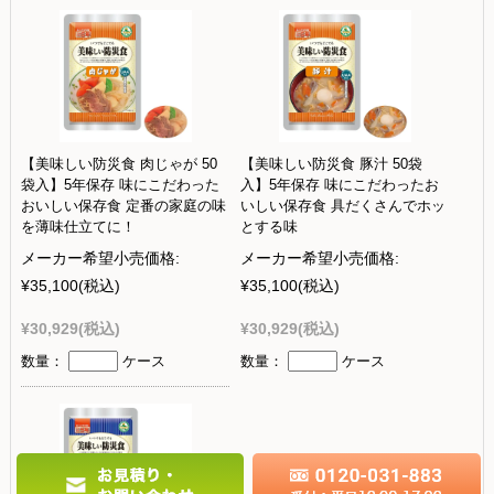
【美味しい防災食 肉じゃが 50
【美味しい防災食 豚汁 50袋
袋入】5年保存 味にこだわった
入】5年保存 味にこだわったお
おいしい保存食 定番の家庭の味
いしい保存食 具だくさんでホッ
を薄味仕立てに！
とする味
メーカー希望小売価格:
メーカー希望小売価格:
¥35,100
(税込)
¥35,100
(税込)
¥30,929
(税込)
¥30,929
(税込)
数量：
ケース
数量：
ケース