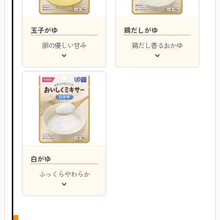
玉子がゆ
鶏だしがゆ
卵の優しい甘み
鶏だし香るおかゆ
白がゆ
ふっくらやわらか