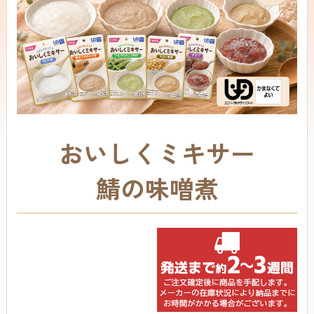
おいしくミキサー
鯖の味噌煮