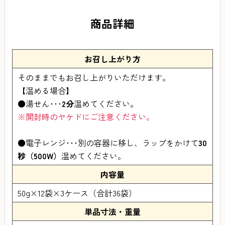
商品詳細
お召し上がり方
そのままでもお召し上がりいただけます。
【温める場合】
●湯せん･･･
2分
温めてください。
※開封時のヤケドにご注意ください。
●電子レンジ･･･別の容器に移し、ラップをかけて
30
秒（500W）
温めてください。
内容量
50g×12袋×3ケース（合計36袋）
単品寸法・重量