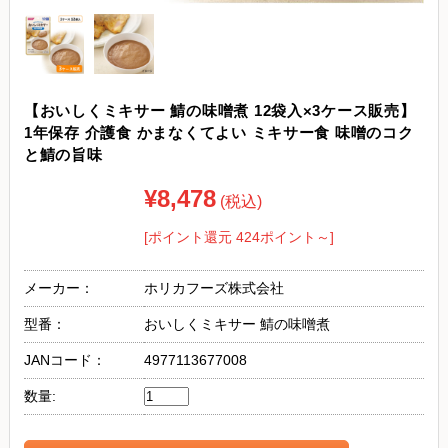
【おいしくミキサー 鯖の味噌煮 12袋入×3ケース販売】
1年保存 介護食 かまなくてよい ミキサー食 味噌のコク
と鯖の旨味
¥8,478
(税込)
[ポイント還元 424ポイント～]
メーカー：
ホリカフーズ株式会社
型番：
おいしくミキサー 鯖の味噌煮
JANコード：
4977113677008
数量: