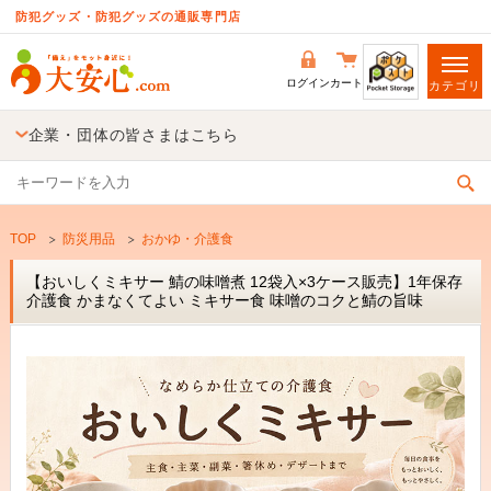
防犯グッズ・防犯グッズの通販専門店
ログイン
カート
カテゴリ
企業・団体の皆さまはこちら
TOP
防災用品
おかゆ・介護食
【おいしくミキサー 鯖の味噌煮 12袋入×3ケース販売】1年保存
介護食 かまなくてよい ミキサー食 味噌のコクと鯖の旨味