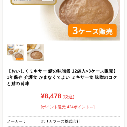
【おいしくミキサー 鯖の味噌煮 12袋入×3ケース販売】
1年保存 介護食 かまなくてよい ミキサー食 味噌のコク
と鯖の旨味
¥8,478
(税込)
[ポイント還元 424ポイント～]
メーカー：
ホリカフーズ株式会社