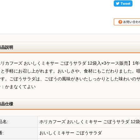
商品説明
リカフーズ おいしくミキサー ごぼうサラダ 12袋入×3ケース販売】1
っと手軽にお召し上がれます。おいしさや、食材にもこだわりました。咀
です。ごぼうサラダは、ごぼうの風味がきいたしっかりとした味わいの
分：かまなくてよい
商品仕様
品名:
ホリカフーズ おいしくミキサー ごぼうサラダ 12
番:
おいしくミキサー ごぼうサラダ