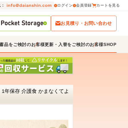
ログイン
会員登録
カートを見る
お見積り・お問い合わせ
蓄品をご検討のお客様
更新・入替をご検討のお客様
SHOP
】1年保存 介護食 かまなくてよ