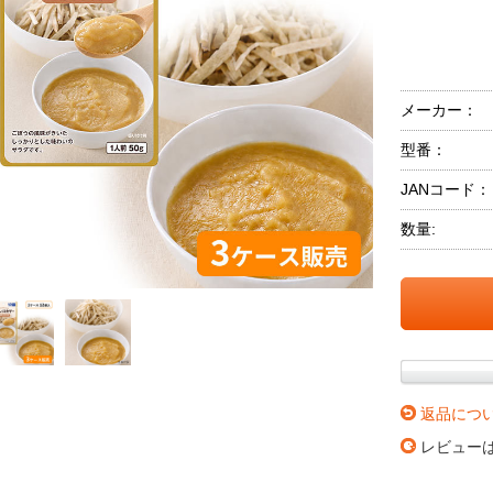
メーカー：
型番：
JANコード：
数量:
返品につ
レビュー