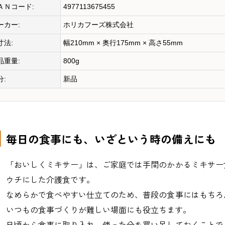
ＡＮコード:
4977113675455
ーカー:
ホリカフーズ株式会社
寸法:
幅210mm × 奥行175mm × 高さ55mm
品重量:
800g
分:
新品
毎日の食事にも、いざという時の備えにも
「おいしくミキサー」は、ご家庭では手間のかかるミキサー
ウチにした介護食です。
なめらかで食べやすい仕立てのため、普段の食事にはもちろ
いつもの食事づくりが難しい場面にも役立ちます。
日頃から食事に取り入れ、使った分を買い足しておくことで