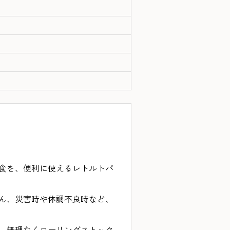
食を、便利に使えるレトルトパ
ん、災害時や体調不良時など、
、無理なくローリングストック