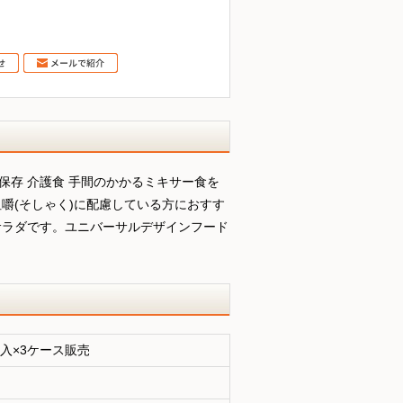
年保存 介護食 手間のかかるミキサー食を
嚼(そしゃく)に配慮している方におすす
サラダです。ユニバーサルデザインフード
袋入×3ケース販売