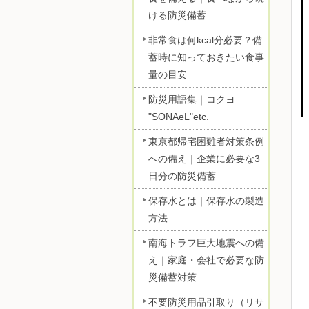
ける防災備蓄
非常食は何kcal分必要？備
蓄時に知っておきたい食事
量の目安
防災用語集｜コクヨ
"SONAeL"etc.
東京都帰宅困難者対策条例
への備え｜企業に必要な3
日分の防災備蓄
保存水とは｜保存水の製造
方法
南海トラフ巨大地震への備
え｜家庭・会社で必要な防
災備蓄対策
不要防災用品引取り（リサ