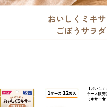
おいしくミキサ
ごぼうサラダ
【おいしくミ
ケース販売
ミキサー食