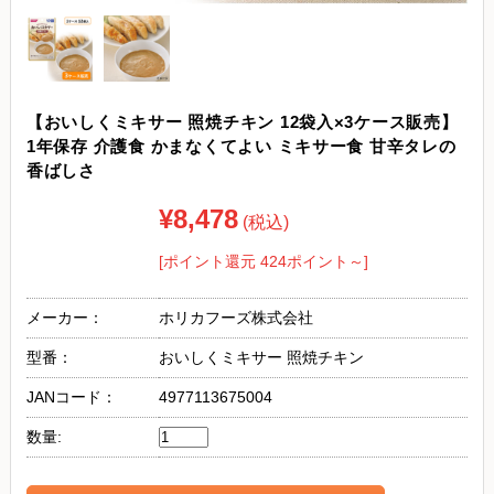
【おいしくミキサー 照焼チキン 12袋入×3ケース販売】
1年保存 介護食 かまなくてよい ミキサー食 甘辛タレの
香ばしさ
¥8,478
(税込)
[ポイント還元 424ポイント～]
メーカー：
ホリカフーズ株式会社
型番：
おいしくミキサー 照焼チキン
JANコード：
4977113675004
数量: