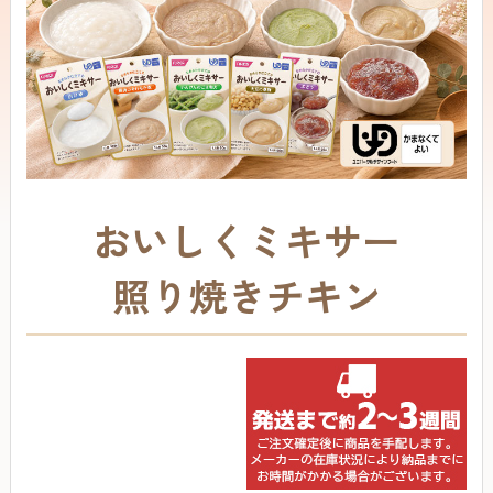
おいしくミキサー
照り焼きチキン