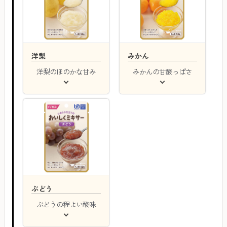
洋梨
みかん
洋梨のほのかな甘み
みかんの甘酸っぱさ
ぶどう
ぶどうの程よい酸味