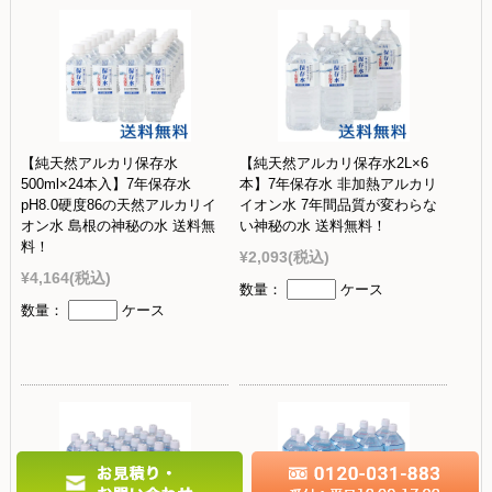
【純天然アルカリ保存水
【純天然アルカリ保存水2L×6
500ml×24本入】7年保存水
本】7年保存水 非加熱アルカリ
pH8.0硬度86の天然アルカリイ
イオン水 7年間品質が変わらな
オン水 島根の神秘の水 送料無
い神秘の水 送料無料！
料！
¥2,093
(税込)
¥4,164
(税込)
数量：
ケース
数量：
ケース