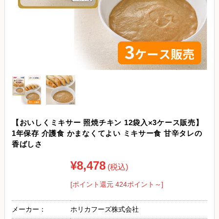
【おいしくミキサー 照焼チキン 12袋入×3ケース販売】
1年保存 介護食 かまなくてよい ミキサー食 甘辛タレの
香ばしさ
¥8,478
(税込)
[ポイント還元 424ポイント～]
メーカー：
ホリカフーズ株式会社