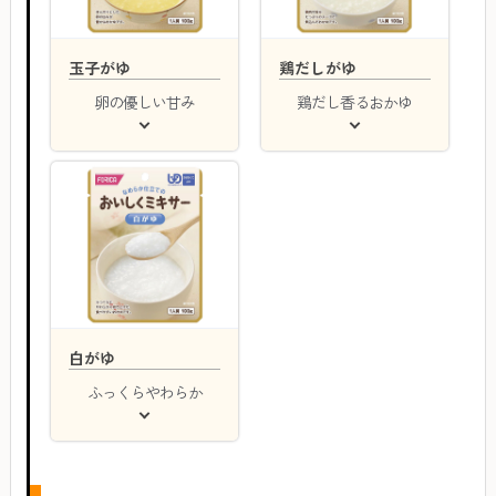
玉子がゆ
鶏だしがゆ
卵の優しい甘み
鶏だし香るおかゆ
白がゆ
ふっくらやわらか