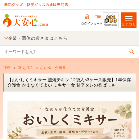
防犯グッズ・防犯グッズの通販専門店
ログイン
カート
カテゴリ
企業・団体の皆さまはこちら
TOP
防災用品
おかゆ・介護食
【おいしくミキサー 照焼チキン 12袋入×3ケース販売】1年保存
介護食 かまなくてよい ミキサー食 甘辛タレの香ばしさ