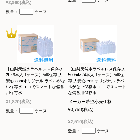
¥2,980
(税込)
数量：
ケース
【山梨天然水ラベルレス保存水
【山梨天然水ラベルレス保存水
2L×6本入 1ケース】5年保存 大
500ml×24本入 1ケース】5年保
安心.comオリジナル ラベルがな
存 大安心.comオリジナル ラベ
い保存水 エコでスマートな備蓄
ルがない保存水 エコでスマート
用保存水
な備蓄用保存水
¥1,870
(税込)
メーカー希望小売価格:
¥3,758
(税込)
数量：
ケース
¥2,510
(税込)
数量：
ケース