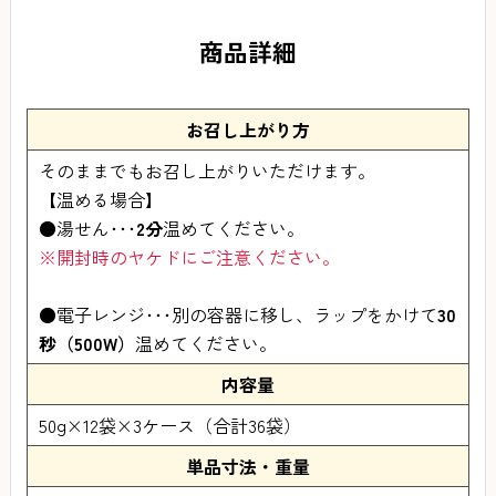
商品詳細
お召し上がり方
そのままでもお召し上がりいただけます。
【温める場合】
●湯せん･･･
2分
温めてください。
※開封時のヤケドにご注意ください。
●電子レンジ･･･別の容器に移し、ラップをかけて
30
秒（500W）
温めてください。
内容量
50g×12袋×3ケース（合計36袋）
単品寸法・重量