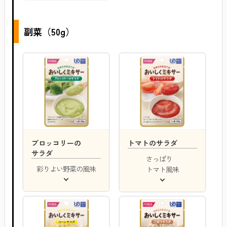
副菜（50g）
ブロッコリーの
トマトのサラダ
サラダ
さっぱり
彩りよい野菜の風味
トマト風味