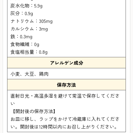
炭水化物：5.9g
灰分：0.9g
ナトリウム：305mg
カルシウム：3mg
鉄：0.3mg
食物繊維：0g
食塩相当量：0.8g
アレルゲン成分
小麦、大豆、鶏肉
保存方法
直射日光・高温多湿を避けて常温で保存してくださ
い
【開封後の保存方法】
お皿に移し、ラップをかけて冷蔵庫に入れてくださ
い。開封後は12時間以内にお召し上がりください。