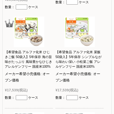
数量：
ケース
数量：
ケース
【希望食品 アルファ化米 ひじ
【希望食品 アルファ化米 菜飯
きご飯 50袋入】5年保存 海の旨
50袋入】5年保存 シンプルなが
味がたっぷり 風味豊かなひじき
ら味わい深い 小松菜ご飯 アレ
アレルゲンフリー 国産米100%
ルゲンフリー 国産米100%
メーカー希望小売価格:
オー
メーカー希望小売価格:
オー
プン価格
プン価格
¥17,539
(税込)
¥17,539
(税込)
数量：
ケース
数量：
ケース