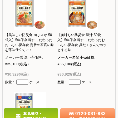
【美味しい防災食 肉じゃが 50
【美味しい防災食 豚汁 50袋
袋入】5年保存 味にこだわった
入】5年保存 味にこだわったお
おいしい保存食 定番の家庭の味
いしい保存食 具だくさんでホッ
を薄味仕立てに！
とする味
メーカー希望小売価格:
メーカー希望小売価格:
¥35,100
(税込)
¥35,100
(税込)
¥30,929
(税込)
¥30,929
(税込)
数量：
ケース
数量：
ケース