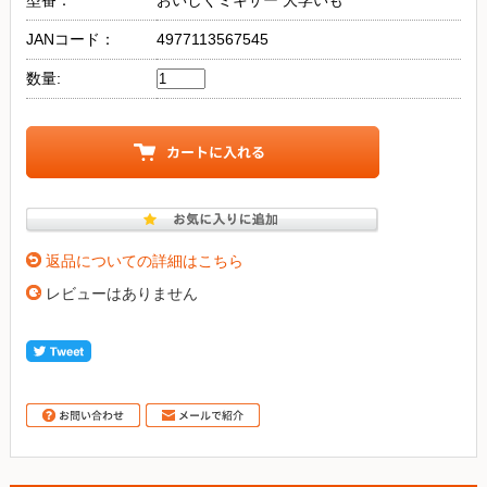
型番：
おいしくミキサー 大学いも
JANコード：
4977113567545
数量:
返品についての詳細はこちら
レビューはありません