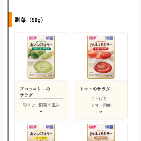
副菜（50g）
ブロッコリーの
トマトのサラダ
サラダ
さっぱり
彩りよい野菜の風味
トマト風味