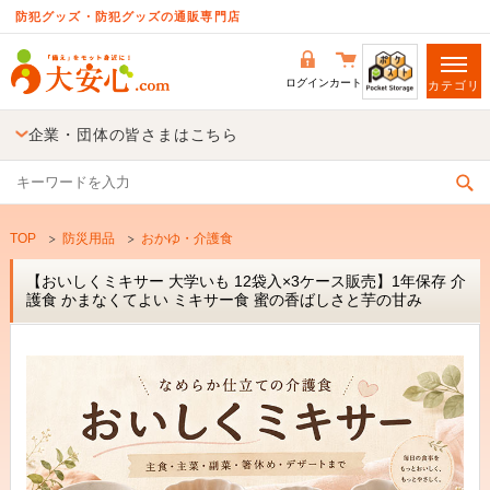
防犯グッズ・防犯グッズの通販専門店
ログイン
カート
カテゴリ
企業・団体の皆さまはこちら
TOP
防災用品
おかゆ・介護食
【おいしくミキサー 大学いも 12袋入×3ケース販売】1年保存 介
護食 かまなくてよい ミキサー食 蜜の香ばしさと芋の甘み