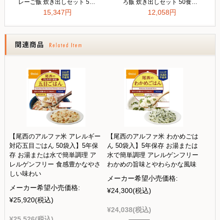
【尾西のアルファ米 アレルギー
【尾西のアルファ米 わかめごは
対応五目ごはん 50袋入】5年保
ん 50袋入】5年保存 お湯または
存 お湯または水で簡単調理 ア
水で簡単調理 アレルゲンフリー
レルゲンフリー 食感豊かなやさ
わかめの旨味とやわらかな風味
しい味わい
メーカー希望小売価格:
メーカー希望小売価格:
¥24,300
(税込)
¥25,920
(税込)
¥24,038
(税込)
¥25,526
(税込)