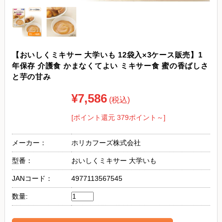
【おいしくミキサー 大学いも 12袋入×3ケース販売】1
年保存 介護食 かまなくてよい ミキサー食 蜜の香ばしさ
と芋の甘み
¥7,586
(税込)
[ポイント還元 379ポイント～]
メーカー：
ホリカフーズ株式会社
型番：
おいしくミキサー 大学いも
JANコード：
4977113567545
数量: