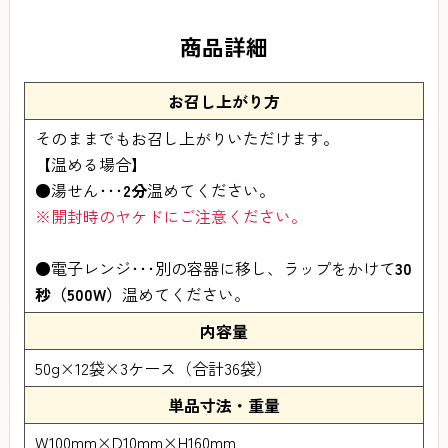
商品詳細
お召し上がり方
そのままでもお召し上がりいただけます。
【温める場合】
●湯せん･･･
2分
温めてください。
※開封時のヤケドにご注意ください。
●電子レンジ･･･別の容器に移し、ラップをかけて
30
秒（500W）
温めてください。
内容量
50g×12袋×3ケース（合計36袋）
単品寸法・重量
W100mm×D10mm×H160mm