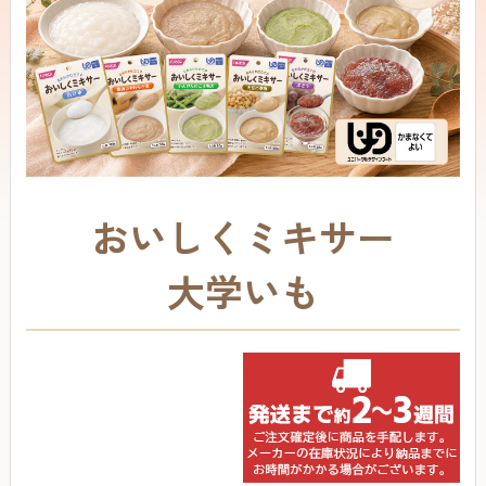
おいしくミキサー
大学いも