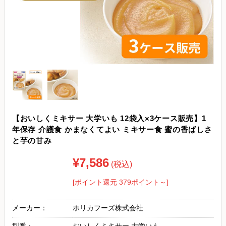
【おいしくミキサー 大学いも 12袋入×3ケース販売】1
年保存 介護食 かまなくてよい ミキサー食 蜜の香ばしさ
と芋の甘み
¥7,586
(税込)
[ポイント還元 379ポイント～]
メーカー：
ホリカフーズ株式会社