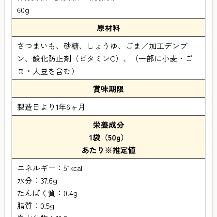
60g
原材料
さつまいも、砂糖、しょうゆ、ごま／加工デンプ
ン、酸化防止剤（ビタミンC）、（一部に小麦・ご
ま・大豆を含む）
賞味期限
製造日より1年6ヶ月
栄養成分
1袋（50g）
あたり※推定値
エネルギー：51kcal
水分：37.6g
たんぱく質：0.4g
脂質：0.5g