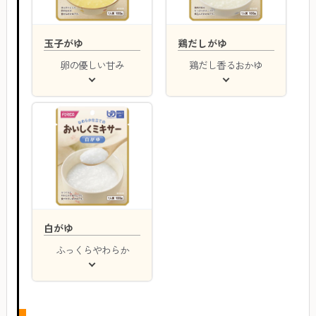
玉子がゆ
鶏だしがゆ
卵の優しい甘み
鶏だし香るおかゆ
白がゆ
ふっくらやわらか