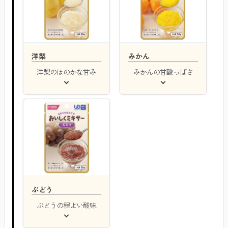
洋梨
みかん
洋梨のほのかな甘み
みかんの甘酸っぱさ
ぶどう
ぶどうの程よい酸味