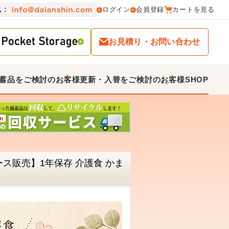
ログイン
会員登録
カートを見る
お見積り・お問い合わせ
蓄品をご検討のお客様
更新・入替をご検討のお客様
SHOP
ース販売】1年保存 介護食 かま