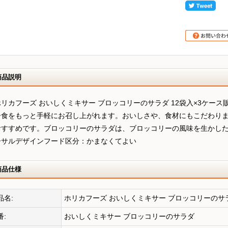
商品説明
リカフーズ おいしくミキサー ブロッコリーのサラダ 12袋入×3ケース
ー食をもっと手軽にお召し上がれます。おいしさや、食材にもこだわりま
おすすめです。ブロッコリーのサラダは、ブロッコリーの風味を生かし
ーサルデザインフード区分：かまなくてよい
商品仕様
品名:
ホリカフーズ おいしくミキサー ブロッコリーのサラ
番:
おいしくミキサー ブロッコリーのサラダ