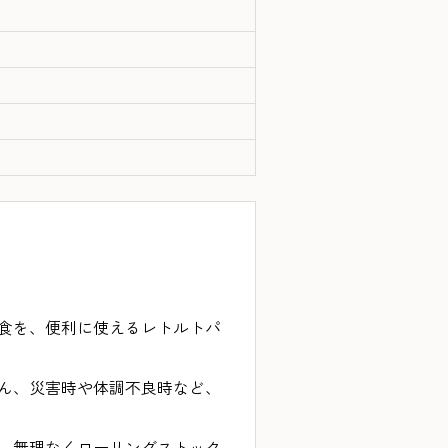
食を、便利に使えるレトルトパ
ん、災害時や体調不良時など、
、無理なくローリングストック