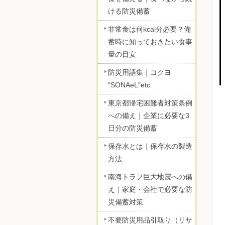
ける防災備蓄
非常食は何kcal分必要？備
蓄時に知っておきたい食事
量の目安
防災用語集｜コクヨ
"SONAeL"etc.
東京都帰宅困難者対策条例
への備え｜企業に必要な3
日分の防災備蓄
保存水とは｜保存水の製造
方法
南海トラフ巨大地震への備
え｜家庭・会社で必要な防
災備蓄対策
不要防災用品引取り（リサ