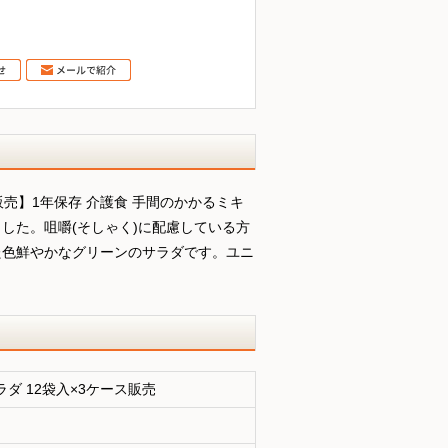
販売】1年保存 介護食 手間のかかるミキ
した。咀嚼(そしゃく)に配慮している方
た色鮮やかなグリーンのサラダです。ユニ
ダ 12袋入×3ケース販売