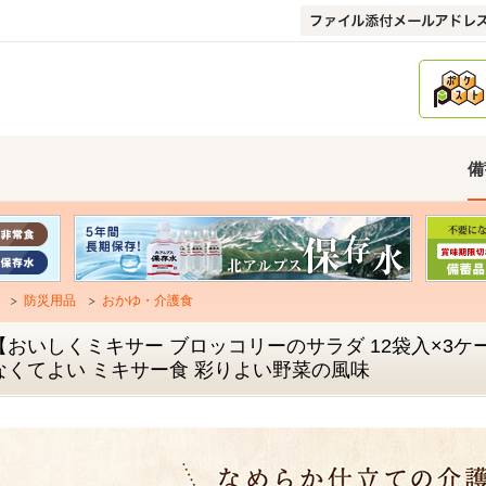
備
防災用品
おかゆ・介護食
【おいしくミキサー ブロッコリーのサラダ 12袋入×3ケ
なくてよい ミキサー食 彩りよい野菜の風味