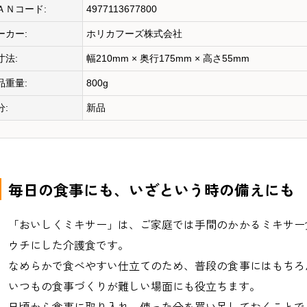
ＡＮコード:
4977113677800
ーカー:
ホリカフーズ株式会社
寸法:
幅210mm × 奥行175mm × 高さ55mm
品重量:
800g
分:
新品
毎日の食事にも、いざという時の備えにも
「おいしくミキサー」は、ご家庭では手間のかかるミキサー
ウチにした介護食です。
なめらかで食べやすい仕立てのため、普段の食事にはもちろ
いつもの食事づくりが難しい場面にも役立ちます。
日頃から食事に取り入れ、使った分を買い足しておくことで