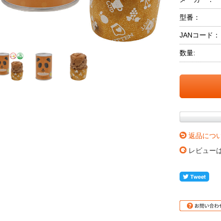
型番：
JANコード：
数量:
返品につ
レビュー