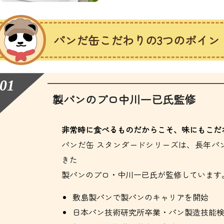
パンだ缶こだわりの3つのポイン
製パンのプロ中川一已氏監修
非常時に食べるものだからこそ、味にもこだ
パンだ缶 スタンダードシリーズは、長年パ
きた
製パンのプロ・中川一已氏が監修しています
敷島製パンで製パンのキャリアを開始
日本パン技術研究所卒業・パン製造技能検