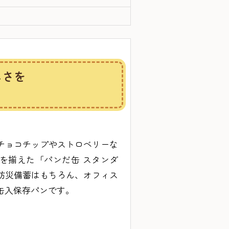
しさを
チョコチップやストロベリーな
を揃えた「パンだ缶 スタンダ
防災備蓄はもちろん、オフィス
缶入保存パンです。