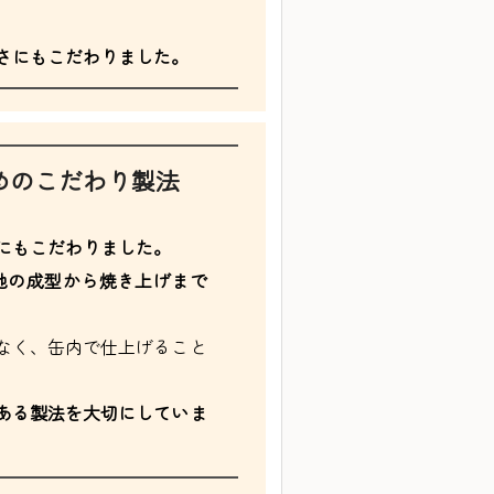
さにもこだわりました。
めのこだわり製法
にもこだわりました。
地の成型から焼き上げまで
なく、缶内で仕上げること
ある製法を大切にしていま