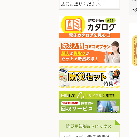
店にお送りください。
区