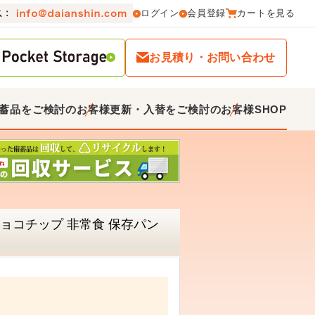
ログイン
会員登録
カートを見る
お見積り・お問い合わせ
蓄品をご検討のお客様
更新・入替をご検討のお客様
SHOP
チョコチップ 非常食 保存パン