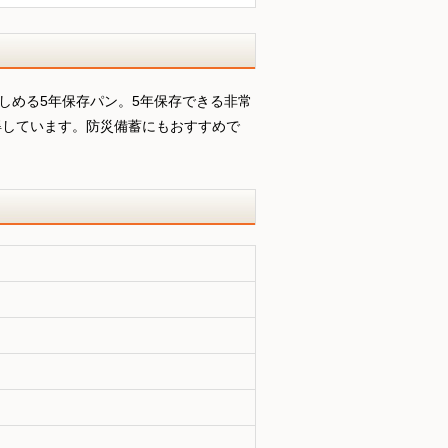
楽しめる5年保存パン。5年保存できる非常
得しています。防災備蓄にもおすすめで