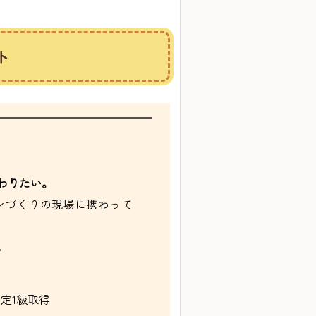
ト
わりたい。
ンづくりの現場に携わって
。
定1級取得