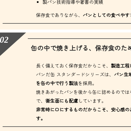
製パン技術指導や著書の実績
保存食でありながら、
パンとしての食べやす
缶の中で焼き上げる、保存食のた
長く備えておく保存食だからこそ、
製造工程
パンだ缶 スタンダードシリーズは、
パン生
を缶の中で行う製法
を採用。
焼きあがったパンを後から缶に詰めるのでは
で、
衛生面にも配慮
しています。
非常時に口にするものだからこそ、安心感の
す。