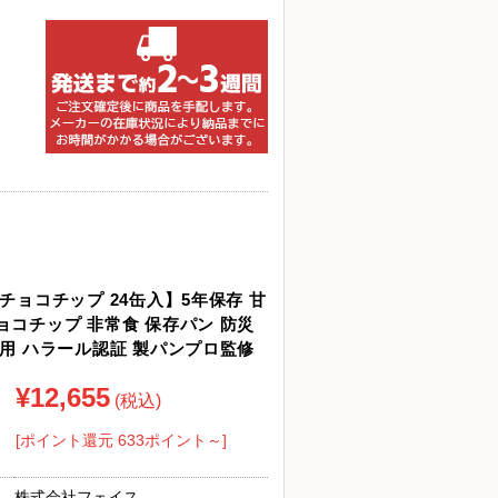
チョコチップ 24缶入】5年保存 甘
ョコチップ 非常食 保存パン 防災
使用 ハラール認証 製パンプロ監修
¥12,655
(税込)
[ポイント還元 633ポイント～]
株式会社フェイス