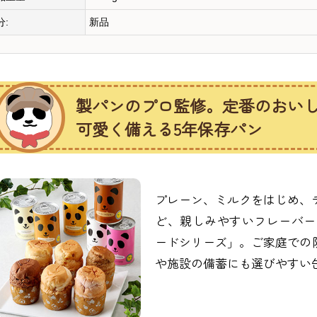
分:
新品
製パンのプロ監修。定番のおい
可愛く備える5年保存パン
プレーン、ミルクをはじめ、
ど、親しみやすいフレーバー
ードシリーズ」。ご家庭での
や施設の備蓄にも選びやすい