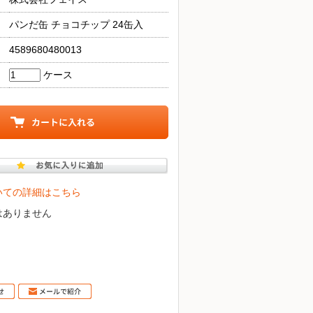
パンだ缶 チョコチップ 24缶入
4589680480013
ケース
いての詳細はこちら
はありません