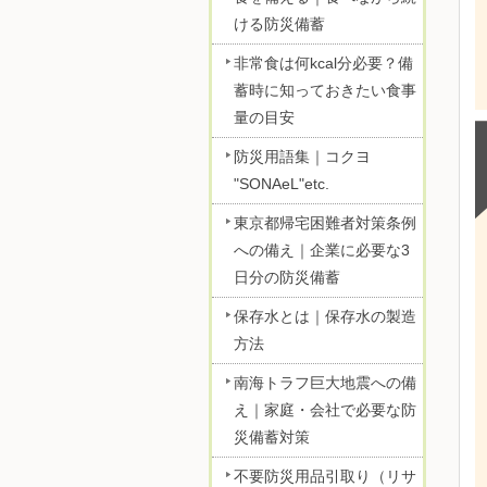
ける防災備蓄
非常食は何kcal分必要？備
蓄時に知っておきたい食事
量の目安
防災用語集｜コクヨ
"SONAeL"etc.
東京都帰宅困難者対策条例
への備え｜企業に必要な3
日分の防災備蓄
保存水とは｜保存水の製造
方法
南海トラフ巨大地震への備
え｜家庭・会社で必要な防
災備蓄対策
不要防災用品引取り（リサ