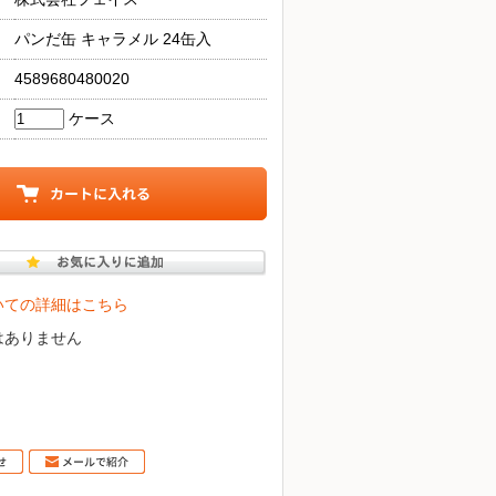
パンだ缶 キャラメル 24缶入
4589680480020
ケース
いての詳細はこちら
はありません