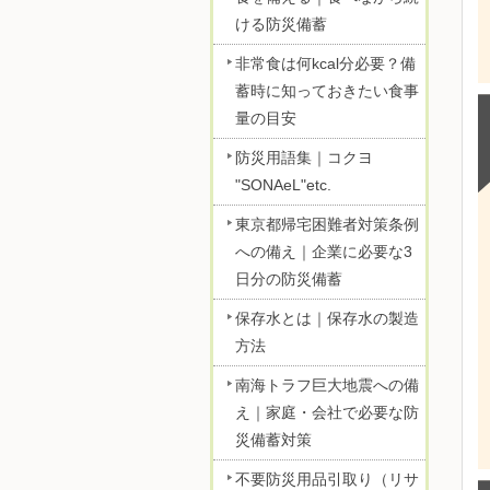
ける防災備蓄
非常食は何kcal分必要？備
蓄時に知っておきたい食事
量の目安
防災用語集｜コクヨ
"SONAeL"etc.
東京都帰宅困難者対策条例
への備え｜企業に必要な3
日分の防災備蓄
保存水とは｜保存水の製造
方法
南海トラフ巨大地震への備
え｜家庭・会社で必要な防
災備蓄対策
不要防災用品引取り（リサ