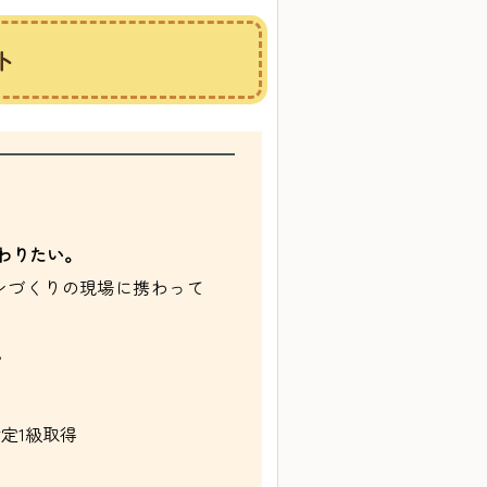
ト
わりたい。
ンづくりの現場に携わって
。
定1級取得