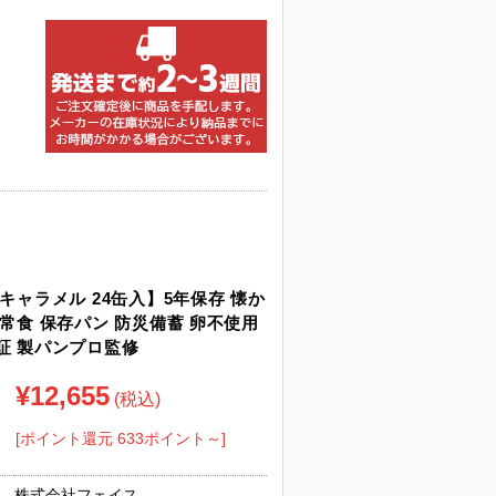
キャラメル 24缶入】5年保存 懐か
常食 保存パン 防災備蓄 卵不使用
証 製パンプロ監修
¥12,655
(税込)
[ポイント還元 633ポイント～]
株式会社フェイス