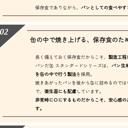
保存食でありながら、
パンとしての食べやす
缶の中で焼き上げる、保存食のた
長く備えておく保存食だからこそ、
製造工程
パンだ缶 スタンダードシリーズは、
パン生
を缶の中で行う製法
を採用。
焼きあがったパンを後から缶に詰めるのでは
で、
衛生面にも配慮
しています。
非常時に口にするものだからこそ、安心感の
す。