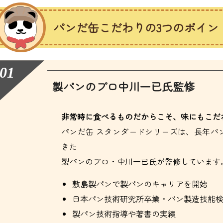
パンだ缶こだわりの3つのポイン
製パンのプロ中川一已氏監修
非常時に食べるものだからこそ、味にもこだ
パンだ缶 スタンダードシリーズは、長年パ
きた
製パンのプロ・中川一已氏が監修しています
敷島製パンで製パンのキャリアを開始
日本パン技術研究所卒業・パン製造技能検
製パン技術指導や著書の実績