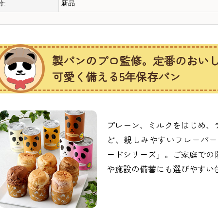
分:
新品
製パンのプロ監修。定番のおい
可愛く備える5年保存パン
プレーン、ミルクをはじめ、
ど、親しみやすいフレーバー
ードシリーズ」。ご家庭での
や施設の備蓄にも選びやすい