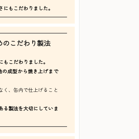
さにもこだわりました。
めのこだわり製法
にもこだわりました。
地の成型から焼き上げまで
なく、缶内で仕上げること
ある製法を大切にしていま