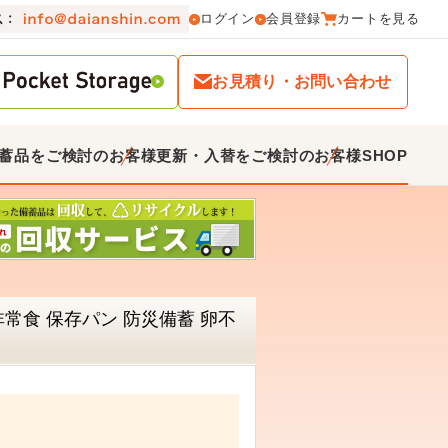
ログイン
会員登録
カートを見る
お見積り・お問い合わせ
蓄品をご検討のお客様
更新・入替をご検討のお客様
SHOP
非常食 保存パン 防災備蓄 卵不