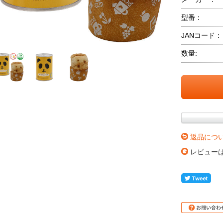
型番：
JANコード：
数量:
返品につ
レビュー