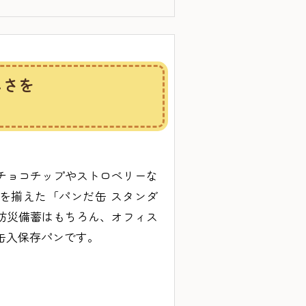
しさを
チョコチップやストロベリーな
を揃えた「パンだ缶 スタンダ
防災備蓄はもちろん、オフィス
缶入保存パンです。