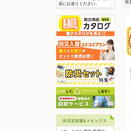
区
店にお送りください。