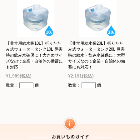
【非常用給水袋10L】折りたた
【非常用給水袋20L】折りたた
み式ウォータータンク10L 災害
み式ウォータータンク20L 災害
時の飲み水確保に！大きめサイ
時の給水・飲み水確保に！大型
ズなので企業・自治体の備蓄に
サイズなので企業・自治体の備
も対応！
蓄にも対応！
¥1,989
(税込)
¥2,191
(税込)
数量：
個
数量：
個