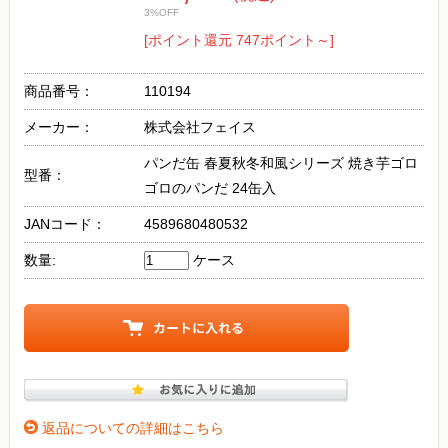
3%OFF
[ポイント還元 747ポイント～]
商品番号：
110194
メーカー：
株式会社フェイス
パンだ缶 春夏秋冬和風シリーズ 焼き芋ゴロ
型番：
ゴロのパンだ 24缶入
JANコード：
4589680480532
数量:
ケース
返品についての詳細はこちら