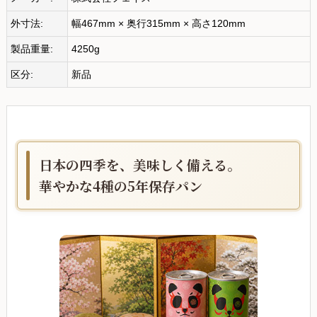
外寸法:
幅467mm × 奥行315mm × 高さ120mm
製品重量:
4250g
区分:
新品
日本の四季を、美味しく備える。
華やかな4種の5年保存パン