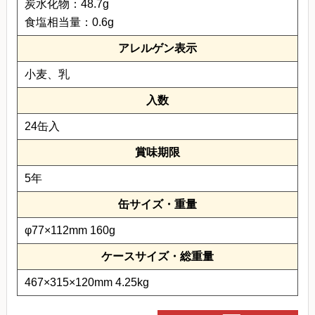
炭水化物：48.7g
食塩相当量：0.6g
アレルゲン表示
小麦、乳
入数
24缶入
賞味期限
5年
缶サイズ・重量
φ77×112mm 160g
ケースサイズ・総重量
467×315×120mm 4.25kg