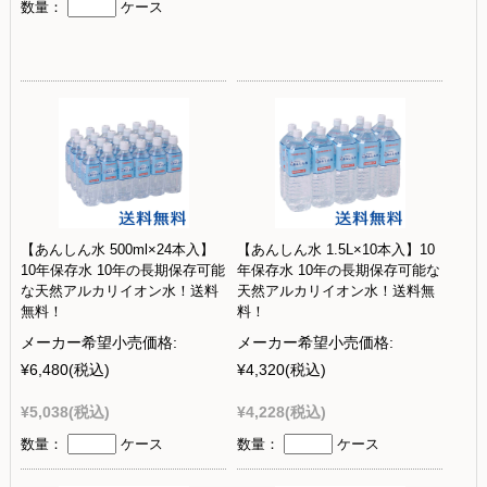
数量：
ケース
【あんしん水 500ml×24本入】
【あんしん水 1.5L×10本入】10
10年保存水 10年の長期保存可能
年保存水 10年の長期保存可能な
な天然アルカリイオン水！送料
天然アルカリイオン水！送料無
無料！
料！
メーカー希望小売価格:
メーカー希望小売価格:
¥6,480
(税込)
¥4,320
(税込)
¥5,038
(税込)
¥4,228
(税込)
数量：
ケース
数量：
ケース