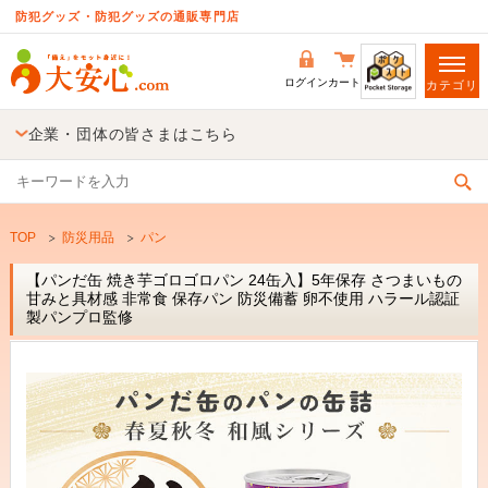
防犯グッズ・防犯グッズの通販専門店
ログイン
カート
カテゴリ
企業・団体の皆さまはこちら
TOP
防災用品
パン
【パンだ缶 焼き芋ゴロゴロパン 24缶入】5年保存 さつまいもの
甘みと具材感 非常食 保存パン 防災備蓄 卵不使用 ハラール認証
製パンプロ監修