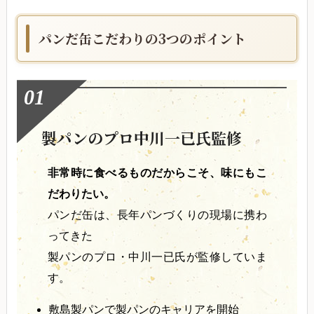
パンだ缶こだわりの3つのポイント
製パンのプロ中川一已氏監修
非常時に食べるものだからこそ、味にもこ
だわりたい。
パンだ缶は、長年パンづくりの現場に携わ
ってきた
製パンのプロ・中川一已氏が監修していま
す。
敷島製パンで製パンのキャリアを開始