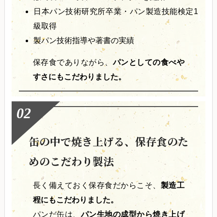
日本パン技術研究所卒業・パン製造技能検定1
級取得
製パン技術指導や著書の実績
保存食でありながら、
パンとしての食べや
すさにもこだわりました。
缶の中で焼き上げる、保存食のた
めのこだわり製法
長く備えておく保存食だからこそ、
製造工
程にもこだわりました。
パンだ缶は、
パン生地の成型から焼き上げ