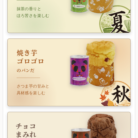
抹茶の香りと
ほろ苦さを楽しむ
焼き芋
ゴロゴロ
のパンだ
さつま芋の甘みと
具材感を楽しむ
チョコ
まみれ