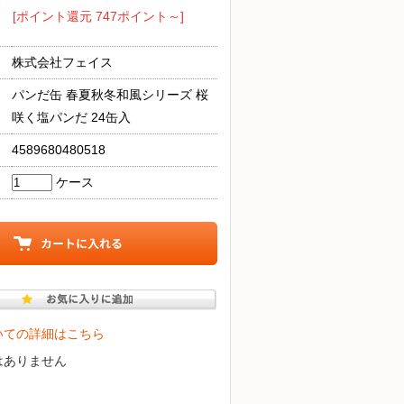
[ポイント還元 747ポイント～]
株式会社フェイス
パンだ缶 春夏秋冬和風シリーズ 桜
咲く塩パンだ 24缶入
4589680480518
ケース
いての詳細はこちら
はありません