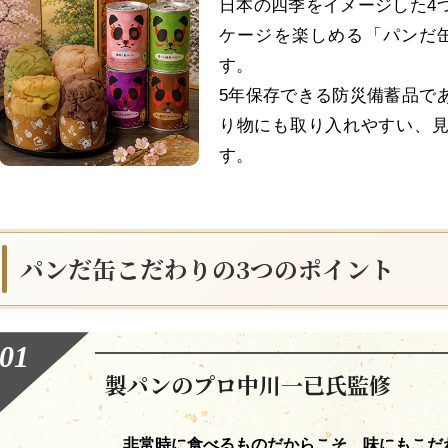
日本の四季をイメージした4
ケージを楽しめる「パンだ
す。
5年保存できる防災備蓄品で
り物にも取り入れやすい、
す。
パンだ缶こだわりの3つのポイント
製パンのプロ中川一已氏監修
非常時に食べるものだからこそ、味にもこだ