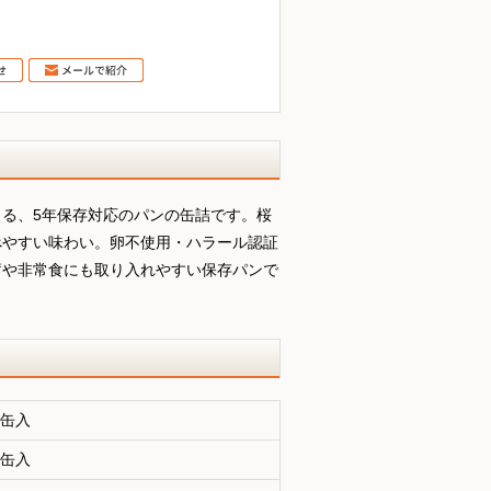
じる、5年保存対応のパンの缶詰です。桜
べやすい味わい。卵不使用・ハラール認証
蓄や非常食にも取り入れやすい保存パンで
4缶入
4缶入