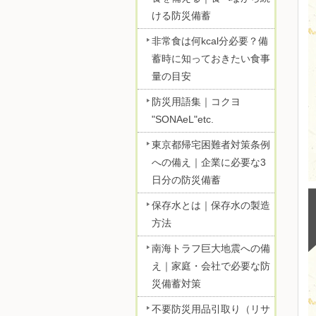
ける防災備蓄
非常食は何kcal分必要？備
蓄時に知っておきたい食事
量の目安
防災用語集｜コクヨ
"SONAeL"etc.
東京都帰宅困難者対策条例
への備え｜企業に必要な3
日分の防災備蓄
保存水とは｜保存水の製造
方法
南海トラフ巨大地震への備
え｜家庭・会社で必要な防
災備蓄対策
不要防災用品引取り（リサ