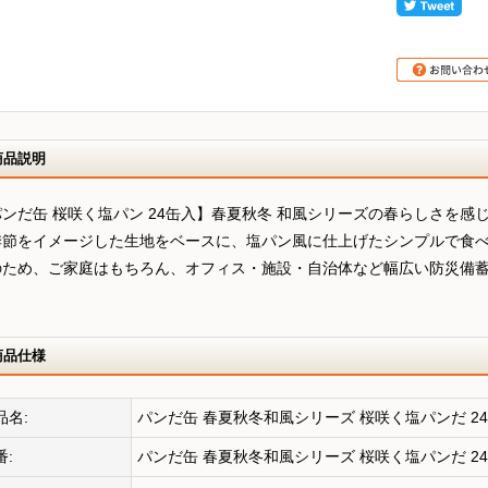
商品説明
パンだ缶 桜咲く塩パン 24缶入】春夏秋冬 和風シリーズの春らしさを感
季節をイメージした生地をベースに、塩パン風に仕上げたシンプルで食
のため、ご家庭はもちろん、オフィス・施設・自治体など幅広い防災備
。
商品仕様
品名:
パンだ缶 春夏秋冬和風シリーズ 桜咲く塩パンだ 2
番:
パンだ缶 春夏秋冬和風シリーズ 桜咲く塩パンだ 2