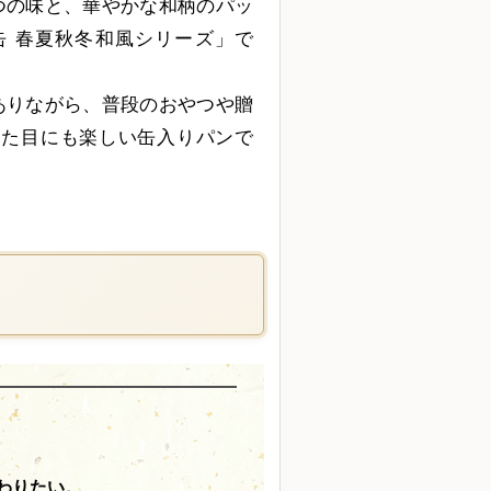
つの味と、華やかな和柄のパッ
缶 春夏秋冬和風シリーズ」で
ありながら、普段のおやつや贈
見た目にも楽しい缶入りパンで
わりたい。