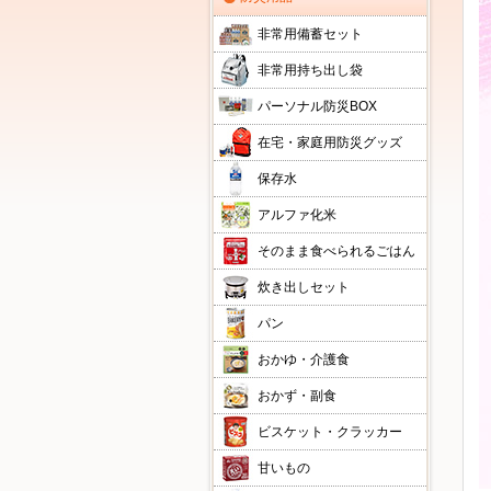
非常用備蓄セット
非常用持ち出し袋
パーソナル防災BOX
在宅・家庭用防災グッズ
保存水
アルファ化米
そのまま食べられるごはん
炊き出しセット
パン
おかゆ・介護食
おかず・副食
ビスケット・クラッカー
甘いもの