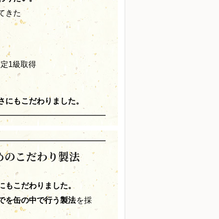
てきた
。
定1級取得
さにもこだわりました。
めのこだわり製法
にもこだわりました。
でを缶の中で行う製法
を採