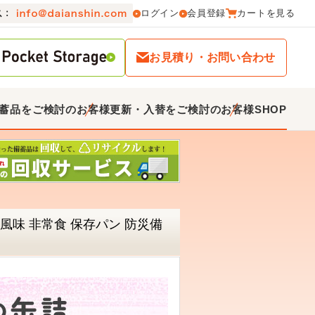
ログイン
会員登録
カートを見る
お見積り・お問い合わせ
蓄品をご検討のお客様
更新・入替をご検討のお客様
SHOP
風味 非常食 保存パン 防災備