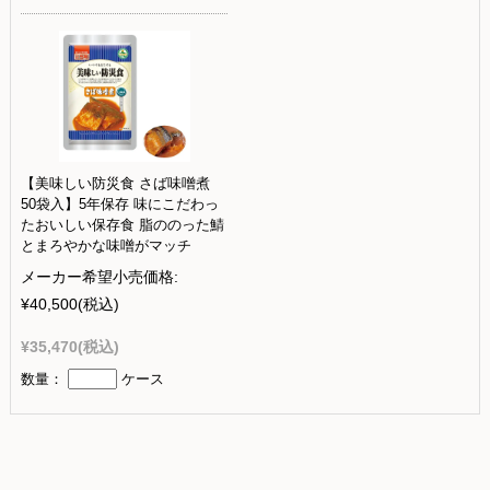
【美味しい防災食 さば味噌煮
50袋入】5年保存 味にこだわっ
たおいしい保存食 脂ののった鯖
とまろやかな味噌がマッチ
メーカー希望小売価格:
¥40,500
(税込)
¥35,470
(税込)
数量：
ケース