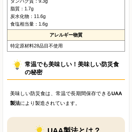
タンパク質：9.3g
脂質：1.7g
炭水化物：11.6g
食塩相当量：1.6g
アレルギー物質
特定原材料28品目不使用
常温でも美味しい！美味しい防災食
の秘密
美味しい防災食は、常温で長期間保存できる
UAA
製法
により製造されています。
UAA製法とは？