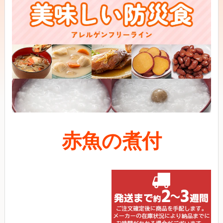
赤魚の煮付