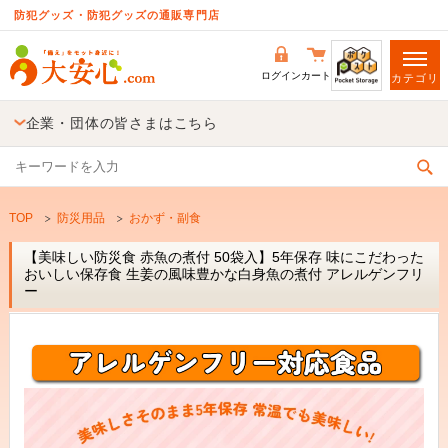
防犯グッズ・防犯グッズの通販専門店
ログイン
カート
カテゴリ
企業・団体の皆さまはこちら
TOP
防災用品
おかず・副食
【美味しい防災食 赤魚の煮付 50袋入】5年保存 味にこだわった
おいしい保存食 生姜の風味豊かな白身魚の煮付 アレルゲンフリ
ー