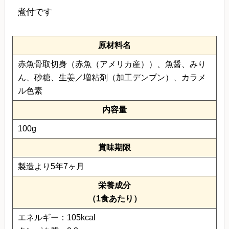
煮付です
原材料名
赤魚骨取切身（赤魚（アメリカ産））、魚醤、みり
ん、砂糖、生姜／増粘剤（加工デンプン）、カラメ
ル色素
内容量
100g
賞味期限
製造より5年7ヶ月
栄養成分
（1食あたり）
エネルギー：105kcal