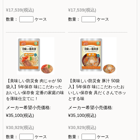
¥17,539
(税込)
¥17,539
(税込)
数量：
ケース
数量：
ケース
【美味しい防災食 肉じゃが 50
【美味しい防災食 豚汁 50袋
袋入】5年保存 味にこだわった
入】5年保存 味にこだわったお
おいしい保存食 定番の家庭の味
いしい保存食 具だくさんでホッ
を薄味仕立てに！
とする味
メーカー希望小売価格:
メーカー希望小売価格:
¥35,100
(税込)
¥35,100
(税込)
¥30,929
(税込)
¥30,929
(税込)
数量：
ケース
数量：
ケース