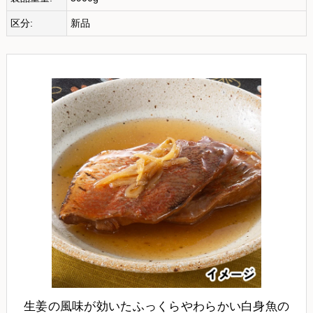
区分:
新品
生姜の風味が効いたふっくらやわらかい白身魚の