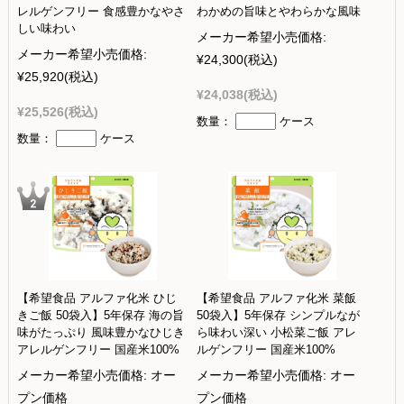
レルゲンフリー 食感豊かなやさ
わかめの旨味とやわらかな風味
しい味わい
メーカー希望小売価格:
メーカー希望小売価格:
¥24,300
(税込)
¥25,920
(税込)
¥24,038
(税込)
¥25,526
(税込)
数量：
ケース
数量：
ケース
【希望食品 アルファ化米 ひじ
【希望食品 アルファ化米 菜飯
きご飯 50袋入】5年保存 海の旨
50袋入】5年保存 シンプルなが
味がたっぷり 風味豊かなひじき
ら味わい深い 小松菜ご飯 アレ
アレルゲンフリー 国産米100%
ルゲンフリー 国産米100%
メーカー希望小売価格:
オー
メーカー希望小売価格:
オー
プン価格
プン価格