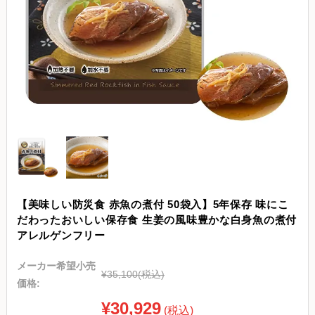
【美味しい防災食 赤魚の煮付 50袋入】5年保存 味にこ
だわったおいしい保存食 生姜の風味豊かな白身魚の煮付
アレルゲンフリー
メーカー希望小売
¥35,100
(税込)
価格:
¥30,929
(税込)