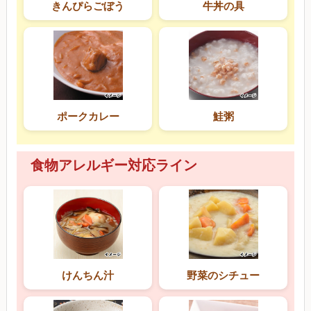
きんぴらごぼう
牛丼の具
ポークカレー
鮭粥
食物アレルギー対応ライン
けんちん汁
野菜のシチュー