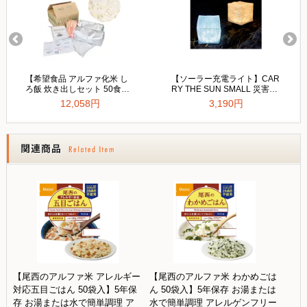
【尾西のアルファ米 アレルギー
【尾西のアルファ米 わかめごは
対応五目ごはん 50袋入】5年保
ん 50袋入】5年保存 お湯または
存 お湯または水で簡単調理 ア
水で簡単調理 アレルゲンフリー