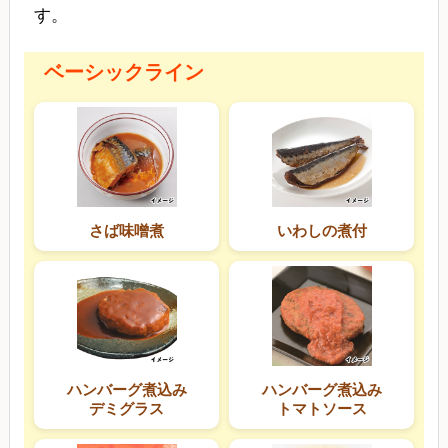
す。
ベーシックライン
さば味噌煮
いわしの煮付
ハンバーグ煮込み
ハンバーグ煮込み
デミグラス
トマトソース