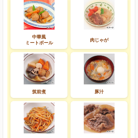
中華風
肉じゃが
ミートボール
筑前煮
豚汁