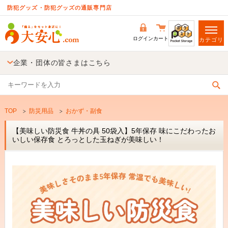
防犯グッズ・防犯グッズの通販専門店
ログイン
カート
カテゴリ
企業・団体の皆さまはこちら
TOP
防災用品
おかず・副食
【美味しい防災食 牛丼の具 50袋入】5年保存 味にこだわったお
いしい保存食 とろっとした玉ねぎが美味しい！