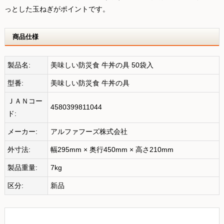
っとした玉ねぎがポイントです。
商品仕様
製品名:
美味しい防災食 牛丼の具 50袋入
型番:
美味しい防災食 牛丼の具
ＪＡＮコー
4580399811044
ド:
メーカー:
アルファフーズ株式会社
外寸法:
幅295mm × 奥行450mm × 高さ210mm
製品重量:
7kg
区分:
新品