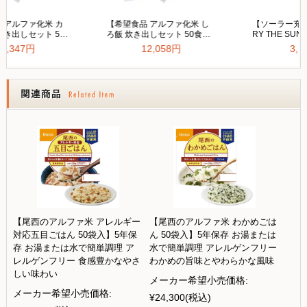
【尾西のアルファ米 アレルギー
【尾西のアルファ米 わかめごは
対応五目ごはん 50袋入】5年保
ん 50袋入】5年保存 お湯または
存 お湯または水で簡単調理 ア
水で簡単調理 アレルゲンフリー
レルゲンフリー 食感豊かなやさ
わかめの旨味とやわらかな風味
しい味わい
メーカー希望小売価格:
メーカー希望小売価格:
¥24,300
(税込)