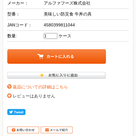
メーカー：
アルファフーズ株式会社
型番：
美味しい防災食 牛丼の具
JANコード：
4580399811044
数量:
ケース
返品についての詳細はこちら
レビューはありません