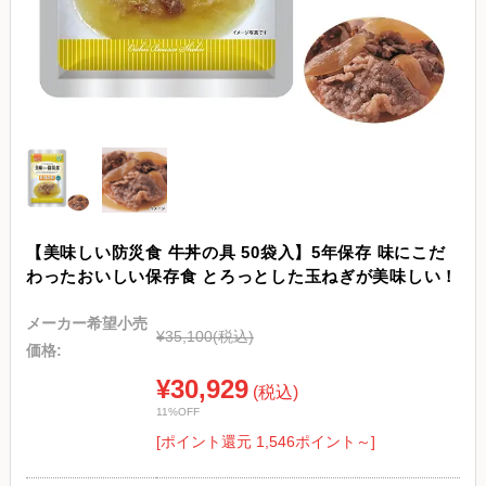
【美味しい防災食 牛丼の具 50袋入】5年保存 味にこだ
わったおいしい保存食 とろっとした玉ねぎが美味しい！
メーカー希望小売
¥35,100
(税込)
価格:
¥30,929
(税込)
11%OFF
[ポイント還元 1,546ポイント～]