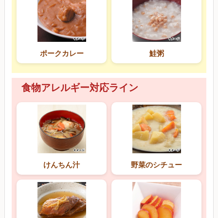
ポークカレー
鮭粥
食物アレルギー対応ライン
けんちん汁
野菜のシチュー