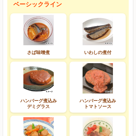
ベーシックライン
さば味噌煮
いわしの煮付
ハンバーグ煮込み
ハンバーグ煮込み
デミグラス
トマトソース