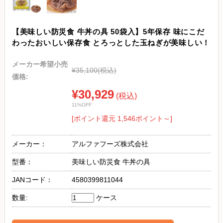
【美味しい防災食 牛丼の具 50袋入】5年保存 味にこだ
わったおいしい保存食 とろっとした玉ねぎが美味しい！
メーカー希望小売
¥35,100
(税込)
価格:
¥30,929
(税込)
11%OFF
[ポイント還元 1,546ポイント～]
メーカー：
アルファフーズ株式会社
型番：
美味しい防災食 牛丼の具
JANコード：
4580399811044
数量:
ケース