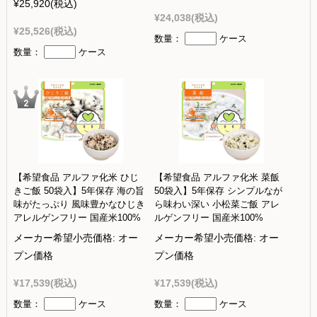
¥25,920
(税込)
¥24,038
(税込)
¥25,526
(税込)
数量：
ケース
数量：
ケース
【希望食品 アルファ化米 ひじ
【希望食品 アルファ化米 菜飯
きご飯 50袋入】5年保存 海の旨
50袋入】5年保存 シンプルなが
味がたっぷり 風味豊かなひじき
ら味わい深い 小松菜ご飯 アレ
アレルゲンフリー 国産米100%
ルゲンフリー 国産米100%
メーカー希望小売価格:
オー
メーカー希望小売価格:
オー
プン価格
プン価格
¥17,539
(税込)
¥17,539
(税込)
数量：
ケース
数量：
ケース