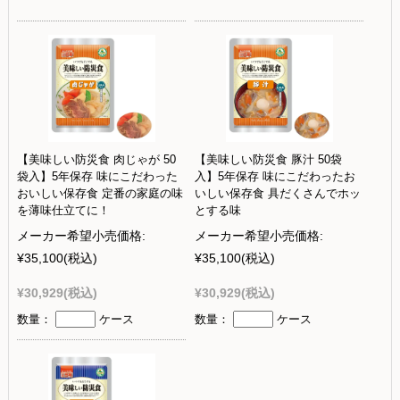
【美味しい防災食 肉じゃが 50
【美味しい防災食 豚汁 50袋
袋入】5年保存 味にこだわった
入】5年保存 味にこだわったお
おいしい保存食 定番の家庭の味
いしい保存食 具だくさんでホッ
を薄味仕立てに！
とする味
メーカー希望小売価格:
メーカー希望小売価格:
¥35,100
(税込)
¥35,100
(税込)
¥30,929
(税込)
¥30,929
(税込)
数量：
ケース
数量：
ケース