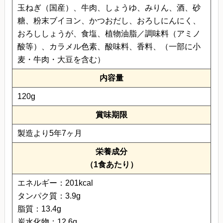
玉ねぎ（国産）、牛肉、しょうゆ、みりん、酒、砂
糖、粉末ブイヨン、かつおだし、おろしにんにく、
おろししょうが、食塩、植物油脂／調味料（アミノ
酸等）、カラメル色素、酸味料、香料、（一部に小
麦・牛肉・大豆を含む）
内容量
120g
賞味期限
製造より5年7ヶ月
栄養成分
（1食あたり）
エネルギー：201kcal
タンパク質：3.9g
脂質：13.4g
炭水化物：12.6g