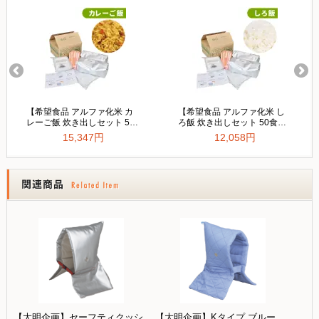
【大明企画】セーフティクッシ
【大明企画】Kタイプ ブルー