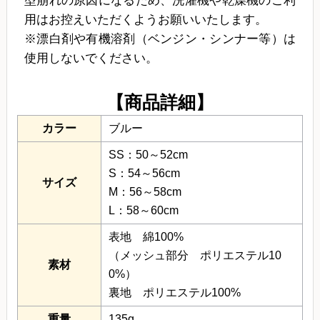
型崩れの原因になるため、洗濯機や乾燥機のご利
用はお控えいただくようお願いいたします。
※漂白剤や有機溶剤（ベンジン・シンナー等）は
使用しないでください。
【商品詳細】
カラー
ブルー
SS：50～52cm
S：54～56cm
サイズ
M：56～58cm
L：58～60cm
表地 綿100%
（メッシュ部分 ポリエステル10
素材
0%）
裏地 ポリエステル100%
重量
135g