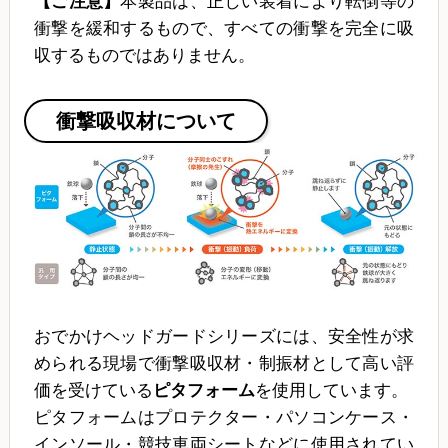
【ご注意】
本製品は、正しい装着により転倒等の
衝撃を緩和するもので、すべての衝撃を完全に吸
収するものではありません。
衝撃吸収材について
おでかけヘッドガードシリーズには、安全性が求
められる現場で衝撃吸収材・制振材として高い評
価を受けている
ピタフォーム
を使用しています。
ピタフォームはプロテクター・パソコンケース・
インソール・競技車両シートなどに使用されてい