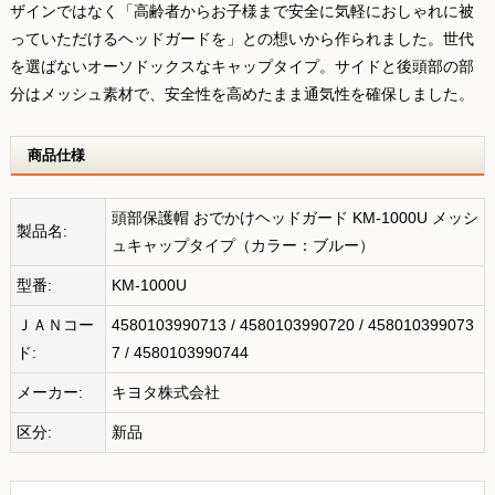
ザインではなく「高齢者からお子様まで安全に気軽におしゃれに被
っていただけるヘッドガードを」との想いから作られました。世代
を選ばないオーソドックスなキャップタイプ。サイドと後頭部の部
分はメッシュ素材で、安全性を高めたまま通気性を確保しました。
商品仕様
頭部保護帽 おでかけヘッドガード KM-1000U メッシ
製品名:
ュキャップタイプ（カラー：ブルー）
型番:
KM-1000U
ＪＡＮコー
4580103990713 / 4580103990720 / 458010399073
ド:
7 / 4580103990744
メーカー:
キヨタ株式会社
区分:
新品