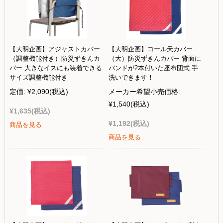
【大明企画】アジャストカバー
【大明企画】コール天カバー
（調整機能付き）防災ずきんカ
（大）防災ずきんカバー 背面に
バー 大きなイスにも装着できる
バンドが2本付いた座布団式 手
サイズ調整機能付き
洗いできます！
定価:
¥2,090
(税込)
メーカー希望小売価格:
¥1,540
(税込)
¥1,635
(税込)
¥1,192
(税込)
商品を見る
商品を見る