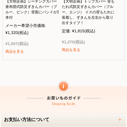
【大明企画】シーチングカバー
【大明企画】トップカバー 背も
座布団式防災ずきんカバー（ブ
たれ式防災ずきんカバー（ブル
ルー、ピンク）背面にバンドが2
ー、エンジ） イスの背もたれに
本付
装着し、ずきんを左右から取り
出すタイプ！
メーカー希望小売価格:
定価:
¥1,815
(税込)
¥1,320
(税込)
¥1,270
(税込)
¥1,007
(税込)
商品を見る
商品を見る
お支払い方法について