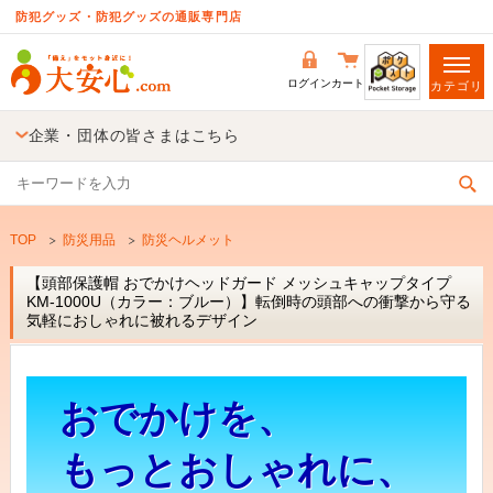
防犯グッズ・防犯グッズの通販専門店
ログイン
カート
カテゴリ
企業・団体の皆さまはこちら
TOP
防災用品
防災ヘルメット
【頭部保護帽 おでかけヘッドガード メッシュキャップタイプ
KM-1000U（カラー：ブルー）】転倒時の頭部への衝撃から守る
気軽におしゃれに被れるデザイン
おでかけを、
もっとおしゃれに、