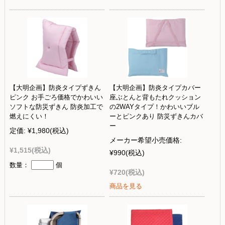
【大明企画】防炎タイプずきん
【大明企画】防炎タイプカバー
ピンク お手ごろ価格でかわいい
座ぶとんと背もたれクッション
ソフトな防災ずきん 防炎加工で
の2WAYタイプ！かわいいブル
燃えにくい！
ーとピンクあり 防災ずきんカバ
ー
定価:
¥1,980
(税込)
メーカー希望小売価格:
¥1,515
(税込)
¥990
(税込)
数量：
個
¥720
(税込)
商品を見る