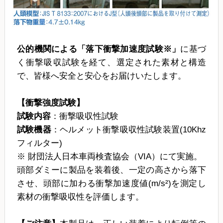
公的機関による「落下衝撃加速度試験※」
に基づ
く衝撃吸収試験を経て、選定された素材と構造
で、皆様へ安全と安心をお届けいたします。
【衝撃強度試験】
試験内容
：衝撃吸収性試験
試験機器
：ヘルメット衝撃吸収性試験装置(10Khz
フィルター)
※ 財団法人日本車両検査協会（VIA）にて実施。
頭部ダミーに製品を装着後、一定の高さから落下
させ、頭部に加わる衝撃加速度値(m/s²)を測定し
素材の衝撃吸収性を評価します。