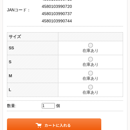
4580103990720
JANコード：
4580103990737
4580103990744
サイズ
SS
在庫あり
S
在庫あり
M
在庫あり
L
在庫あり
数量:
個