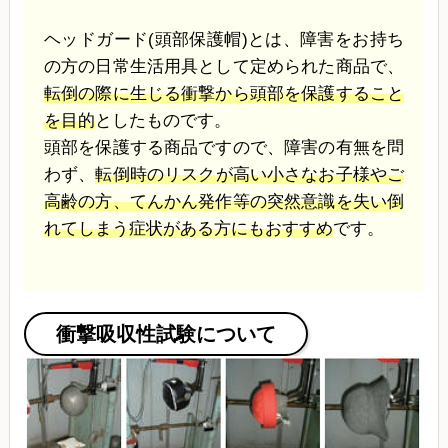
ヘッドガード(頭部保護帽)とは、障害をお持ち
の方の日常生活用具として定められた商品で、
転倒の際に生じる衝撃から頭部を保護すること
を目的
としたものです。
頭部を保護する商品ですので、障害の有無を問
わず、
転倒時のリスクが高い小さなお子様やご
高齢の方、てんかん発作等の突然意識を失い倒
れてしまう症状がある方にもおすすめ
です。
衝撃吸収性試験について