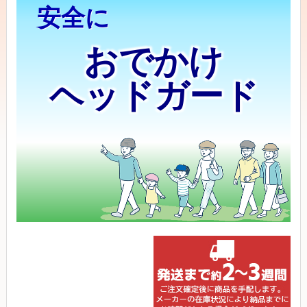
安全に
おでかけ
ヘッドガード